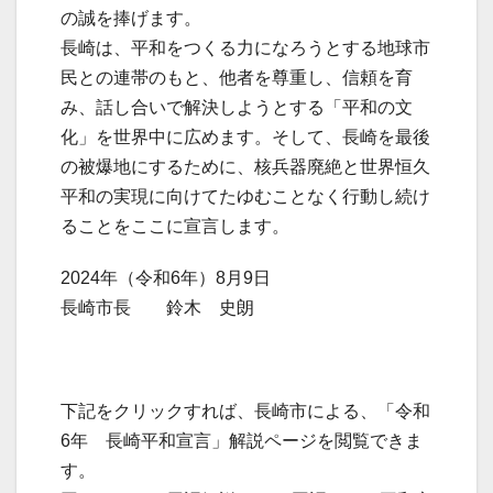
の誠を捧げます。
長崎は、平和をつくる力になろうとする地球市
民との連帯のもと、他者を尊重し、信頼を育
み、話し合いで解決しようとする「平和の文
化」を世界中に広めます。そして、長崎を最後
の被爆地にするために、核兵器廃絶と世界恒久
平和の実現に向けてたゆむことなく行動し続け
ることをここに宣言します。
2024年（令和6年）8月9日
長崎市長 鈴木 史朗
下記をクリックすれば、長崎市による、「令和
6年 長崎平和宣言」解説ページを閲覧できま
す。