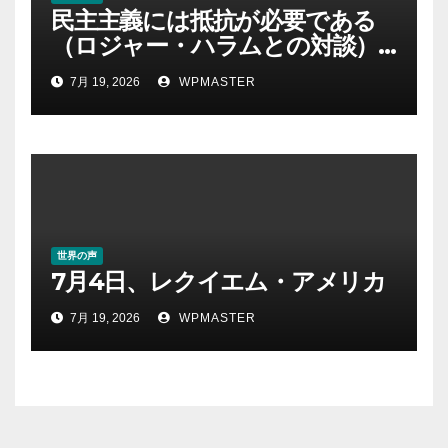
民主主義には抵抗が必要である
（ロジャー・ハラムとの対談）
｜クリス・ヘッジズ・レポート
7月 19, 2026
WPMASTER
世界の声
7月4日、レクイエム・アメリカ
7月 19, 2026
WPMASTER