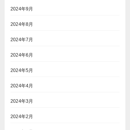
2024年9月
2024年8月
2024年7月
2024年6月
2024年5月
2024年4月
2024年3月
2024年2月