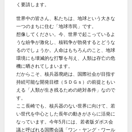
く要請します。
世界中の皆さん、私たちは、地球という大きな
一つのまちに住む「地球市民」です。
想像してください。今、世界で起こっているよ
うな紛争が激化し、核戦争が勃発するとどうな
るのでしょうか。人命はもちろんのこと、地球
環境にも壊滅的な打撃を与え、人類は存亡の危
機に晒されてしまいます。
だからこそ、核兵器廃絶は、国際社会が目指す
持続可能な開発目標（ＳＤＧｓ）の前提ともい
える「人類が生き残るための絶対条件」なので
す。
ここ長崎でも、核兵器のない世界に向けて、若
い世代を中心とした長年の動きがさらに活発に
なっています。今年5月には、若者版ダボス会
議と呼ばれる国際会議「ワン・ヤング・ワール