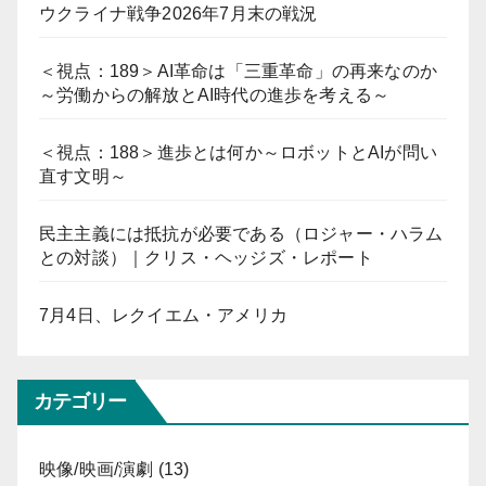
ウクライナ戦争2026年7月末の戦況
＜視点：189＞AI革命は「三重革命」の再来なのか
～労働からの解放とAI時代の進歩を考える～
＜視点：188＞進歩とは何か～ロボットとAIが問い
直す文明～
民主主義には抵抗が必要である（ロジャー・ハラム
との対談）｜クリス・ヘッジズ・レポート
7月4日、レクイエム・アメリカ
カテゴリー
映像/映画/演劇
(13)