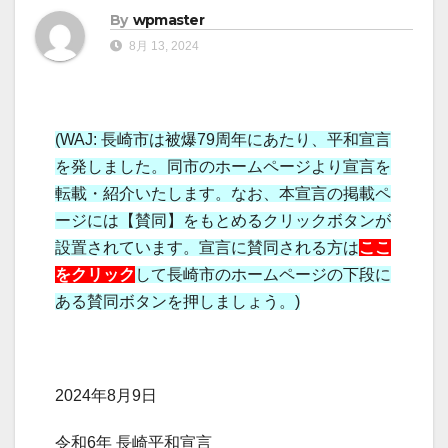
By
wpmaster
8月 13, 2024
(WAJ: 長崎市は被爆79周年にあたり、平和宣言
を発しました。同市のホームページより宣言を
転載・紹介いたします。なお、本宣言の掲載ペ
ージには【賛同】をもとめるクリックボタンが
設置されています。宣言に賛同される方は
ここ
をクリック
して長崎市のホームページの下段に
ある賛同ボタンを押しましょう。)
2024年8月9日
令和6年 長崎平和宣言