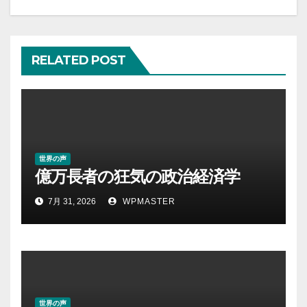
シ
ョ
RELATED POST
ン
世界の声
億万長者の狂気の政治経済学
7月 31, 2026
WPMASTER
世界の声