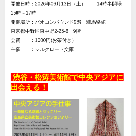
開催日時：2026年06月13日（土） 14時半開場
15時～17時
開催場所：パオコンパウンド9階 驢馬駱駝
東京都中野区東中野2-25-6 9階
会費 ：1000円(お茶付き）
主催 ：シルクロード文庫
20260519
渋谷・松涛美術館で中央アジアに
出会える！