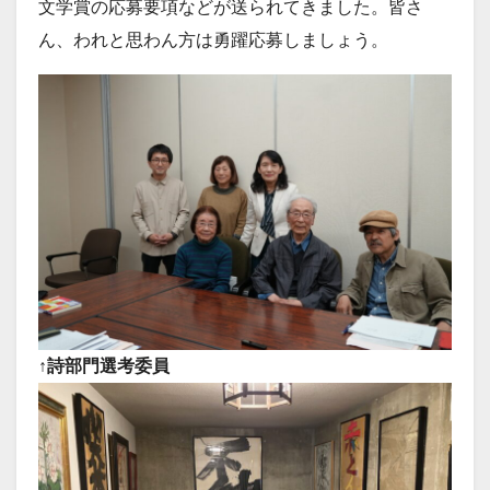
文学賞の応募要項などが送られてきました。皆さ
ん、われと思わん方は勇躍応募しましょう。
↑詩部門選考委員