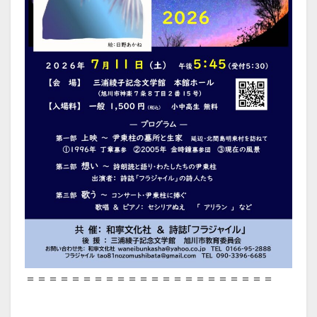
＝＝＝＝＝＝＝＝＝＝＝＝＝＝＝＝＝＝＝＝＝＝
20260405