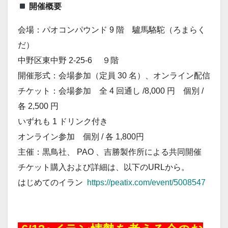
開催概要
会場：パオコンパウンド 9 階 驢馬駱駝（ろまらく
だ）
中野区東中野 2-25-6 ９階
開催形式：会場参加（定員 30 名）、オンライン配信
チケット：会場参加 全 4 回通し /8,000 円 個別 /
各 2,500 円
いずれも 1 ドリンク付き
オンライン参加 個別 / 各 1,800円
主催：黒鳥社、 PAO 、吉勝製作所による共同開催
チケット購入および詳細は、以下のURLから。
はじめてのイラン
https://peatix.com/event/5008547
20260528