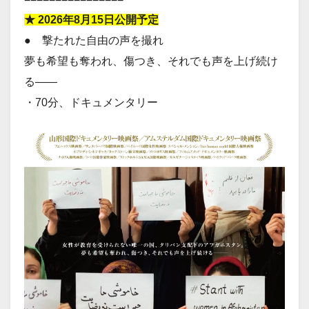
★ 2026年8月15日公開予定
● 撃たれた自由の声を撮れ
夢も希望も奪われ、傷つき、それでも声を上げ続け
る——
・70分、ドキュメンタリー