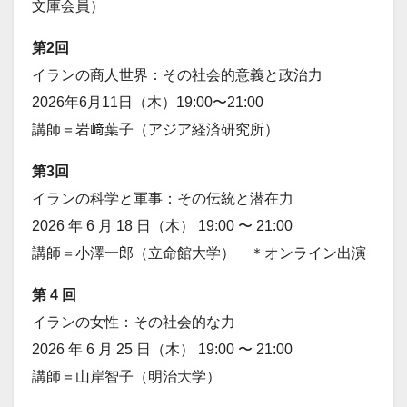
文庫会員）
第2回
イランの商人世界：その社会的意義と政治力
2026年6月11日（木）19:00〜21:00
講師＝岩﨑葉子（アジア経済研究所）
第3回
イランの科学と軍事：その伝統と潜在力
2026 年 6 月 18 日（木） 19:00 〜 21:00
講師＝小澤一郎（立命館大学） ＊オンライン出演
第 4 回
イランの女性：その社会的な力
2026 年 6 月 25 日（木） 19:00 〜 21:00
講師＝山岸智子（明治大学）