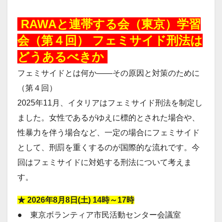
20260803
RAWAと連帯する会（東京）学習
会（第４回） フェミサイド刑法は
どうあるべきか
フェミサイドとは何か――その原因と対策のために
（第４回）
2025年11月、イタリアはフェミサイド刑法を制定し
ました。女性であるがゆえに標的とされた場合や、
性暴力を伴う場合など、一定の場合にフェミサイド
として、刑罰を重くするのが国際的な流れです。今
回はフェミサイドに対処する刑法について考えま
す。
★ 2026年8月8日(土) 14時～17時
● 東京ボランティア市民活動センター会議室