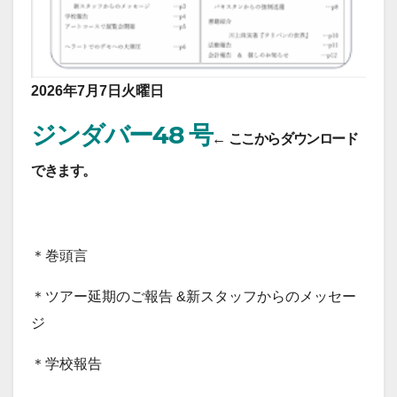
2026年7月7日火曜日
ジンダバー48 号
← ここからダウンロード
できます。
＊巻頭言
＊ツアー延期のご報告 &新スタッフからのメッセー
ジ
＊学校報告