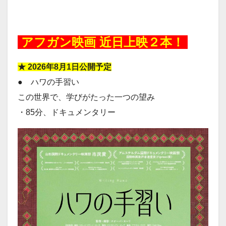
20260723
アフガン映画 近日上映２本！
★ 2026年8月1日公開予定
● ハワの手習い
この世界で、学びがたった一つの望み
・85分、ドキュメンタリー