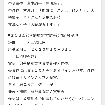
◎受賞作 宮本誠一「無明海」、
◎佳作 林淳月「猪飼野に こども ひとり」、大
橋聖子「タカさんと薬缶のお茶」、
前澤ゆう子「入院歴五十年」」
■第５３回部落解放文学賞詩部門応募要項
詩部門 一人三篇以内。
応募締切日 ２０２６年１０月３１日
（当日消印有効）
賞品 部落解放文学賞受賞作と佳作。
受賞作には賞金２０万円と選者サイン入り本。佳作
には選者サイン入り本と副賞。
選者 細見和之 佐川亜紀
発表・掲載 解放新聞に入賞発表
作品は、原稿用紙で応募していただくか、パソコン