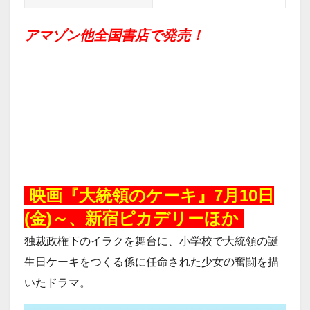
アマゾン他全国書店で発売！
2026062
映画『大統領のケーキ』7月10日
(金)～、新宿ピカデリーほか
独裁政権下のイラクを舞台に、小学校で大統領の誕
生日ケーキをつくる係に任命された少女の奮闘を描
いたドラマ。