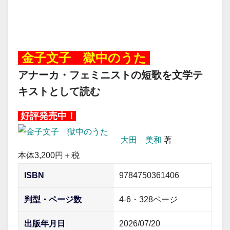
20260707
金子文子 獄中のうた
アナーカ・フェミニストの短歌を文学テ
キストとして読む
好評発売中！
大田 美和
著
本体3,200円＋税
ISBN
9784750361406
判型・ページ数
4-6・328ページ
出版年月日
2026/07/20