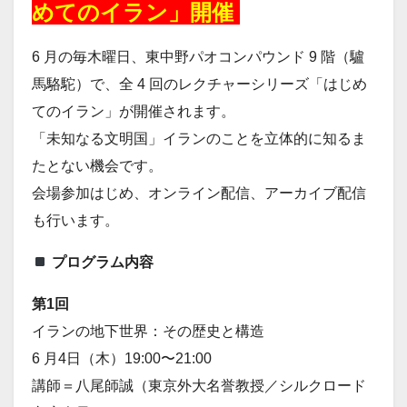
めてのイラン」開催
6 月の毎木曜日、東中野パオコンパウンド 9 階（驢
馬駱駝）で、全 4 回のレクチャーシリーズ「はじめ
てのイラン」が開催されます。
「未知なる文明国」イランのことを立体的に知るま
たとない機会です。
会場参加はじめ、オンライン配信、アーカイブ配信
も行います。
プログラム内容
第1回
イランの地下世界：その歴史と構造
6 月4日（木）19:00〜21:00
講師＝八尾師誠（東京外大名誉教授／シルクロード