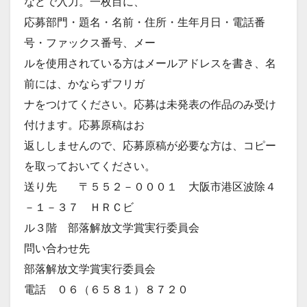
などで入力。一枚目に、
応募部門・題名・名前・住所・生年月日・電話番
号・ファックス番号、メー
ルを使用されている方はメールアドレスを書き、名
前には、かならずフリガ
ナをつけてください。応募は未発表の作品のみ受け
付けます。応募原稿はお
返ししませんので、応募原稿が必要な方は、コピー
を取っておいてください。
送り先 〒５５２－０００１ 大阪市港区波除４
－１－３７ ＨＲＣビ
ル３階 部落解放文学賞実行委員会
問い合わせ先
部落解放文学賞実行委員会
電話 ０６（６５８１）８７２０