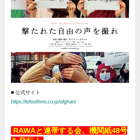
■ 公式サイト
https://tofoofilms.co.jp/afghan/
20260707a
RAWAと連帯する会、機関紙48号