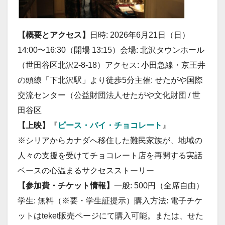
【概要とアクセス】
日時: 2026年6月21日（日）
14:00〜16:30（開場 13:15）会場: 北沢タウンホール
（世田谷区北沢2-8-18）アクセス: 小田急線・京王井
の頭線「下北沢駅」より徒歩5分主催: せたがや国際
交流センター（公益財団法人せたがや文化財団 / 世
田谷区
【上映】
『
ピース・バイ・チョコレート
』
※シリアからカナダへ移住した難民家族が、地域の
人々の支援を受けてチョコレート店を再開する実話
ベースの心温まるサクセスストーリー
【参加費・チケット情報】
一般: 500円（全席自由）
学生: 無料（※要・学生証提示）購入方法: 電子チケ
ットはteket販売ページにて購入可能。または、せた