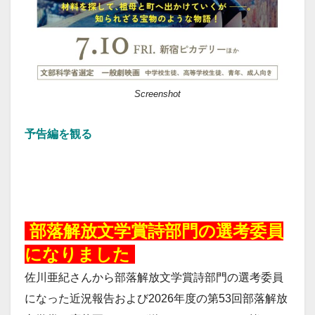
Screenshot
予告編を観る
20260618
部落解放文学賞詩部門の選考委員
になりました
佐川亜紀さんから部落解放文学賞詩部門の選考委員
になった近況報告および2026年度の第53回部落解放