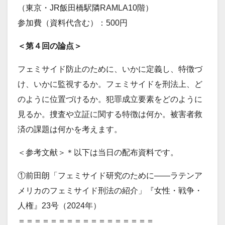
（東京・JR飯田橋駅隣RAMLA10階）
参加費（資料代含む）：500円
＜第４回の論点＞
フェミサイド防止のために、いかに定義し、特徴づ
け、いかに監視するか。フェミサイドを刑法上、ど
のように位置づけるか。犯罪成立要素をどのように
見るか。捜査や立証に関する特徴は何か。被害者救
済の課題は何かを考えます。
＜参考文献＞＊以下は当日の配布資料です。
①前田朗「フェミサイド研究のために――ラテンア
メリカのフェミサイド刑法の紹介」『女性・戦争・
人権』23号（2024年）
＝＝＝＝＝＝＝＝＝＝＝＝＝＝＝＝＝