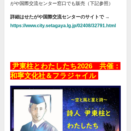
がや国際交流センター窓口でも販売（下記参照）
詳細はせたがや国際交流センターのサイトで
→
https://www.city.setagaya.lg.jp/02408/32791.html
20260505
尹東柱とわたしたち2026 共催：
和寧文化社＆フラジャイル