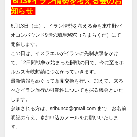
6/13●イラン情勢を考える会のお
知らせ
6月13日（土）、イラン情勢を考える会を東中野パ
オコンパウンド9階の驢馬駱駝（ろまらくだ）にて、
開催します。
この日は、イスラエルがイランに先制攻撃をかけ
て、12日間戦争が始まった開戦の日で、今に至るホ
ルムズ海峡封鎖につながっていきます。
最新情報をめぐって意見交換を行い、加えて、来る
べきイラン旅行の可能性についても探る機会といた
します。
参加される方は、srlbunco@gmail.com まで、お名前
明記のうえ、参加申込みメールをお願いいたしま
す。