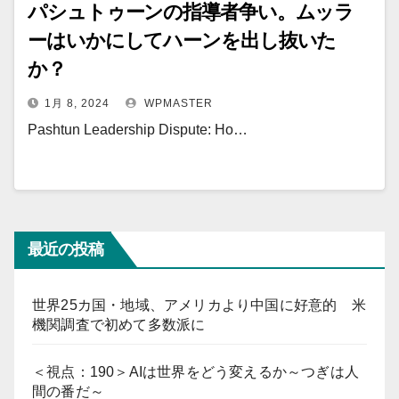
パシュトゥーンの指導者争い。ムッラ
ーはいかにしてハーンを出し抜いた
か？
1月 8, 2024
WPMASTER
Pashtun Leadership Dispute: Ho…
最近の投稿
世界25カ国・地域、アメリカより中国に好意的 米
機関調査で初めて多数派に
＜視点：190＞AIは世界をどう変えるか～つぎは人
間の番だ～