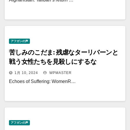
アフガンの声
苦しみのこだま: 残虐なターリバーンと
戦う女性たちを見殺しにするな
1月 10, 2024
WPMASTER
Echoes of Suffering: WomenR…
アフガンの声