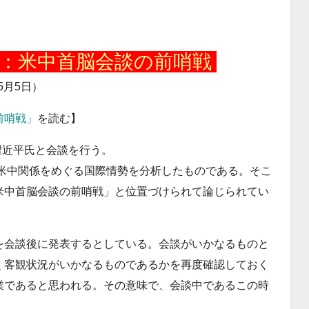
：米中首脳会談の前哨戦
年5月5日）
前哨戦」
を読む】
習近平氏と会談を行う。
の米中関係をめぐる国際情勢を分析したものである。そこ
米中首脳会談の前哨戦」と位置づけられて論じられてい
を会談後に発表するとしている。会談がいかなるものと
く客観状況がいかなるものであるかを再度確認しておく
業であると思われる。その意味で、会談中であるこの時