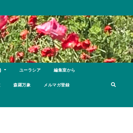
)
ユーラシア
編集室から
旅
森羅万象
メルマガ登録