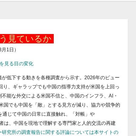
どう見ているか
年8月1日）
国を見る目の変化
が低下する動きを各種調査から示す。2026年のピュー
上回り、ギャラップでも中国の指導力支持が米国を上回っ
不能な外交による米国不信と、中国のインフラ、AI・
。米国でも中国を「敵」とする見方が減り、協力や競争的
を通じて中国の日常に直接触れ、「対帳」や
る。筆者は、中国を現地で理解する専門家と人的交流の再建
ー研究所の調査報告に関する評論については本サイトの