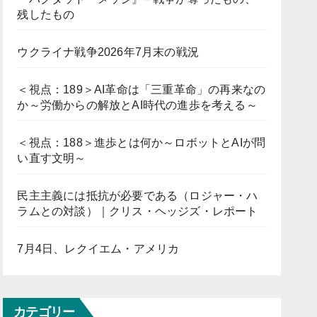
残したもの
ウクライナ戦争2026年7月末の戦況
＜視点：189＞AI革命は「三重革命」の再来なの
か～労働からの解放とAI時代の進歩を考える～
＜視点：188＞進歩とは何か～ロボットとAIが問
い直す文明～
民主主義には抵抗が必要である（ロジャー・ハ
ラムとの対談）｜クリス・ヘッジズ・レポート
7月4日、レクイエム・アメリカ
カテゴリー