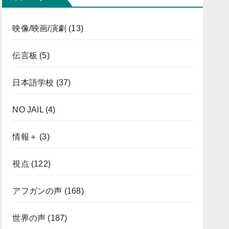
映像/映画/演劇
(13)
伝言板
(5)
日本語学校
(37)
NO JAIL
(4)
情報＋
(3)
視点
(122)
アフガンの声
(168)
世界の声
(187)