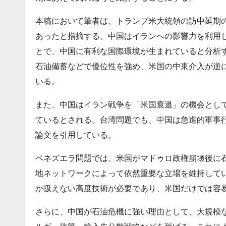
本稿において筆者は、トランプ米大統領の訪中延期
あったと指摘する。中国はイランへの影響力を利用
とで、中国に有利な国際環境が生まれていると分析
石油備蓄などで優位性を強め、米国の中東介入が逆
いる。
また、中国はイラン戦争を「米国衰退」の機会とし
ているとされる。台湾問題でも、中国は急進的軍事行動より
論文を引用している。
ベネズエラ問題では、米国がマドゥロ政権崩壊後に
地ネットワークによって依然重要な立場を維持して
か扱えない高度技術が必要であり、米国だけでは容
さらに、中国が石油危機に強い理由として、大規模