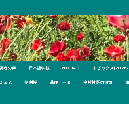
読者の声
日本語学校
NO JAIL
トピックス(2026-
Q & A
便利帳
基礎データ
中村哲医師追悼