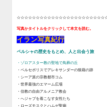
☆☆☆☆☆☆☆☆☆☆☆☆☆☆☆☆☆☆☆☆☆☆☆
写真かタイトルをクリックして本文を読む。
イラン写真紀行
ペルシャの歴史をもとめ、人と出会う旅
・ゾロアスター教の聖地で鳥葬の丘
・ペルセポリスでアレキサンダーの狼藉の跡
・シーア派の宗教都市コム
・世界最強のエマーム広場
・信教の自由アルメニア教会
・へジャブを着こなす女性たち
・ローズモスクとハムゼ聖廟