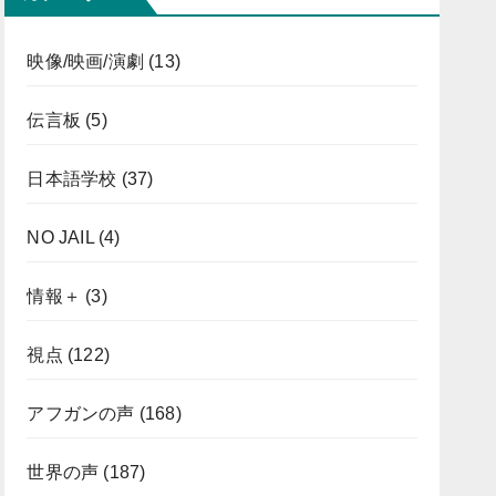
映像/映画/演劇
(13)
伝言板
(5)
日本語学校
(37)
NO JAIL
(4)
情報＋
(3)
視点
(122)
アフガンの声
(168)
世界の声
(187)