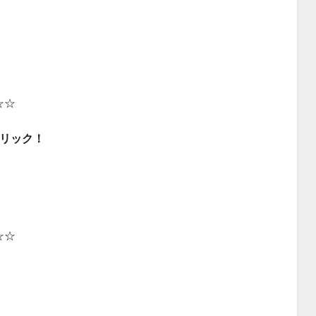
☆☆
リック！
☆☆