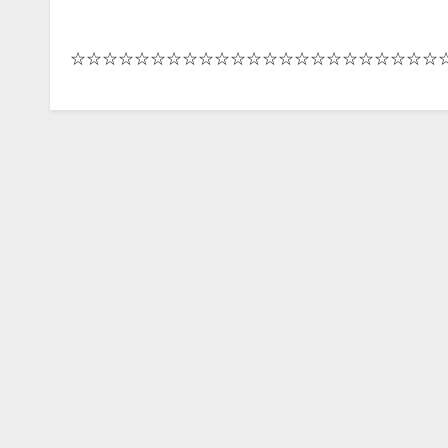
☆☆☆☆☆☆☆☆☆☆☆☆☆☆☆☆☆☆☆☆☆☆☆