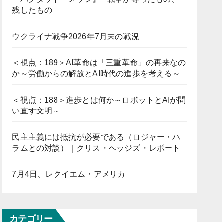
残したもの
ウクライナ戦争2026年7月末の戦況
＜視点：189＞AI革命は「三重革命」の再来なの
か～労働からの解放とAI時代の進歩を考える～
＜視点：188＞進歩とは何か～ロボットとAIが問
い直す文明～
民主主義には抵抗が必要である（ロジャー・ハ
ラムとの対談）｜クリス・ヘッジズ・レポート
7月4日、レクイエム・アメリカ
カテゴリー