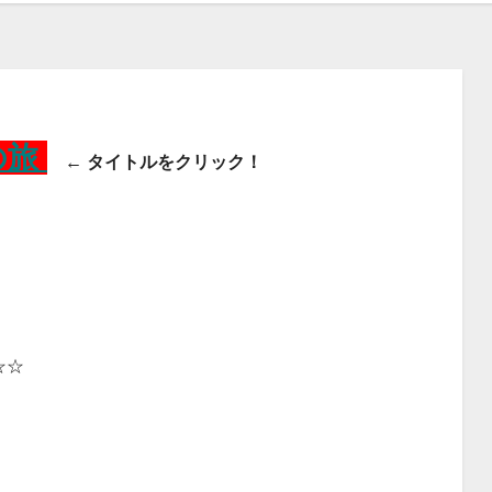
の旅
← タイトルをクリック！
☆☆