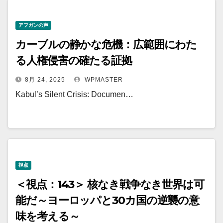
アフガンの声
カーブルの静かな危機：広範囲にわた
る人権侵害の確たる証拠
8月 24, 2025
WPMASTER
Kabul’s Silent Crisis: Documen…
視点
＜視点：143＞ 核なき戦争なき世界は可
能だ～ヨーロッパと30カ国の逆襲の意
味を考える～