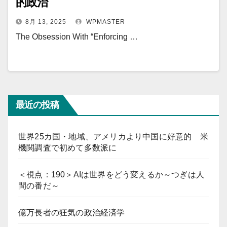
的政治
8月 13, 2025
WPMASTER
The Obsession With “Enforcing …
最近の投稿
世界25カ国・地域、アメリカより中国に好意的 米
機関調査で初めて多数派に
＜視点：190＞AIは世界をどう変えるか～つぎは人
間の番だ～
億万長者の狂気の政治経済学