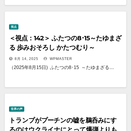
視点
＜視点：142＞ ふたつの8･15～たゆまざ
る 歩みおそろし かたつむり～
8月 14, 2025
WPMASTER
（2025年8月15日) ふたつの8･15 ～たゆまざる…
世界の声
トランプがプーチンの嘘を鵜呑みにす
るのはウクライナにとって爆弾よりも