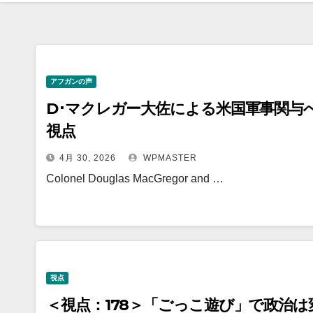
アフガンの声
D･マクレガー大佐による米国軍事関与
視点
4月 30, 2026
WPMASTER
Colonel Douglas MacGregor and …
視点
＜視点：178＞「ごっこ遊び」で政治