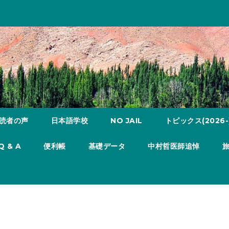
読者の声
日本語学校
NO JAIL
トピックス(2026-
Q & A
便利帳
基礎データ
中村哲医師追悼