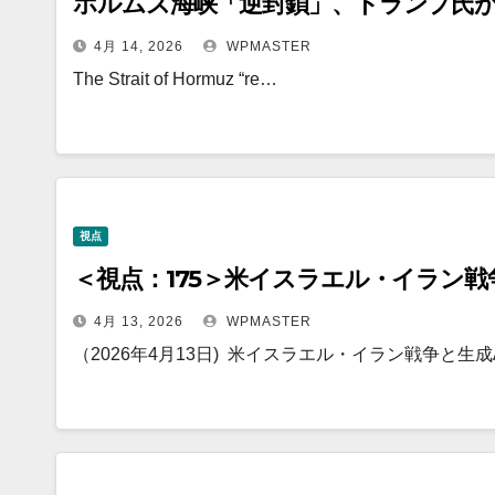
ホルムズ海峡「逆封鎖」、トランプ氏
4月 14, 2026
WPMASTER
The Strait of Hormuz “re…
視点
＜視点：175＞米イスラエル・イラン戦
4月 13, 2026
WPMASTER
（2026年4月13日) 米イスラエル・イラン戦争と生成