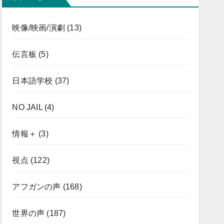
映像/映画/演劇
(13)
伝言板
(5)
日本語学校
(37)
NO JAIL
(4)
情報＋
(3)
視点
(122)
アフガンの声
(168)
世界の声
(187)