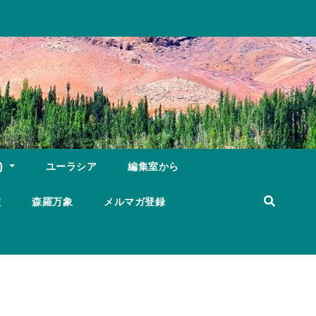
)
ユーラシア
編集室から
旅
森羅万象
メルマガ登録