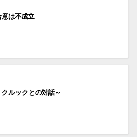
合意は不成立
・クルックとの対話～