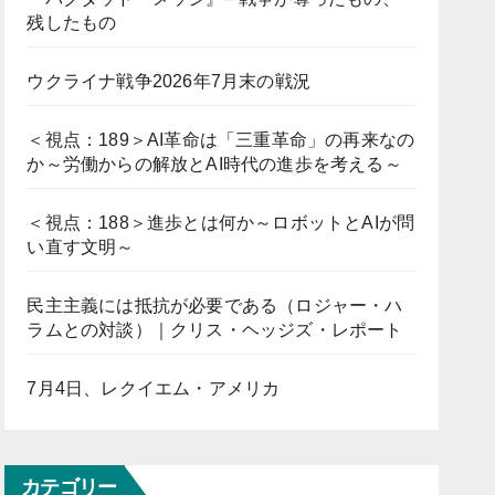
残したもの
ウクライナ戦争2026年7月末の戦況
＜視点：189＞AI革命は「三重革命」の再来なの
か～労働からの解放とAI時代の進歩を考える～
＜視点：188＞進歩とは何か～ロボットとAIが問
い直す文明～
民主主義には抵抗が必要である（ロジャー・ハ
ラムとの対談）｜クリス・ヘッジズ・レポート
7月4日、レクイエム・アメリカ
カテゴリー