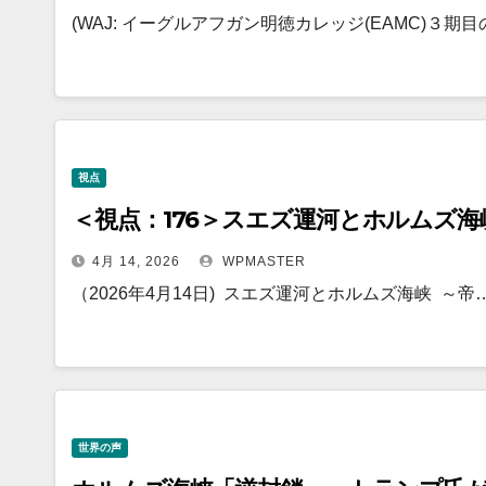
(WAJ: イーグルアフガン明徳カレッジ(EAMC)３期目
視点
＜視点：176＞スエズ運河とホルムズ
4月 14, 2026
WPMASTER
（2026年4月14日) スエズ運河とホルムズ海峡 ～帝
世界の声