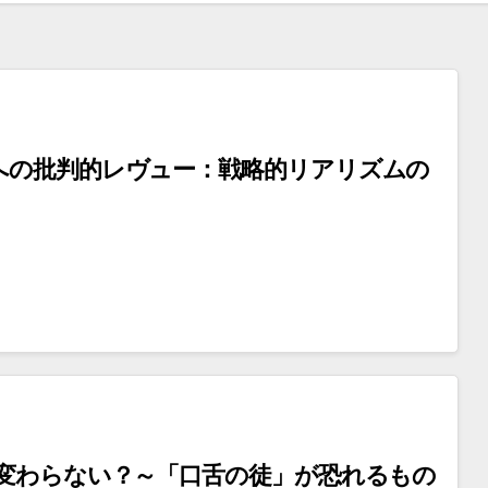
への批判的レヴュー：戦略的リアリズムの
は変わらない？～「口舌の徒」が恐れるもの