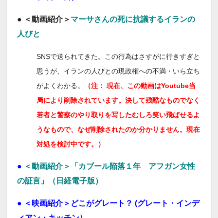
● ＜動画紹介＞
マーサさんの死に抗議するイランの
人びと
SNSで送られてきた。この行為はさすがに行きすぎと
思うが、イランの人びとの現政権への不満・いら立ち
がよくわかる。
（注： 現在、この動画はYoutube当
局により削除されています。決して残酷なものでなく
若者と警察のやり取りを写したむしろ笑い飛ばせるよ
うなもので、なぜ削除されたのか分かりません。現在
対処を検討中です。）
●
＜動画紹介＞「カブール陥落１年 アフガン女性
の証言」（日経電子版）
●
＜映画紹介＞どこがグレート？ (グレート・インデ
ィアン・キッチン）