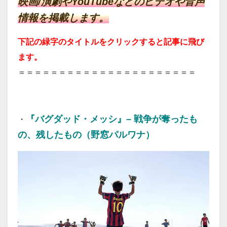
映画/演劇やYouTubeなどのビデオや音声
情報を掲載します。
下記の緑字のタイトルをクリックすると記事に飛び
ます。
＝＝＝＝＝＝＝＝＝＝＝＝＝＝＝＝＝＝＝＝＝＝
20260725
『バグダッド・メッシ』– 戦争が奪ったも
・
の、残したもの（野窓パルワナ）