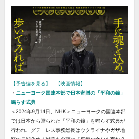
【予告編を見る】
【映画情報】
・
ニューヨーク国連本部で日本寄贈の「平和の鐘」
鳴らす式典
＜2024年9月14日、NHK＞ニューヨークの国連本部
では日本から贈られた「平和の鐘」を鳴らす式典が
行われ、グテーレス事務総長はウクライナやガザ地