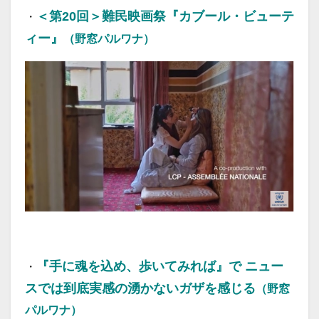
＜第20回＞難民映画祭『カブール・ビューテ
・
ィー』
（野窓パルワナ）
20251122
『手に魂を込め、歩いてみれば』で ニュー
・
スでは到底実感の湧かないガザを感じる
（野窓
パルワナ）