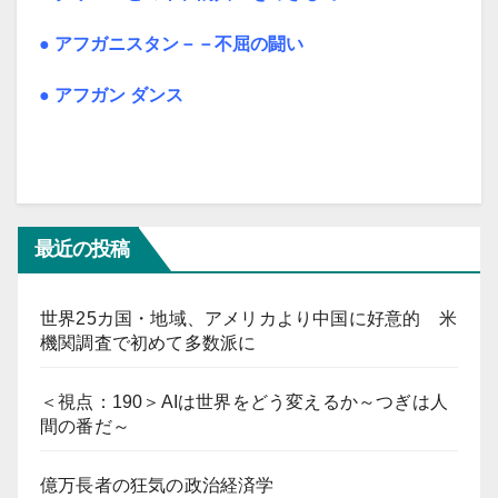
●
アフガニスタン－－不屈の闘い
● アフガン ダンス
最近の投稿
世界25カ国・地域、アメリカより中国に好意的 米
機関調査で初めて多数派に
＜視点：190＞AIは世界をどう変えるか～つぎは人
間の番だ～
億万長者の狂気の政治経済学