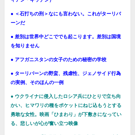
●
＜石打ちの刑＞なにも言わない。これがターリバ
ーンだ
●
差別は世界中どこででも起こります。差別は国境
を知りません
●
アフガニスタンの女子のための秘密の学校
●
ターリバーンの野蛮、残虐性、ジェノサイド行為
の実例、そのほんの一例
● ウクライナに侵入したロシア兵にひとりで立ち向
かい、ヒマワリの種をポケットにねじ込もうとする
勇敢な女性。映画「ひまわり」が下敷きになってい
る、悲しいが心が奮い立つ映像