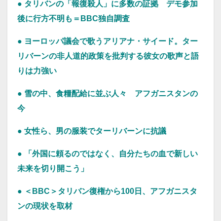
● タリバンの「報復殺人」に多数の証拠 デモ参加
後に行方不明も＝BBC独自調査
● ヨーロッパ議会で歌うアリアナ・サイード。ター
リバーンの非人道的政策を批判する彼女の歌声と語
りは力強い
● 雪の中、食糧配給に並ぶ人々 アフガニスタンの
今
● 女性ら、男の服装でターリバーンに抗議
● 「外国に頼るのではなく、自分たちの血で新しい
未来を切り開こう」
● ＜BBC＞タリバン復権から100日、アフガニスタ
ンの現状を取材