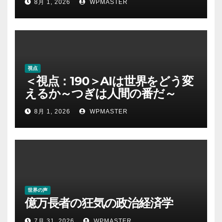
8月 1, 2026
WPMASTER
視点
＜視点：190＞AIは世界をどう変
えるか～つぎは人間の番だ～
8月 1, 2026
WPMASTER
世界の声
億万長者の狂気の政治経済学
7月 31, 2026
WPMASTER