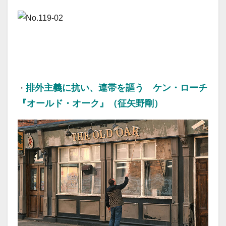
20260504
排外主義に抗い、連帯を謳う ケン・ローチ
・
『オールド・オーク』（征矢野剛）