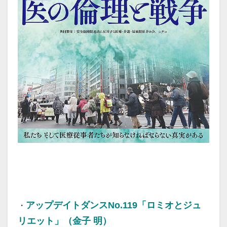
20260504a
アップデイトダンスNo.119「ロミオとジュ
・
リエット」（金子 明）