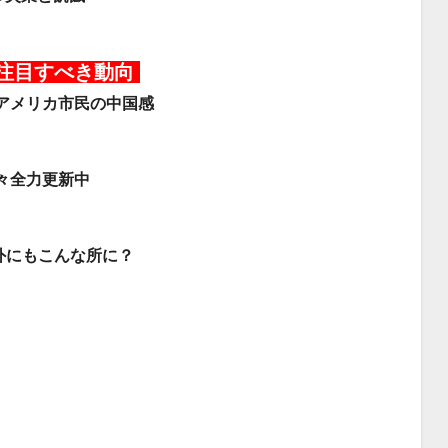
の注目すべき動向
アメリカ市民の中国感
々全力更新中
外にもこんな所に？