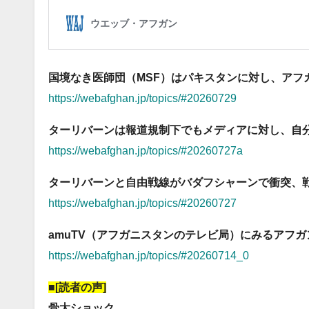
国境なき医師団（MSF）はパキスタンに対し、アフ
https://webafghan.jp/topics/#20260729
ターリバーンは報道規制下でもメディアに対し、自
https://webafghan.jp/topics/#20260727a
ターリバーンと自由戦線がバダフシャーンで衝突、
https://webafghan.jp/topics/#20260727
amuTV（アフガニスタンのテレビ局）にみるアフガ
https://webafghan.jp/topics/#20260714_0
■[読者の声]
骨太ショック