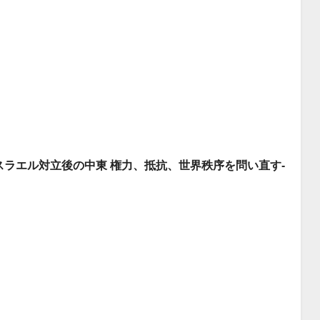
ラエル対立後の中東 権力、抵抗、世界秩序を問い直す-