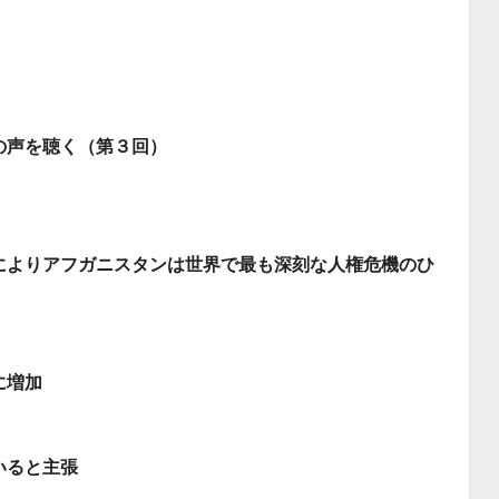
の声を聴く（第３回）
によりアフガニスタンは世界で最も深刻な人権危機のひ
に増加
いると主張