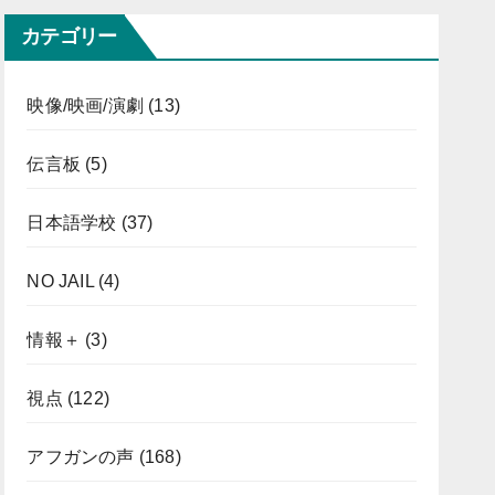
カテゴリー
映像/映画/演劇
(13)
伝言板
(5)
日本語学校
(37)
NO JAIL
(4)
情報＋
(3)
視点
(122)
アフガンの声
(168)