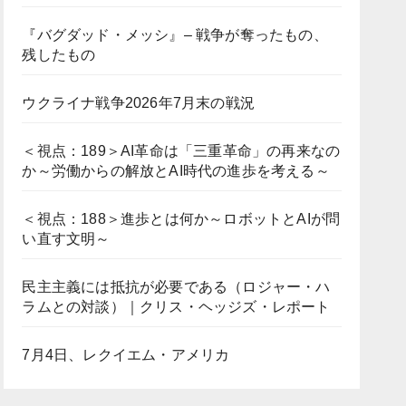
『バグダッド・メッシ』– 戦争が奪ったもの、
残したもの
ウクライナ戦争2026年7月末の戦況
＜視点：189＞AI革命は「三重革命」の再来なの
か～労働からの解放とAI時代の進歩を考える～
＜視点：188＞進歩とは何か～ロボットとAIが問
い直す文明～
民主主義には抵抗が必要である（ロジャー・ハ
ラムとの対談）｜クリス・ヘッジズ・レポート
7月4日、レクイエム・アメリカ