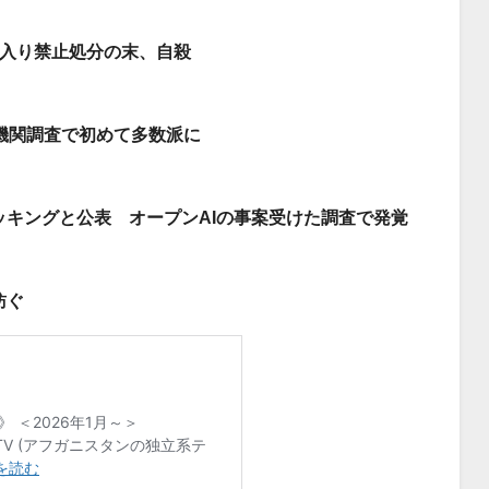
出入り禁止処分の末、自殺
機関調査で初めて多数派に
ッキングと公表 オープンAIの事案受けた調査で発覚
紡ぐ