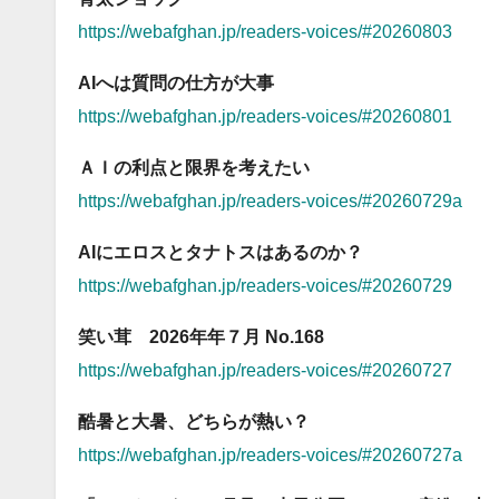
https://webafghan.jp/readers-voices/#20260803
AIへは質問の仕方が大事
https://webafghan.jp/readers-voices/#20260801
ＡＩの利点と限界を考えたい
https://webafghan.jp/readers-voices/#20260729a
AIにエロスとタナトスはあるのか？
https://webafghan.jp/readers-voices/#20260729
笑い茸 2026年年７月 No.168
https://webafghan.jp/readers-voices/#20260727
酷暑と大暑、どちらが熱い？
https://webafghan.jp/readers-voices/#20260727a