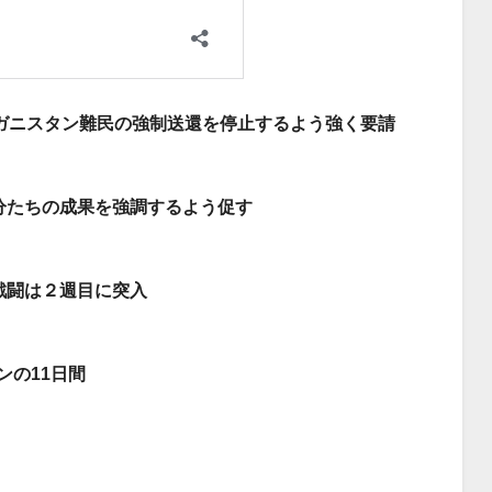
ガニスタン難民の強制送還を停止するよう強く要請
分たちの成果を強調するよう促す
戦闘は２週目に突入
ンの11日間