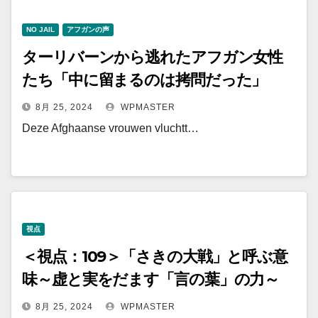
NO JAIL
アフガンの声
ターリバーンから逃れたアフガン女性
たち「中に留まるのは拷問だった」
8月 25, 2024
WPMASTER
Deze Afghaanse vrouwen vluchtt…
視点
＜視点：109＞「さきの大戦」と呼ぶ意
味～虚と実をだます「言の葉」の力～
8月 25, 2024
WPMASTER