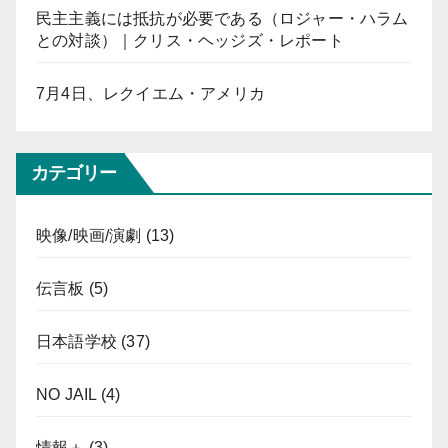
民主主義には抵抗が必要である（ロジャー・ハラム
との対談）｜クリス・ヘッジズ・レポート
7月4日、レクイエム・アメリカ
カテゴリー
映像/映画/演劇
(13)
伝言板
(5)
日本語学校
(37)
NO JAIL
(4)
情報＋
(3)