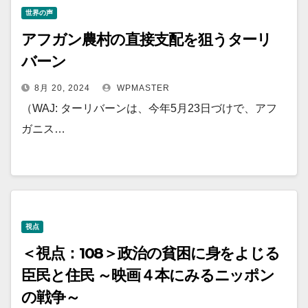
世界の声
アフガン農村の直接支配を狙うターリ
バーン
8月 20, 2024
WPMASTER
（WAJ: ターリバーンは、今年5月23日づけで、アフ
ガニス…
視点
＜視点：108＞政治の貧困に身をよじる
臣民と住民 ～映画４本にみるニッポン
の戦争～