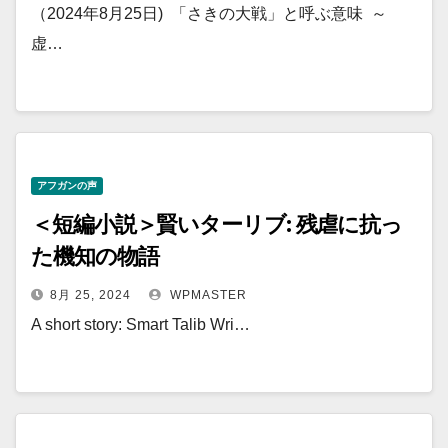
（2024年8月25日) 「さきの大戦」と呼ぶ意味 ～
虚…
アフガンの声
＜短編小説＞賢いターリブ: 残虐に抗っ
た機知の物語
8月 25, 2024
WPMASTER
A short story: Smart Talib Wri…