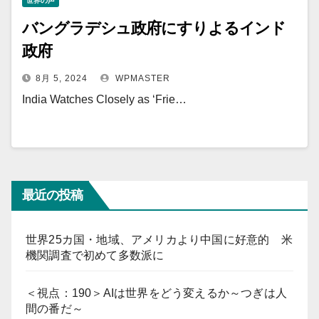
世界の声
バングラデシュ政府にすりよるインド
政府
8月 5, 2024
WPMASTER
India Watches Closely as ‘Frie…
最近の投稿
世界25カ国・地域、アメリカより中国に好意的 米
機関調査で初めて多数派に
＜視点：190＞AIは世界をどう変えるか～つぎは人
間の番だ～