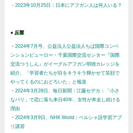
・
2023年10月25日：日本にアフガン人は何人いる？
●
反響
・
2024年7月号、公益法人公益法人ちば国際コンベ
ンションビューロー・千葉国際交流センター『国際
交流つうしん』がイーグルアフガン明徳カレッジを
紹介。「学習者たちが目をキラキラ輝かせて笑顔で
やってくるのにおどろいた」と報道
・
2024年3月28日、毎日新聞：江藤セデカ：「小さ
なパリ」で恋に落ち来日40年、女性が奔走し続ける
理由
・
2024年3月9日、NHK World：ペルシャ語学習アプ
リ講習