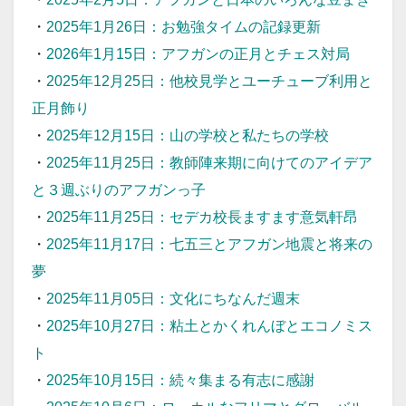
・
2025年1月26日：お勉強タイムの記録更新
・
2026年1月15日：アフガンの正月とチェス対局
・
2025年12月25日：他校見学とユーチューブ利用と
正月飾り
・
2025年12月15日：山の学校と私たちの学校
・
2025年11月25日：教師陣来期に向けてのアイデア
と３週ぶりのアフガンっ子
・
2025年11月25日：セデカ校長ますます意気軒昂
・
2025年11月17日：七五三とアフガン地震と将来の
夢
・
2025年11月05日：文化にちなんだ週末
・
2025年10月27日：粘土とかくれんぼとエコノミス
ト
・
2025年10月15日：続々集まる有志に感謝