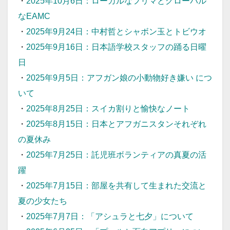
・
2025年10月6日：ローカルなフリマとグローバル
なEAMC
・
2025年9月24日：中村哲とシャボン玉とトビウオ
・
2025年9月16日：日本語学校スタッフの踊る日曜
日
・
2025年9月5日：アフガン娘の小動物好き嫌い につ
いて
・
2025年8月25日：スイカ割りと愉快なノート
・
2025年8月15日：日本とアフガニスタンそれぞれ
の夏休み
・
2025年7月25日：託児班ボランティアの真夏の活
躍
・
2025年7月15日：部屋を共有して生まれた交流と
夏の少女たち
・
2025年7月7日：「アシュラと七夕」について