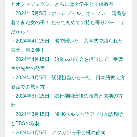
とオタマジャクシ、さらには大学生と子供教室
・
2024年5月5日：ボールプール、オープン！ 晴着を
着てきた女の子！ だって初めての持ち寄りパーティ
だから！
・
2024年4月25日：涙で聞いた、入学式で語られた
言葉、第２弾！
・
2024年4月15日：始業式の司会を担当して、受講
生や先生の発言
・
2024年4月5日：託児担当から一転、日本語教え方
教室での教え方
・
2024年3月25日：試行期間最後の授業と来期の方
針
・
2024年3月15日：NHKペルシャ語アプリの説明会
とTBSの取材
・
2024年3月5日：アフガンっ子と桃の節句