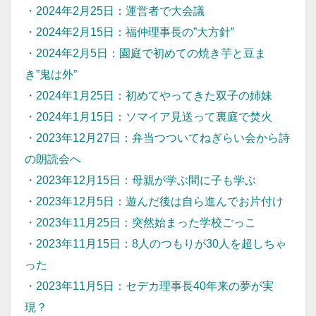
・
2024年2月25日：運営者で大会議
・
2024年2月15日：福仲理事長の”大方針”
・
2024年2月5日：園庭で初めての焼き芋と豆ま
き”鬼は外”
・
2024年1月25日：初めてやってきた双子の姉妹
・
2024年1月15日：ソマイア見送って裏庭で焚火
・
2023年12月27日：弁当つついてねぎらい会から詩
の朗読会へ
・
2023年12月15日：母親が学ぶ間に子も学ぶ
・
2023年12月5日：遊んだ後は自ら進んでお片付け
・
2023年11月25日：突然始まった学校ごっこ
・
2023年11月15日：8人のつもりが30人を超しちゃ
った
・
2023年11月5日：セデカ理事長40年来の夢が実
現？