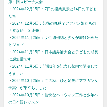
第１回スピーチ大会
・
2024年12月15日：7日の授業風景と14日の子ども
たち
・
2024年12月5日：芸術の晩秋？アフガン娘たちの
「変な絵」３連発！
・
2024年11月25日：女性週刊誌と少女が着け始めた
ヒジャブ
・
2024年11月15日：日本語弁論大会と子どもの成長
に感無量です
・
2024年11月5日：開校1年を記念し都内で講演して
きました
・
2024年10月25日：この秋、ひと足先にアフガン女
子高生が巣立ちました
・
2024年10月15日：愉快なハロウィン工作と少年へ
の日本語レッスン