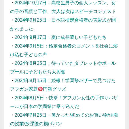
・
2024年10月7日：高校生男子の個人レッスン、女
の子の音読と工作、大人は次はスピーチコンテスト
・
2024年9月25日：日本語検定合格者の表彰式が開
かれました
・
2024年9月17日：夏に成長著しい子どもたち
・
2024年9月5日：検定合格者のコメント＆社会に溶
け込む子どもの声
・
2024年8月25日：待っていたタブレットやボール
プールに子どもたち大興奮
・
2024年8月15日：続報！学園祭バザーで見つけた
アフガン家庭
円満グッズ
・
2024年8月5日：快挙！アフガン女性の手作りバザ
ールが日本の学園祭に乗り込んだ
・
2024年7月25日：暑かった/初めてのお買い物/佳境
の授業/放課後の揚げパン