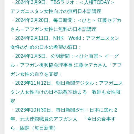
・
2024年3月9日、TBSラジオ：＜人権TODAY＞
アフガニスタン女性向けの無料日本語講座
・
2024年2月20日、毎日新聞：＜ひと＞ 江藤セデカ
さん＝アフガン女性に無料の日本語講座
・
2024年2月11日、NHK World：アフガニスタン
女性のための日本の希望の窓口：
・
2024年1月5日、公明新聞：＜ひと百景＞ イーグ
ル・アフガン復興協会理事長 江藤セデカさん「アフ
ガン女性の自立を支援」
・
2023年11月12日、朝日新聞デジタル：アフガニス
タン人女性向けの日本語教室始まる 教師も女性限
定
・
2023年10月30日、毎日新聞夕刊：日本に逃れ２
年、元大使館職員のアフガン人 「今日の食事す
ら」困窮（毎日新聞）