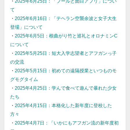
・
2025年6月25日：「プールと面白アプリ」につい
て
・
2025年6月16日：「テヘラン空襲余波と女子大生
登場」について
・
2025年6月5日：根曲がり竹と巡礼とオロナミンC
について
・
2025年5月25日：短大入学志望者とアフガンっ子
の交流
・
2025年5月15日：初めての遠隔授業といつものモ
グモグタイム
・
2025年4月25日：学んで食べて遊んで暴れた少女
たち
・
2025年4月15日：本格化した新年度に登校した
方々
・
2025年4月7日：「いかにもアフガン流の新年度初