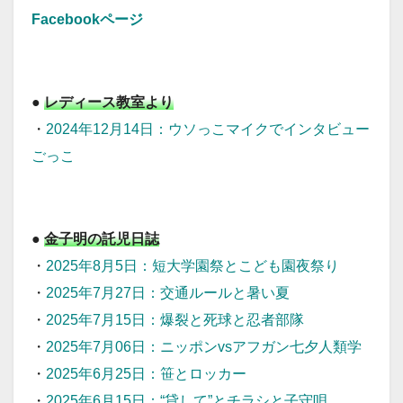
Facebookページ
ladiesschool
●
レディース教室より
・
2024年12月14日：ウソっこマイクでインタビュー
ごっこ
kidsschool
●
金子明の託児日誌
・
2025年8月5日：短大学園祭とこども園夜祭り
・
2025年7月27日：交通ルールと暑い夏
・
2025年7月15日：爆裂と死球と忍者部隊
・
2025年7月06日：ニッポンvsアフガン七夕人類学
・
2025年6月25日：笹とロッカー
・
2025年6月15日：“貸して”とチラシと子守唄