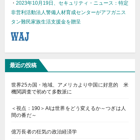
・
2023年10月19日、セキュリティ・ニュース：特定
非営利活動法人警備人材育成センターがアフガニス
タン難民家族生活支援金を贈呈
最近の投稿
世界25カ国・地域、アメリカより中国に好意的 米
機関調査で初めて多数派に
＜視点：190＞AIは世界をどう変えるか～つぎは人
間の番だ～
億万長者の狂気の政治経済学