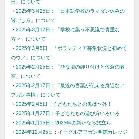
日」について
・
2025年3月25日：「日本語学校のラマダン休みの
過ごし方」について
・
2025年3月17日：「学校に集う不思議で貴重な
方々」について
・
2025年3月5日：「ボランティア募集状況と初めて
のウノ」について
・
2025年2月25日：「ひな壇の飾り付けと佐倉の教
室」について
・
2025年2月17日：「最近の言葉が伝える身近なア
フガン事情」について
・
2025年2月5日：子どもたちとの鬼は〜外！
・
2025年1月27日：子どもたちの遊び方いろいろ
・
2025年1月15日：2025年の新たなる旅立ち
・
2024年12月25日：イーグルアフガン明徳カレッジ