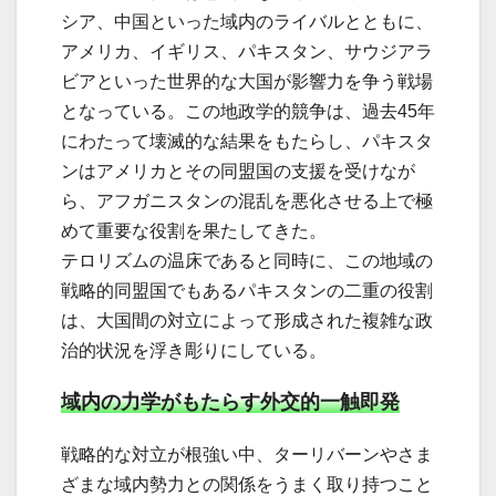
シア、中国といった域内のライバルとともに、
アメリカ、イギリス、パキスタン、サウジアラ
ビアといった世界的な大国が影響力を争う戦場
となっている。この地政学的競争は、過去45年
にわたって壊滅的な結果をもたらし、パキスタ
ンはアメリカとその同盟国の支援を受けなが
ら、アフガニスタンの混乱を悪化させる上で極
めて重要な役割を果たしてきた。
テロリズムの温床であると同時に、この地域の
戦略的同盟国でもあるパキスタンの二重の役割
は、大国間の対立によって形成された複雑な政
治的状況を浮き彫りにしている。
域内の力学がもたらす外交的一触即発
戦略的な対立が根強い中、ターリバーンやさま
ざまな域内勢力との関係をうまく取り持つこと