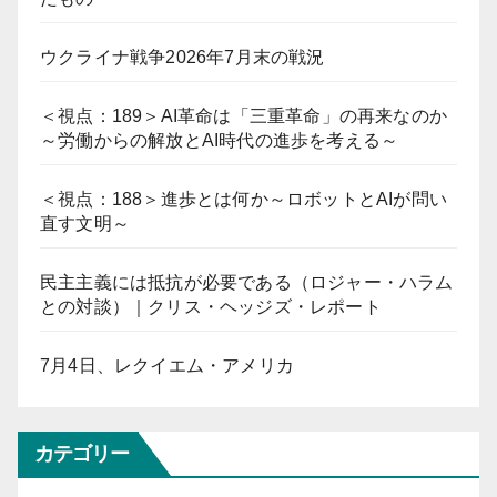
ウクライナ戦争2026年7月末の戦況
＜視点：189＞AI革命は「三重革命」の再来なのか
～労働からの解放とAI時代の進歩を考える～
＜視点：188＞進歩とは何か～ロボットとAIが問い
直す文明～
民主主義には抵抗が必要である（ロジャー・ハラム
との対談）｜クリス・ヘッジズ・レポート
7月4日、レクイエム・アメリカ
カテゴリー