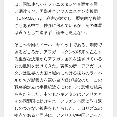
は、国際連合がアフガニスタンで直面する難し
い綱渡りだ。国際連合アフガニスタン支援団
（UNAMA）は、利害が対立し、歴史的な複雑
さもある中で、仲介に努めているが、その進展
は遅々として進まず、論争も絶えない。
そこへ今回のドーハ・サミットである。期待で
きるどころか、アフガニスタンの将来を左右す
る重要な決定からアフガン国民を遠ざけている
との批判を受けてきた。実際の所、アフガニス
タンは世界の大国と域内における彼らのライバ
ルたちが影響力を競い合う遊び場なのだ。この
戦略的対立は半世紀近くにわたって悲惨な結果
をもたらした。中でもパキスタンはアメリカと
その同盟国に助けられ、アフガン市民に取り返
しのつかない被害をもたらした。テロリズムの
拠点であると同時に、アメリカや中国といった