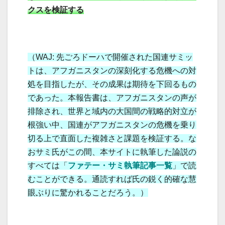
クスを検証する
（WAJ: 先ごろドーハで開催された国連サミッ
トは、アフガニスタンの深刻化する危機への対
処を目指したが、その成果は期待を下回るもの
であった。本報告書は、アフガニスタンの声が
排除され、世界と域内の大国間の戦略的対立が
根強い中、国連がアフガニスタンの危機を乗り
切る上で直面した複雑さと課題を検証する。
な
おサミ氏がこの間、本サイトに執筆した論説の
すべては「
ファテー・サミ執筆記事一覧
」で読
むことができる。通読すれば氏の鋭く的確な慧
眼ぶりに驚かれることだろう。）