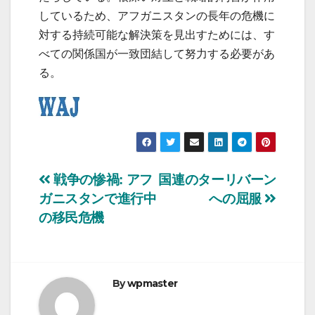
しているため、アフガニスタンの長年の危機に
対する持続可能な解決策を見出すためには、す
べての関係国が一致団結して努力する必要があ
る。
投
戦争の惨禍: アフ
国連のターリバーン
ガニスタンで進行中
への屈服
稿
の移民危機
ナ
ビ
By
wpmaster
ゲ