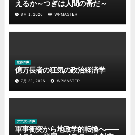
えるか～つぎは人間の番だ～
8月 1, 2026
WPMASTER
世界の声
億万長者の狂気の政治経済学
7月 31, 2026
WPMASTER
アフガンの声
軍事衝突から地政学的転換へ――