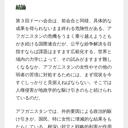
結論
第３回ドーハ会合は、前会合と同様、具体的な
成果を得られないまま終わる危険性がある。ア
フガニスタンの危機をうまく乗り越えようとも
がき続ける国際連合だが、公平な紛争解決を目
指すならば課題はますます広範化する。世界と
域内の力学によって、その試みがますます難し
くなるなか、アフガニスタンの女性やその他の
弱者の苦境に対処するためには、まず現状を今
すぐしっかりと見据えねばならない。そこでは
人権侵害が地政学的な駆け引きのもと続けられ
ているのだ。
アフガニスタンでは、外的要因による政治的駆
け引きが、国民、特に女性に壊滅的な結果をも
たらしている。根深い対立と戦略的利害が作用