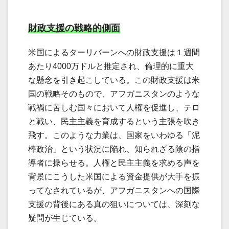
財政支援の戦略的側面
米国によるターリバーンへの財政支援は１週間
あたり4000万ドルと推定され、倫理的に重大
な懸念を引き起こしている。この財政支援は米
国の戦略そのもので、アフガニスタンのような
戦禍に苦しむ国々において人権を促進し、テロ
と戦い、民主主義を育成するという主張を吹き
飛す。このような力業は、国家をいわゆる「泥
棒政治」という状況に陥れ、知られざる陰の指
導者に操らせる。人権と民主主義を求める声を
背景にこうした米国による資金提供が大手を振
ってなされているが、アフガニスタンへの国際
支援の背後にある真の狙いについては、深刻な
疑問が生じている。