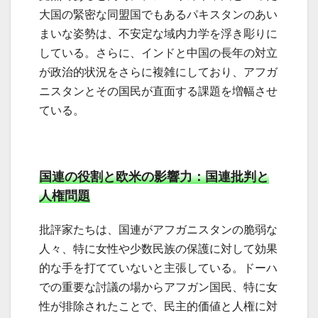
大国の緊密な同盟国でもあるパキスタンのあい
まいな姿勢は、不安定な域内力学を浮き彫りに
している。さらに、インドと中国の長年の対立
が政治的状況をさらに複雑にしており、アフガ
ニスタンとその国民が直面する課題を増幅させ
ている。
国連の役割と欧米の影響力：国連批判と
人権問題
批評家たちは、国連がアフガニスタンの脆弱な
人々、特に女性や少数民族の保護に対して効果
的な手を打てていないと主張している。ドーハ
での重要な討議の場からアフガン国民、特に女
性が排除されたことで、民主的価値と人権に対