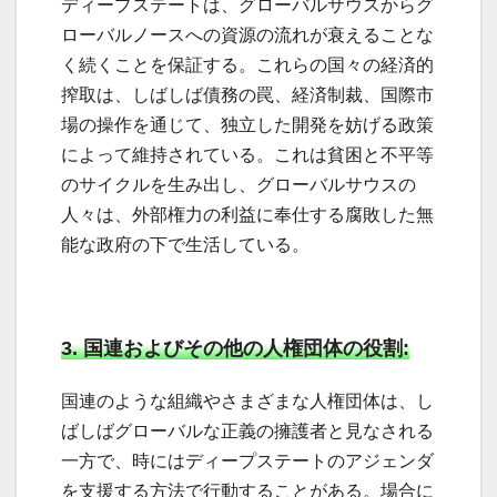
ディープステートは、グローバルサウスからグ
ローバルノースへの資源の流れが衰えることな
く続くことを保証する。これらの国々の経済的
搾取は、しばしば債務の罠、経済制裁、国際市
場の操作を通じて、独立した開発を妨げる政策
によって維持されている。これは貧困と不平等
のサイクルを生み出し、グローバルサウスの
人々は、外部権力の利益に奉仕する腐敗した無
能な政府の下で生活している。
3. 国連およびその他の人権団体の役割:
国連のような組織やさまざまな人権団体は、し
ばしばグローバルな正義の擁護者と見なされる
一方で、時にはディープステートのアジェンダ
を支援する方法で行動することがある。場合に