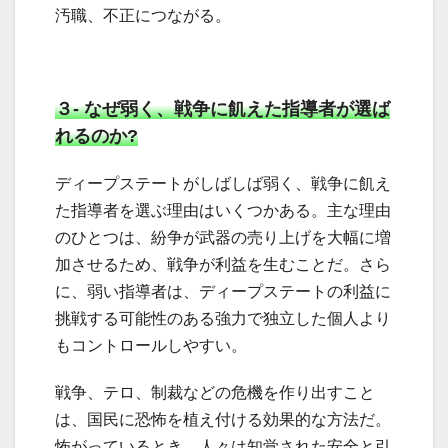
汚職、不正につながる。
３- なぜ弱く、戦争に飢えた指導者が選ば
れるのか?
ディープステートがしばしば弱く、戦争に飢え
た指導者を選ぶ理由はいくつかある。主な理由
のひとつは、紛争が武器の売り上げを大幅に増
加させるため、戦争が利益を生むことだ。さら
に、弱い指導者は、ディープステートの利益に
挑戦する可能性のある強力で独立した個人より
もコントロールしやすい。
戦争、テロ、制裁などの危機を作り出すこと
は、国民に恐怖を植え付ける効果的な方法だ。
怖がっているとき、人々は知覚された安全と引