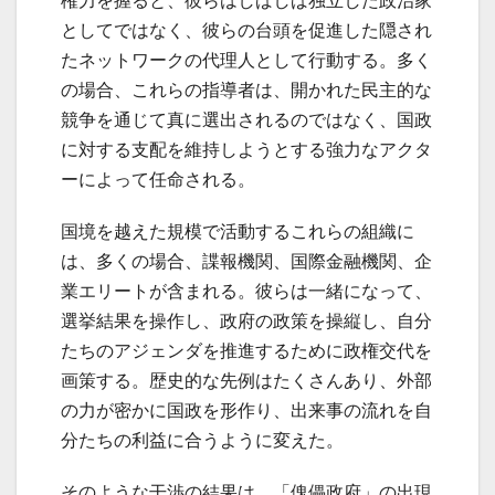
権力を握ると、彼らはしばしば独立した政治家
としてではなく、彼らの台頭を促進した隠され
たネットワークの代理人として行動する。多く
の場合、これらの指導者は、開かれた民主的な
競争を通じて真に選出されるのではなく、国政
に対する支配を維持しようとする強力なアクタ
ーによって任命される。
国境を越えた規模で活動するこれらの組織に
は、多くの場合、諜報機関、国際金融機関、企
業エリートが含まれる。彼らは一緒になって、
選挙結果を操作し、政府の政策を操縦し、自分
たちのアジェンダを推進するために政権交代を
画策する。歴史的な先例はたくさんあり、外部
の力が密かに国政を形作り、出来事の流れを自
分たちの利益に合うように変えた。
そのような干渉の結果は、「傀儡政府」の出現