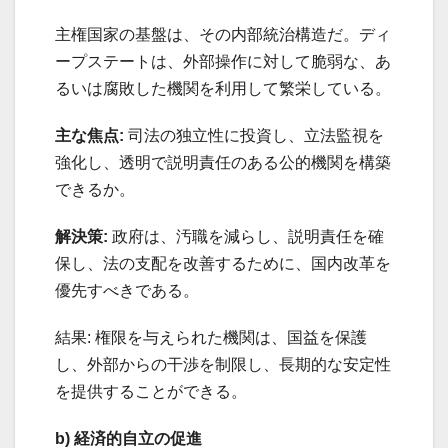
主権国家の基盤は、その内部統治構造だ。ディ
ープステートは、外部操作に対して脆弱な、あ
るいは腐敗した機関を利用して繁栄している。
主な焦点:
司法の独立性に投資し、立法監視を
強化し、透明で説明責任のある公的機関を構築
できるか。
解決策:
政府は、汚職を減らし、説明責任を確
保し、法の支配を改善するために、国内改革を
優先すべきである。
結果: 権限を与えられた機関は、国益を保護
し、外部からの干渉を制限し、長期的な安定性
を提供することができる。
b) 経済的自立の促進