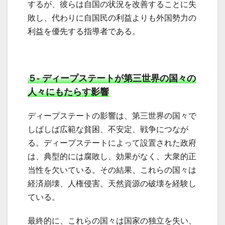
するが、彼らは自国の状況を改善することに失
敗し、代わりに自国民の利益よりも外国勢力の
利益を優先する指導者である。
５- ディープステートが第三世界の国々の
人々にもたらす影響
ディープステートの影響は、第三世界の国々で
しばしば広範な貧困、不安定、戦争につなが
る。ディープステートによって設置された政府
は、典型的には腐敗し、効果がなく、大衆的正
当性を欠いている。その結果、これらの国々は
経済崩壊、人権侵害、天然資源の破壊を経験し
ている。
最終的に、これらの国々は国家の独立を失い、