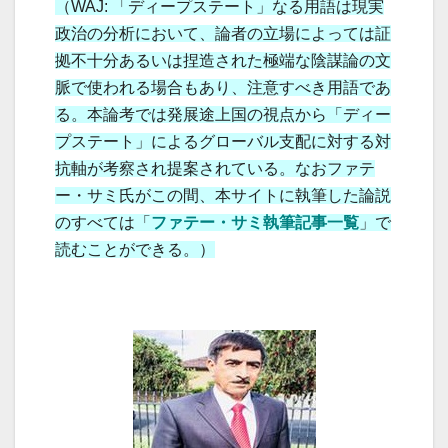
（WAJ: 「ディープステート」なる用語は現実
政治の分析において、論者の立場によっては証
拠不十分あるいは捏造された極端な陰謀論の文
脈で使われる場合もあり、注意すべき用語であ
る。本論考では発展途上国の視点から「ディー
プステート」によるグローバル支配に対する対
抗軸が
考察され提案されている。なおファテ
ー・サミ氏がこの間、本サイトに執筆した論説
のすべては「
ファテー・サミ執筆記事一覧
」で
読むことができる。）