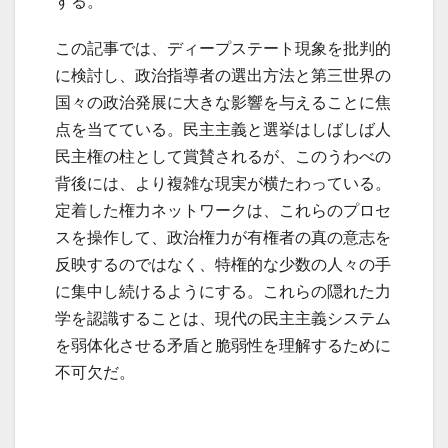
する。
この記事では、ディープステート現象を批判的
に検討し、政治指導者の選出方法と第三世界の
国々の政治発展に大きな影響を与えることに焦
点を当てている。民主主義と選挙はしばしば人
民主権の柱として賞賛されるが、このうわべの
背後には、より複雑な現実が横たわっている。
定着した権力ネットワークは、これらのプロセ
スを操作して、政治権力が有権者の真の意志を
反映するのではなく、特権的な少数の人々の手
に集中し続けるようにする。これらの隠れた力
学を認識することは、現代の民主主義システム
を弱体化させる矛盾と脆弱性を理解するために
不可欠だ。