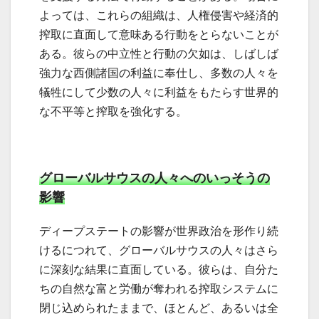
よっては、これらの組織は、人権侵害や経済的
搾取に直面して意味ある行動をとらないことが
ある。彼らの中立性と行動の欠如は、しばしば
強力な西側諸国の利益に奉仕し、多数の人々を
犠牲にして少数の人々に利益をもたらす世界的
な不平等と搾取を強化する。
グローバルサウスの人々へのいっそうの
影響
ディープステートの影響が世界政治を形作り続
けるにつれて、グローバルサウスの人々はさら
に深刻な結果に直面している。彼らは、自分た
ちの自然な富と労働が奪われる搾取システムに
閉じ込められたままで、ほとんど、あるいは全