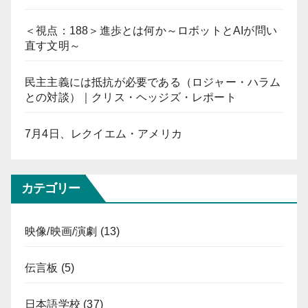
＜視点：188＞進歩とは何か～ロボットとAIが問い
直す文明～
民主主義には抵抗が必要である（ロジャー・ハラム
との対談）｜クリス・ヘッジズ・レポート
7月4日、レクイエム・アメリカ
カテゴリー
映像/映画/演劇
(13)
伝言板
(5)
日本語学校
(37)