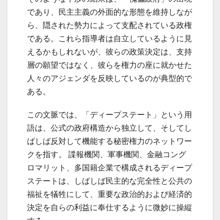
であり、民主主義の外面的な形態を維持しなが
ら、隠された勢力によって支配されている政権
である。これら指導者は自立しているように見
えるかもしれないが、彼らの政策決定は、支持
層の願望ではなく、彼らを権力の座に就かせた
人々のアジェンダを反映しているのが典型的で
ある。
この文脈では、「ディープステート」という用
語は、公式の政府構造から独立して、そしてし
ばしば反対して機能する秘密権力のネットワー
クを指す。 諜報機関、軍事機関、金融コング
ロマリット、多国籍企業で構成されるディープ
ステートは、しばしば民主的な完全性と公共の
福祉を犠牲にして、重要な政治的および経済的
決定を自らの利益に奉仕するように微妙に操縦