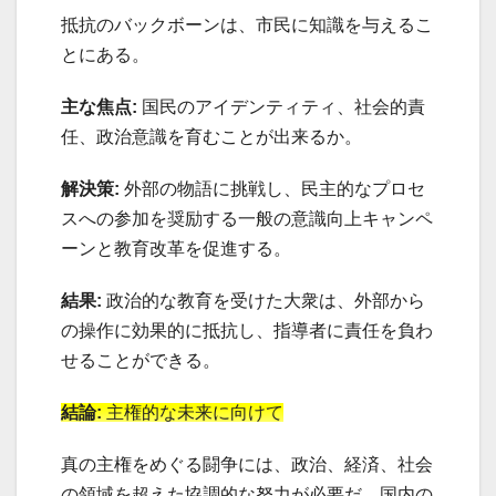
抵抗のバックボーンは、市民に知識を与えるこ
とにある。
主な焦点:
国民のアイデンティティ、社会的責
任、政治意識を育むことが出来るか。
解決策:
外部の物語に挑戦し、民主的なプロセ
スへの参加を奨励する一般の意識向上キャンペ
ーンと教育改革を促進する。
結果:
政治的な教育を受けた大衆は、外部から
の操作に効果的に抵抗し、指導者に責任を負わ
せることができる。
結論:
主権的な未来に向けて
真の主権をめぐる闘争には、政治、経済、社会
の領域を超えた協調的な努力が必要だ。国内の