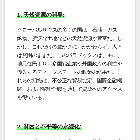
1. 天然資源の開発:
グローバルサウスの多くの国は、石油、ガス、
鉱物、肥沃な土地などの天然資源が豊富だ。し
かし、これだけの豊かさにもかかわらず、人々
は貧困のままだ。このパラドックスは、主に、
地元住民よりも多国籍企業や外国政府の利益を
優先するディープステートの政策の結果だ。こ
れらの組織は、不公正な貿易協定、国際金融機
関、および秘密作戦を通じて資源へのアクセス
を得ている。
2. 貧困と不平等の永続化: