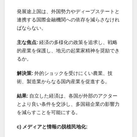
発展途上国は、外国勢力やディープステートと
連携する国際金融機関への依存を減らさなけれ
ばならない。
主な焦点:
経済の多様化の政策を追求し、戦略
的産業を保護し、地元の起業家精神を奨励でき
るか。
解決策:
外的ショックを受けにくい農業、技
術、製造業からなる国内産業を促進する。
結果:
自立した経済は、各国が外部のアクター
とより良い条件を交渉し、多国籍企業の影響力
を減らすことを可能にする。
c) メディアと情報の脱植民地化: