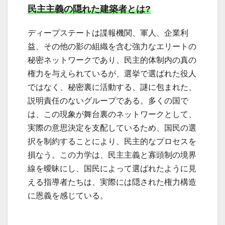
民主主義の隠れた建築者とは?
ディープステートは諜報機関、軍人、企業利
益、その他の影の組織を含む強力なエリートの
秘密ネットワークであり、民主的体制内の真の
権力を与えられているが、選挙で選ばれた役人
ではなく、秘密裏に活動する、謎に包まれた、
説明責任のないグループである。多くの国で
は、この現象が舞台裏のネットワークとして、
実際の意思決定を支配しているため、国民の選
択を制約することにより、民主的なプロセスを
損なう。この力学は、民主主義と寡頭制の境界
線を曖昧にし、国民によって選ばれたように見
える指導者たちは、実際には隠された権力構造
に恩義を感じている。