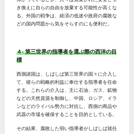
き換えに自らの自由を放棄する可能性が高くな
る。外国の戦争は、経済の低迷や政府の腐敗な
どの国内問題から気をそらすのにも便利だ。
４- 第三世界の指導者を選ぶ際の西洋の目
標
西側諸国は、しばしば第三世界の国々に介入し
て、彼らの戦略的利益に奉仕する指導者を任命
する。これらの介入は、主に石油、ガス、鉱物
などの天然資源を制御し、中国、ロシア、イラ
ンなどのライバル勢力に対抗し、西側の商品や
武器の市場を確保することを目的としている。
その結果、腐敗した弱い指導者がしばしば就任