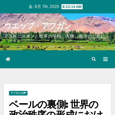
Skip
金. 8月 7th, 2026
8:13:16 AM
to
content
ウエッブ・アフガン
アフガニスタンと世界の平和、人権、進歩のために
アフガンの声
ベールの裏側: 世界の
政治秩序の形成におけ