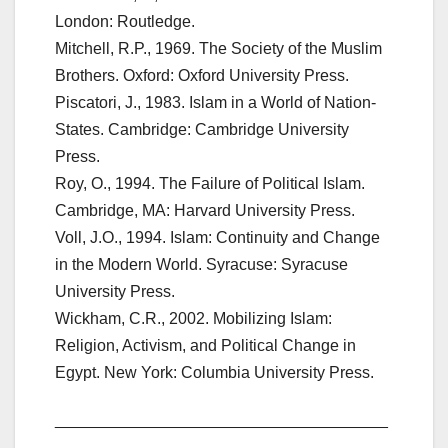
London: Routledge.
Mitchell, R.P., 1969. The Society of the Muslim
Brothers. Oxford: Oxford University Press.
Piscatori, J., 1983. Islam in a World of Nation-
States. Cambridge: Cambridge University
Press.
Roy, O., 1994. The Failure of Political Islam.
Cambridge, MA: Harvard University Press.
Voll, J.O., 1994. Islam: Continuity and Change
in the Modern World. Syracuse: Syracuse
University Press.
Wickham, C.R., 2002. Mobilizing Islam:
Religion, Activism, and Political Change in
Egypt. New York: Columbia University Press.
_____________________________________
___