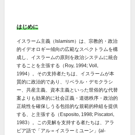
はじめに
イスラーム主義（Islamism）は、宗教的・政治
的イデオロギー傾向の広範なスペクトラムを構
成し、イスラームの原則を政治システムに統合
することを主張する（Roy, 1994; Voll,
1994）。その支持者たちは、イスラームが本
質的に政治的であり、リベラル・デモクラシ
ー、共産主義、資本主義といった世俗的な代替
案よりも効果的に社会正義・道徳秩序・政治的
正統性を確保しうる包括的な規範的枠組を提供
する、と主張する（Esposito, 1998; Piscatori,
1983）。この見解を支持する者たちは、アラ
ビア語で「アル＝イスラーミユーン」(al-