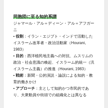
同胞団に至る知的系譜
ジャマール・アル＝ディーン・アル＝アフガー
ニ
•
役割
：イラン・エジプト・インドで活動した
イスラーム改革者・政治活動家（Hourani,
1983）
•
目的
：西洋植民地主義への対抗、ムスリムの
政治・社会意識の喚起、イスラーム的統一（汎
イスラーム主義）の推進（Hourani, 1983）
•
戦術
：新聞・公的演説・論説による知的・教
育的働きかけ
•
アプローチ
：主として知的かつ市民的であ
り、大衆動員や街頭での組織化とは異なる