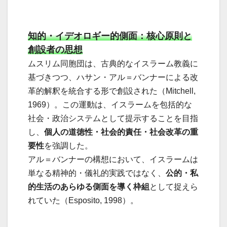
知的・イデオロギー的側面：核心原則と
創設者の思想
ムスリム同胞団は、古典的なイスラーム教義に
基づきつつ、ハサン・アル＝バンナーによる改
革的解釈を統合する形で創設された（Mitchell,
1969）。この運動は、イスラームを包括的な
社会・政治システムとして提示することを目指
し、
個人の道徳性・社会的責任・社会改革の重
要性
を強調した。
アル＝バンナーの構想において、イスラームは
単なる精神的・儀礼的実践ではなく、
公的・私
的生活のあらゆる側面を導く枠組
として捉えら
れていた（Esposito, 1998）。