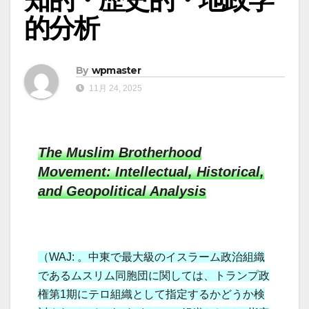
的分析
By
wpmaster
11月 24, 2025
The Muslim Brotherhood
Movement: Intellectual, Historical,
and Geopolitical Analysis
（WAJ: 。中東で最大級のイスラーム政治組織
であるムスリム同胞団に関しては、トランプ政
権第1期にテロ組織として指定するかどうか検