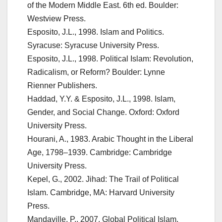
of the Modern Middle East. 6th ed. Boulder:
Westview Press.
Esposito, J.L., 1998. Islam and Politics.
Syracuse: Syracuse University Press.
Esposito, J.L., 1998. Political Islam: Revolution,
Radicalism, or Reform? Boulder: Lynne
Rienner Publishers.
Haddad, Y.Y. & Esposito, J.L., 1998. Islam,
Gender, and Social Change. Oxford: Oxford
University Press.
Hourani, A., 1983. Arabic Thought in the Liberal
Age, 1798–1939. Cambridge: Cambridge
University Press.
Kepel, G., 2002. Jihad: The Trail of Political
Islam. Cambridge, MA: Harvard University
Press.
Mandaville, P., 2007. Global Political Islam.