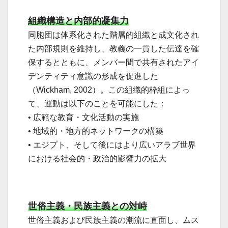
組織構造と内部的凝集力
同胞団は体系化された階層的組織と成文化され
た内部規則を維持し、教義の一貫した伝達を確
保するとともに、メンバー間で共有されたアイ
デンティティ意識の形成を促進した
（Wickham, 2002）。この組織的枠組によっ
て、運動は以下のことを可能にした：
• 広範な教育・文化活動の実施
• 地域的・地方的ネットワークの構築
• エジプト、そして後にはより広いアラブ世界
における社会的・政治的影響力の拡大
世俗主義・民族主義との対峙
世俗主義および民族主義の潮流に直面し、ムス