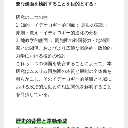
要な側面を検討することを目的とする：
研究の二つの柱
1. 知的・イデオロギー的側面： 運動の言説・
原則・教え・イデオロギー的進化の分析
2. 地政学的側面 ： 同胞団の外国勢力・地域国
家との関係、およびより広範な戦略的・政治的
力学における役割の検討
これら二つの側面を統合することによって、本
研究はムスリム同胞団の本質と機能の全体像を
明らかにし、そのイデオロギー的基盤と地域に
おける政治的活動との相互関係を解明すること
を目指している。
歴史的背景と運動形成