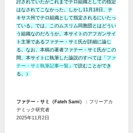
討されていたがこれまでテロ組織としての指定
はなされてこなかった。しかし11月18日、テ
キサス州でテロ組織として指定されるにいたっ
ている。では、このムスリム同胞団とはどうい
う組織なのだろうか。本サイトのアフガンサイ
ト主筆であるファテー・サミ氏が詳細に論じ
る。なお、本稿の著者ファテー・サミ氏がこの
間、本サイトに執筆した論説のすべては「
ファ
テー・サミ執筆記事一覧
」で読むことができ
る。）
ファテー・サミ（Fateh Sami）
：フリーアカ
デミック研究者
2025年11月2日