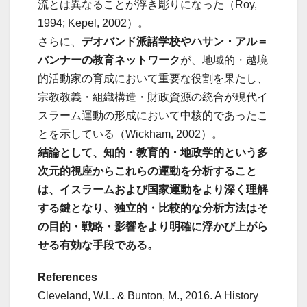
流とは異なることが浮き彫りになった（Roy,
1994; Kepel, 2002）。
さらに、
デオバンド派諸学校やハサン・アル＝
バンナーの教育ネットワーク
が、地域的・越境
的活動家の育成において重要な役割を果たし、
宗教教義・組織構造・財政資源の統合が現代イ
スラーム運動の形成において中核的であったこ
とを示している（Wickham, 2002）。
結論として、知的・教育的・地政学的という多
次元的視座からこれらの運動を分析すること
は、イスラームおよび国家運動をより深く理解
する鍵となり、独立的・比較的な分析方法はそ
の目的・戦略・影響をより明確に浮かび上がら
せる有効な手段である。
References
Cleveland, W.L. & Bunton, M., 2016. A History