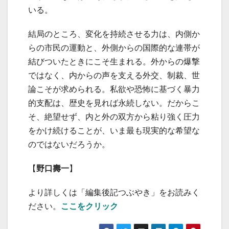
いる。
結局のところ、変化を持続させる力は、内側か
らの市民の運動と、外側からの国際的な連帯が
結びついたときにこそ生まれる。外からの爆撃
ではなく、内からの声を支える外交、制裁、世
論こそが求められる。私欲や恐怖に基づく暴力
的支配は、歴史を見れば永続しない。だからこ
そ、絶望せず、内と外の双方から粘り強く圧力
をかけ続けることが、いま最も現実的な希望な
のではないだろうか。
【
野口壽一
】
より詳しくは「編集後記つぶやき」をお読みく
ださい。
ここをクリック