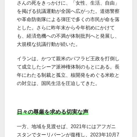
さんの死をきっかけに、「女性、生活、自由」
を掲げる抗議運動が全国へ広がった。道徳警察
や革命防衛隊による弾圧で多くの市民が命を落
とした。さらに昨年末から今年初めにかけて
も、経済危機への不満が体制批判へと発展し、
大規模な抗議行動が続いた。
イランは、かつて親米のパフラビ王政を打倒し
て成立したシーア派神権体制のもとにある。長
年にわたる制裁と孤立、核開発をめぐる米欧と
の対立は、国民生活を圧迫してきた。
日々の尊厳を求める切実な声
一方、地域を見渡せば、2021年にはアフガニ
スタンでターリバーンが復権し、2023年10月7