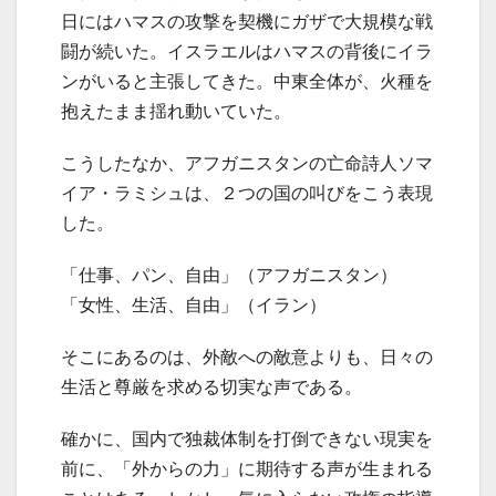
日にはハマスの攻撃を契機にガザで大規模な戦
闘が続いた。イスラエルはハマスの背後にイラ
ンがいると主張してきた。中東全体が、火種を
抱えたまま揺れ動いていた。
こうしたなか、アフガニスタンの亡命詩人ソマ
イア・ラミシュは、２つの国の叫びをこう表現
した。
「仕事、パン、自由」（アフガニスタン）
「女性、生活、自由」（イラン）
そこにあるのは、外敵への敵意よりも、日々の
生活と尊厳を求める切実な声である。
確かに、国内で独裁体制を打倒できない現実を
前に、「外からの力」に期待する声が生まれる