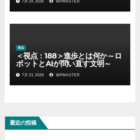
7月 24, 2026
WPMASTER
視点
＜視点：188＞進歩とは何か～ロ
ボットとAIが問い直す文明～
7月 23, 2026
WPMASTER
最近の投稿