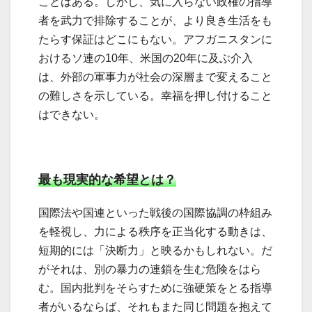
ことはある。しかし、気に入らない政権の指導
者を武力で排除することが、より良き生活をも
たらす保証はどこにもない。アフガニスタンに
おけるソ連の10年、米国の20年に及ぶ介入
は、外部の軍事力が社会の深層まで変えること
の難しさを示している。幸福を押し付けること
はできない。
最も現実的な希望とは？
国際法や国連といった戦後の国際協調の枠組み
を軽視し、力による秩序を正当化する動きは、
短期的には「決断力」と映るかもしれない。だ
がそれは、別の暴力の連鎖を生む危険をはら
む。国内批判をそらすために強硬策をとる指導
者がいるならば、それもまた同じ問題を抱えて