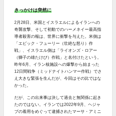
きっかけは突然に
2月28日、米国とイスラエルによるイランへの
奇襲攻撃、そして初動でのハーメネイー最高指
導者殺害の報は、世界に衝撃を与えた。米側は
「エピック・フューリー（壮絶な怒り）作
戦」、イスラエル側は「ライオンズ・ロアー
（獅子の雄たけび）作戦」と名付けたという。
昨年6月、イラン核施設への爆撃から始まった
12日間戦争（ミッドナイトハンマー作戦）でさ
え大きな緊張を生んだが、今回はその比ではな
かった。
だが、この出来事は決して過去と無関係に起き
たのではない。イランでは2022年9月、ヘジャ
ブの着用をめぐって逮捕されたマーサ・アミニ