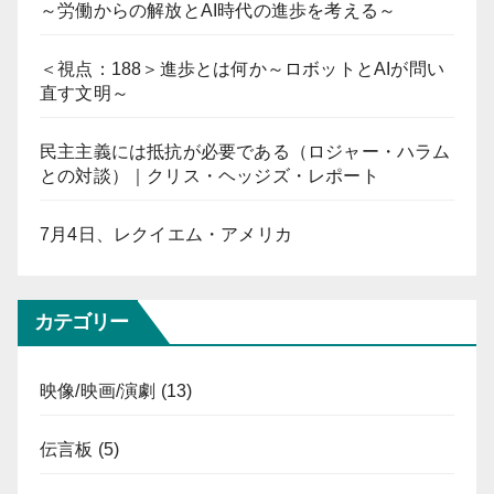
～労働からの解放とAI時代の進歩を考える～
＜視点：188＞進歩とは何か～ロボットとAIが問い
直す文明～
民主主義には抵抗が必要である（ロジャー・ハラム
との対談）｜クリス・ヘッジズ・レポート
7月4日、レクイエム・アメリカ
カテゴリー
映像/映画/演劇
(13)
伝言板
(5)