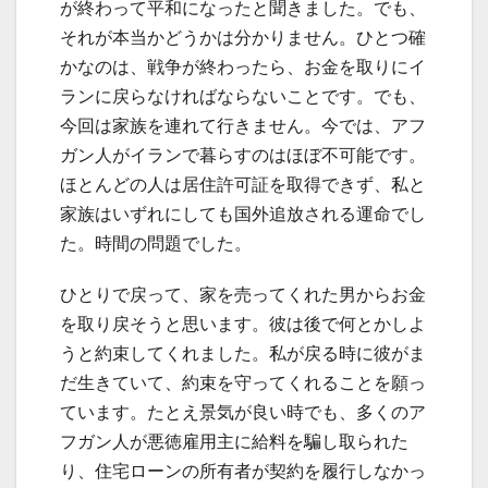
が終わって平和になったと聞きました。でも、
それが本当かどうかは分かりません。ひとつ確
かなのは、戦争が終わったら、お金を取りにイ
ランに戻らなければならないことです。でも、
今回は家族を連れて行きません。今では、アフ
ガン人がイランで暮らすのはほぼ不可能です。
ほとんどの人は居住許可証を取得できず、私と
家族はいずれにしても国外追放される運命でし
た。時間の問題でした。
ひとりで戻って、家を売ってくれた男からお金
を取り戻そうと思います。彼は後で何とかしよ
うと約束してくれました。私が戻る時に彼がま
だ生きていて、約束を守ってくれることを願っ
ています。たとえ景気が良い時でも、多くのア
フガン人が悪徳雇用主に給料を騙し取られた
り、住宅ローンの所有者が契約を履行しなかっ