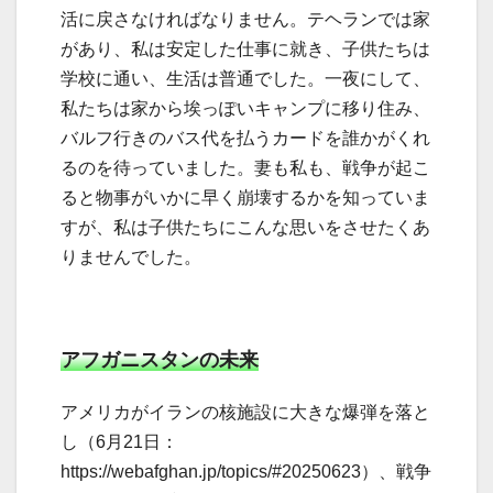
活に戻さなければなりません。テヘランでは家
があり、私は安定した仕事に就き、子供たちは
学校に通い、生活は普通でした。一夜にして、
私たちは家から埃っぽいキャンプに移り住み、
バルフ行きのバス代を払うカードを誰かがくれ
るのを待っていました。妻も私も、戦争が起こ
ると物事がいかに早く崩壊するかを知っていま
すが、私は子供たちにこんな思いをさせたくあ
りませんでした。
アフガニスタンの未来
アメリカがイランの核施設に大きな爆弾を落と
し（6月21日：
https://webafghan.jp/topics/#20250623）、戦争