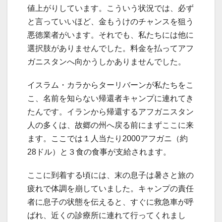
値上がりしています。こういう状況では、必ず
と言っていいほど、金もうけのチャンスを狙う
悪徳業者がいます。それでも、私たちには他に
選択肢がありませんでした。料金を払ってアフ
ガニスタンへ向かうしかありませんでした。
イスラム・カラからターリバーンが私たちをこ
こ、名前を知らない帰還者キャンプに連れてき
たんです。イランから帰還するアフガニスタン
人の多くは、故郷の州へ戻る前にまずここに来
ます。ここでは１人当たり2000アフガニ（約
28ドル）と３食の食事が支給されます。
ここに到着する頃には、末の息子は暑さと旅の
疲れで体調を崩していました。キャンプの責任
者に息子の状態を伝えると、すぐに救急車が呼
ばれ、近くの診療所に連れて行ってくれまし