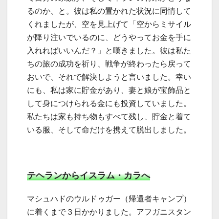
るのか、と。彼は私の置かれた状況に同情して
くれましたが、空を見上げて「空からミサイル
が降り注いでいるのに、どうやってお金を手に
入れればいいんだ？」と嘆きました。彼は私た
ちの旅の成功を祈り、戦争が終わったら戻って
おいで、それで解決しようと言いました。幸い
にも、私は家に貯金があり、妻と娘が宝飾品と
して身につけられる金にも投資していました。
私たちは家も持ち物もすべて残し、貯金と着て
いる服、そして命だけを携えて脱出しました。
テヘランからイスラム・カラへ
マシュハドのウルドゥガー（帰還者キャンプ）
に着くまで３日かかりました。アフガニスタン