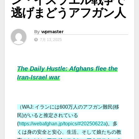
逃げまどうアフガン人
By
wpmaster
7月 13, 2025
The Daily Hustle: Afghans flee the
Iran-Israel war
（WAJ: イランには600万人のアフガン難民(移
民)がいると推定されている
(
https://webafghan.jp/topics/#20250622a
)。多
くは身の安全と安心、生活、そして娘たちの教