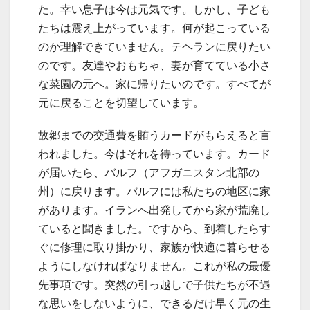
た。幸い息子は今は元気です。しかし、子ども
たちは震え上がっています。何が起こっている
のか理解できていません。テヘランに戻りたい
のです。友達やおもちゃ、妻が育てている小さ
な菜園の元へ。家に帰りたいのです。すべてが
元に戻ることを切望しています。
故郷までの交通費を賄うカードがもらえると言
われました。今はそれを待っています。カード
が届いたら、バルフ（アフガニスタン北部の
州）に戻ります。バルフには私たちの地区に家
があります。イランへ出発してから家が荒廃し
ていると聞きました。ですから、到着したらす
ぐに修理に取り掛かり、家族が快適に暮らせる
ようにしなければなりません。これが私の最優
先事項です。突然の引っ越しで子供たちが不遇
な思いをしないように、できるだけ早く元の生