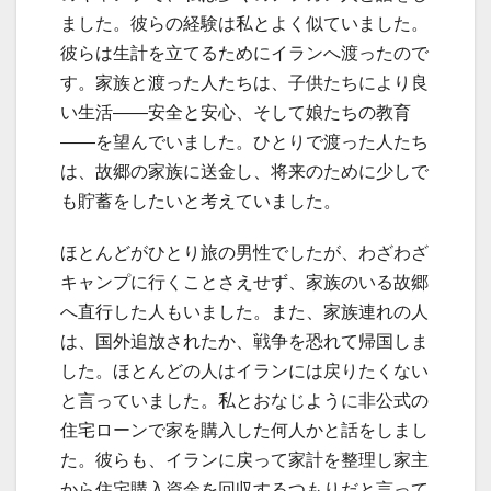
ました。彼らの経験は私とよく似ていました。
彼らは生計を立てるためにイランへ渡ったので
す。家族と渡った人たちは、子供たちにより良
い生活――安全と安心、そして娘たちの教育
――を望んでいました。ひとりで渡った人たち
は、故郷の家族に送金し、将来のために少しで
も貯蓄をしたいと考えていました。
ほとんどがひとり旅の男性でしたが、わざわざ
キャンプに行くことさえせず、家族のいる故郷
へ直行した人もいました。また、家族連れの人
は、国外追放されたか、戦争を恐れて帰国しま
した。ほとんどの人はイランには戻りたくない
と言っていました。私とおなじように非公式の
住宅ローンで家を購入した何人かと話をしまし
た。彼らも、イランに戻って家計を整理し家主
から住宅購入資金を回収するつもりだと言って