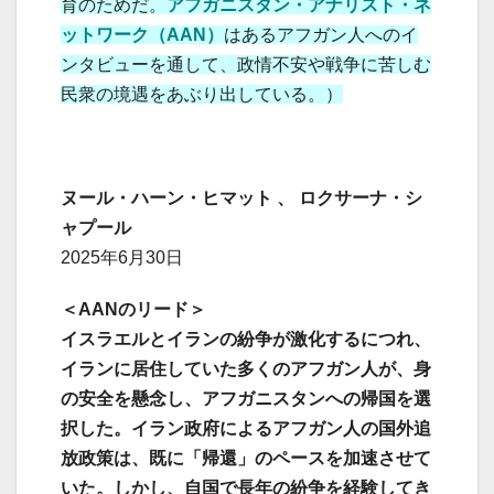
育のためだ。
アフガニスタン・アナリスト・ネ
ットワーク（AAN）
はあるアフガン人へのイ
ンタビューを通して、政情不安や戦争に苦しむ
民衆の境遇をあぶり出している。）
ヌール・ハーン・ヒマット 、 ロクサーナ・シ
ャプール
2025年6月30日
＜AANのリード＞
イスラエルとイランの紛争が激化するにつれ、
イランに居住していた多くのアフガン人が、身
の安全を懸念し、アフガニスタンへの帰国を選
択した。イラン政府によるアフガン人の国外追
放政策は、既に「帰還」のペースを加速させて
いた。しかし、自国で長年の紛争を経験してき