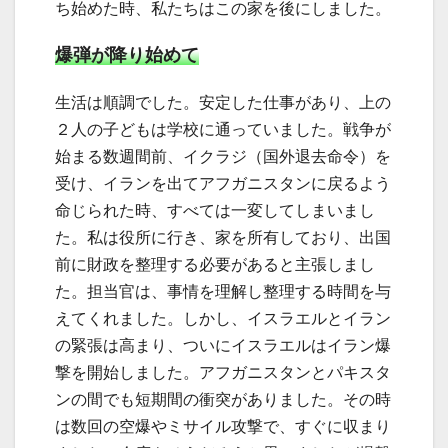
ち始めた時、私たちはこの家を後にしました。
爆弾が降り始めて
生活は順調でした。安定した仕事があり、上の
２人の子どもは学校に通っていました。戦争が
始まる数週間前、イクラジ（国外退去命令）を
受け、イランを出てアフガニスタンに戻るよう
命じられた時、すべては一変してしまいまし
た。私は役所に行き、家を所有しており、出国
前に財政を整理する必要があると主張しまし
た。担当官は、事情を理解し整理する時間を与
えてくれました。しかし、イスラエルとイラン
の緊張は高まり、ついにイスラエルはイラン爆
撃を開始しました。アフガニスタンとパキスタ
ンの間でも短期間の衝突がありました。その時
は数回の空爆やミサイル攻撃で、すぐに収まり