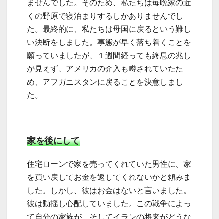
ませんでした。そのため、私たちは毎晩家の近
くの野原で寝泊まりするしかありませんでし
た。最終的に、私たちは母国に戻るという難し
い決断をしました。事態が早く落ち着くことを
願っていましたが、１週間経っても終息の兆し
が見えず、アメリカの介入も噂されていたた
め、アフガニスタンに戻ることを決意しまし
た。
家を後にして
住宅ローンで家を売ってくれていた男性に、家
を買い戻してお金を返してくれないかと頼みま
した。しかし、彼はお金はないと言いました。
彼は動揺し心配していました。この戦争によっ
て自分の家族が、そしてイランの将来がどうな