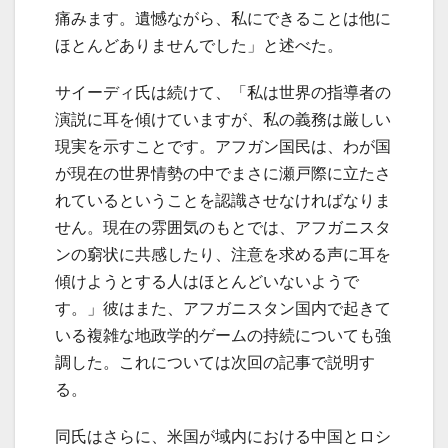
痛みます。遺憾ながら、私にできることは他に
ほとんどありませんでした」と述べた。
サイーディ氏は続けて、「私は世界の指導者の
演説に耳を傾けていますが、私の義務は厳しい
現実を示すことです。アフガン国民は、わが国
が現在の世界情勢の中でまさに瀬戸際に立たさ
れているということを認識させなければなりま
せん。現在の雰囲気のもとでは、アフガニスタ
ンの窮状に共感したり、注意を求める声に耳を
傾けようとする人はほとんどいないようで
す。」彼はまた、アフガニスタン国内で起きて
いる複雑な地政学的ゲームの持続についても強
調した。これについては次回の記事で説明す
る。
同氏はさらに、米国が域内における中国とロシ