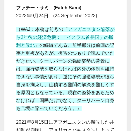
ファテー・サミ (Fateh Sami)
2023年9月24日 (24 September 2023)
（WAJ：本稿は前号の「
アフガニスタン陥落か
ら2年後の経済危機： 「イスラム首長国」の勝
利と敗北
」の続編である。前半部分は前回の記
事と重複があるが、復習のつもりで読んでいた
だきたい。ターリバーンの強硬姿勢の背景に
は、強行姿勢を取らなければ内外の体制を維持
できない事情があり、逆にその強硬姿勢が彼ら
自身を拘束し、山積する難問の解決を難しくす
る原因ともなっている。現在の姿勢をあらため
なければ、国民だけでなく、ターリバーン自身
も苦境に陥っていくだろう。）
2021年8月15日にアフガニスタンの腐敗した共
和制が崩壊し、アメリカとパキスタンによって