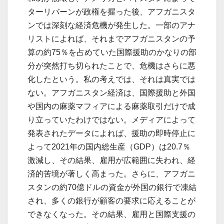
ターリバーンが政権を握った後、アフガニスタ
ンでは深刻な経済危機が発生した。一部のアナ
リストによれば、それまでアフガニスタンの予
算の約75％を占めていた国際援助のかなりの部
分が突然打ち切られたことで、危機はさらに悪
化したという。私の考えでは、それは真実では
ない。アフガニスタン経済は、国際援助と外国
や国内の麻薬マフィアによる麻薬取引だけで成
り立っていたわけではない。メディアによって
発表されたデータによれば、援助の即時停止に
よって2021年の国内総生産（GDP）は20.7％
激減し、その結果、雇用が広範囲に失われ、経
済的苦境が著しく高まった。さらに、アフガニ
スタンの約70億ドルの資金が外国の銀行で凍結
され、多くの銀行が顧客の要求に応えることが
できなくなった。その結果、雇用と国際支援の