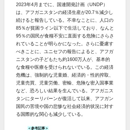
2023年4月までに、国連開発計画（UNDP）
は、アフガニスタンの経済生産が20.7％減少し
続けると報告している。不幸なことに、人口の
85％が貧困ライン以下で生活しており、なんと
95％の国民が食糧不安に直面する危険にさらさ
れていることが明らかになった。さらに憂慮す
べきことに、ユニセフの報告によると、アフガ
ニスタンの子どもたち約1600万人が、基本的
な食糧や医療を受けられないでいる。この経済
危機は、強制的な児童婚、経済的・性的搾取、
児童売買、児童労働、密輸、危険な密入国事業
など、恐ろしい結果を生んでいる。アフガニス
タンにターリバーンが復活して以来、アフガン
国民の苦境や国の悲惨な社会経済的状況に対す
る国際的な関心も減少している。
＜参考記事＞