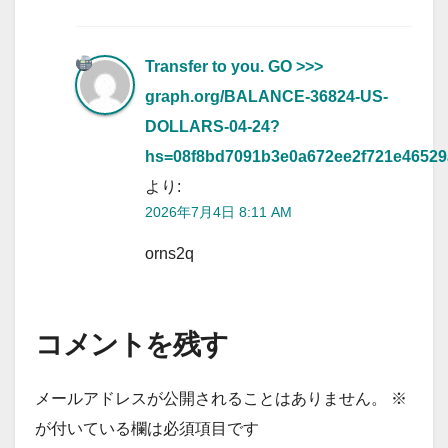
Transfer to you. GO >>>
graph.org/BALANCE-36824-US-
DOLLARS-04-24?
hs=08f8bd7091b3e0a672ee2f721e4652
より:
2026年7月4日 8:11 AM
orns2q
コメントを残す
メールアドレスが公開されることはありません。
※
が付いている欄は必須項目です