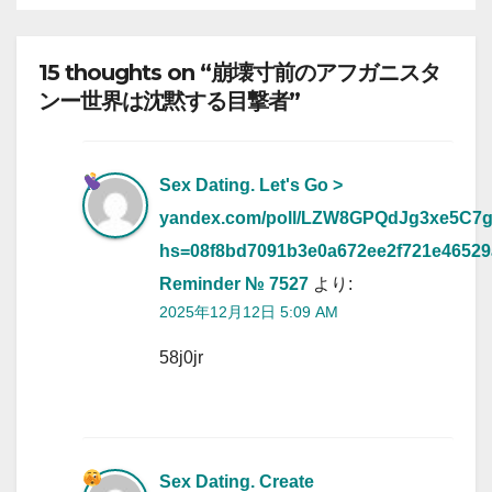
15 thoughts on “崩壊寸前のアフガニスタ
ンー世界は沈黙する目撃者”
Sex Dating. Let's Go >
yandex.com/poll/LZW8GPQdJg3xe5C7
hs=08f8bd7091b3e0a672ee2f721e4652
Reminder № 7527
より:
2025年12月12日 5:09 AM
58j0jr
Sex Dating. Create