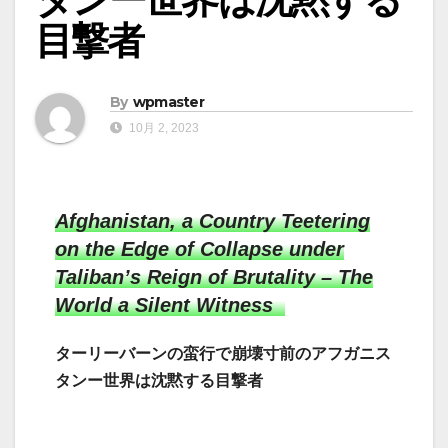
目撃者
By
wpmaster
10月 2, 2023
Afghanistan, a Country Teetering
on the Edge of Collapse under
Taliban’s Reign of Brutality – The
World a Silent Witness
ターリーバーンの蛮行で崩壊寸前のアフガニス
タンー世界は沈黙する目撃者