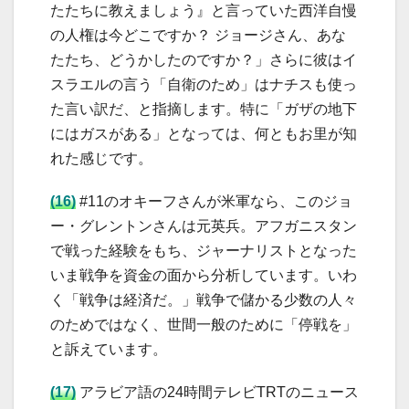
たたちに教えましょう』と言っていた西洋自慢
の人権は今どこですか？ ジョージさん、あな
たたち、どうかしたのですか？」さらに彼はイ
スラエルの言う「自衛のため」はナチスも使っ
た言い訳だ、と指摘します。特に「ガザの地下
にはガスがある」となっては、何ともお里が知
れた感じです。
(16)
#11のオキーフさんが米軍なら、このジョ
ー・グレントンさんは元英兵。アフガニスタン
で戦った経験をもち、ジャーナリストとなった
いま戦争を資金の面から分析しています。いわ
く「戦争は経済だ。」戦争で儲かる少数の人々
のためではなく、世間一般のために「停戦を」
と訴えています。
(17)
アラビア語の24時間テレビTRTのニュース