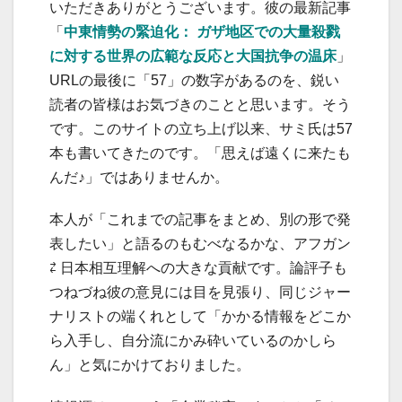
いただきありがとうございます。彼の最新記事
「
中東情勢の緊迫化： ガザ地区での大量殺戮
に対する世界の広範な反応と大国抗争の温床
」
URLの最後に「57」の数字があるのを、鋭い
読者の皆様はお気づきのことと思います。そう
です。このサイトの立ち上げ以来、サミ氏は57
本も書いてきたのです。「思えば遠くに来たも
んだ♪」ではありませんか。
本人が「これまでの記事をまとめ、別の形で発
表したい」と語るのもむべなるかな、アフガン
⇄ 日本相互理解への大きな貢献です。論評子も
つねづね彼の意見には目を見張り、同じジャー
ナリストの端くれとして「かかる情報をどこか
ら入手し、自分流にかみ砕いているのかしら
ん」と気にかけておりました。