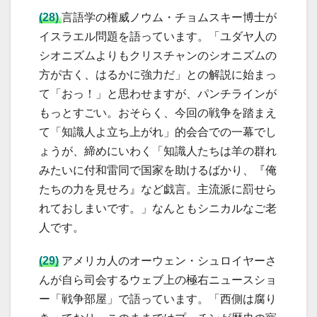
(
28)
言語学の権威ノウム・チョムスキー博士が
イスラエル問題を語っています。「ユダヤ人の
シオニズムよりもクリスチャンのシオニズムの
方が古く、はるかに強力だ」との解説に始まっ
て「おっ！」と思わせますが、パンチラインが
もっとすごい。おそらく、今回の戦争を踏まえ
て「知識人よ立ち上がれ」的会合での一幕でし
ょうが、締めにいわく「知識人たちは羊の群れ
みたいに付和雷同で国家を助けるばかり、『俺
たちの力を見せろ』など戯言。主流派に罰せら
れておしまいです。」なんともシニカルなご老
人です。
(29)
アメリカ人のオーウェン・シュロイヤーさ
んが自ら司会するウェブ上の極右ニュースショ
ー「戦争部屋」で語っています。「西側は腐り