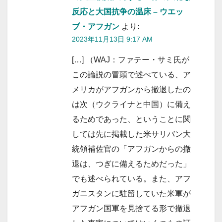
反応と大国抗争の温床 – ウエッ
ブ・アフガン
より:
2023年11月13日 9:17 AM
[…] （WAJ：ファテー・サミ氏が
この論説の冒頭で述べている、ア
メリカがアフガンから撤退したの
は次（ウクライナと中国）に備え
るためであった、ということに関
しては先に掲載した米サリバン大
統領補佐官の「アフガンからの撤
退は、つぎに備えるためだった」
でも述べられている。また、アフ
ガニスタンに駐留していた米軍が
アフガン国軍を見捨てる形で撤退