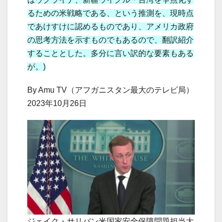
るための米戦略である、という推測を、現時点
であけすけに認めるものであり、アメリカ政府
の思考方法を示すものでもあるので、翻訳紹介
することとした。多分に言い訳的な要素もある
が。)
By Amu TV（アフガニスタン最大のテレビ局）
2023年10月26日
ジェイク・サリバン米国家安全保障問題担当大