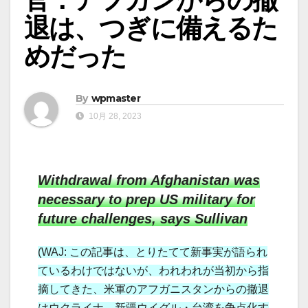
退は、つぎに備えるた
めだった
By
wpmaster
10月 28, 2023
Withdrawal from Afghanistan was
necessary to prep US military for
future challenges, says Sullivan
(WAJ: この記事は、とりたてて新事実が語られ
ているわけではないが、われわれが当初から指
摘してきた、米軍のアフガニスタンからの撤退
はウクライナ、新疆ウイグル・台湾を争点化す