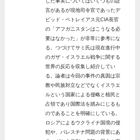
した事実についてはいくつもの証
言があるが現地司令官であったデ
ビッド・ペトレイアス元CIA長官
の「アフガニスタンはこうなる必
要はなかった」が非常に参考にな
る。つづけてサミ氏は現在進行中
のガザ・イスラエル戦争に関する
世界の反応を収集し紹介してい
る。論者は今回の事件の真因は宗
教や民族対立などでなくイスラエ
ルという国家による侵略と植民と
占領であり国際法を踏みにじるも
のであることを明確にしている。
ロシアによるウクライナ国境の侵
犯や、パレスチナ問題の背景にあ