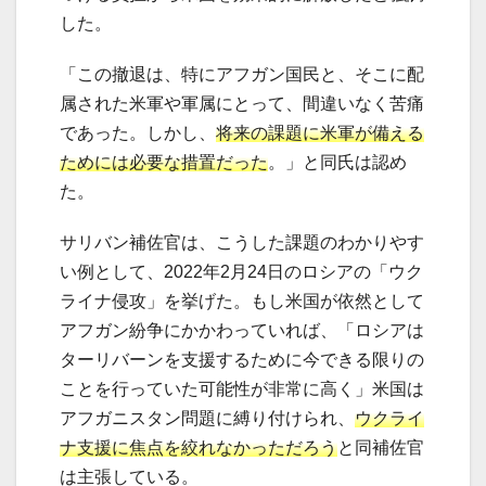
した。
「この撤退は、特にアフガン国民と、そこに配
属された米軍や軍属にとって、間違いなく苦痛
であった。しかし、
将来の課題に米軍が備える
ためには必要な措置だった
。」と同氏は認め
た。
サリバン補佐官は、こうした課題のわかりやす
い例として、2022年2月24日のロシアの「ウク
ライナ侵攻」を挙げた。もし米国が依然として
アフガン紛争にかかわっていれば、「ロシアは
ターリバーンを支援するために今できる限りの
ことを行っていた可能性が非常に高く」米国は
アフガニスタン問題に縛り付けられ、
ウクライ
ナ支援に焦点を絞れなかっただろう
と同補佐官
は主張している。