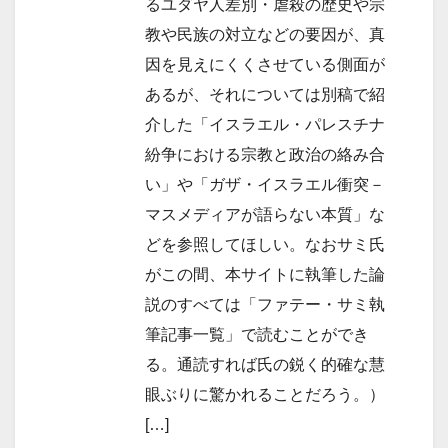
るユダヤ人差別・虐殺の歴史や宗
教や民族の対立などの要因が、真
因を見えにくくさせている側面が
あるが、それについては別稿で紹
介した「イスラエル・パレスチナ
紛争における宗教と政治の絡み合
い」や「ガザ・イスラエル衝突－
マスメディアが語らない本質」な
どを参照してほしい。なおサミ氏
がこの間、本サイトに執筆した論
説のすべては「ファテー・サミ執
筆記事一覧」で読むことができ
る。通読すれば氏の鋭く的確な慧
眼ぶりに驚かれることだろう。）
[…]