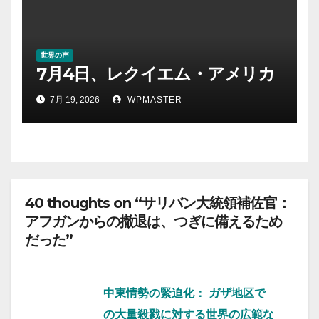
世界の声
7月4日、レクイエム・アメリカ
7月 19, 2026
WPMASTER
40 thoughts on “サリバン大統領補佐官：
アフガンからの撤退は、つぎに備えるため
だった”
中東情勢の緊迫化： ガザ地区で
の大量殺戮に対する世界の広範な