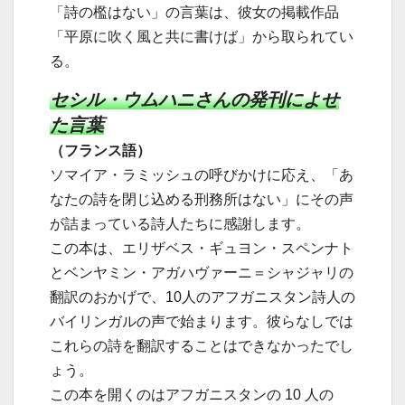
「詩の檻はない」の言葉は、彼女の掲載作品
「平原に吹く風と共に書けば」から取られてい
る。
セシル・ウムハニさんの発刊によせ
た言葉
（フランス語）
ソマイア・ラミッシュの呼びかけに応え、「あ
なたの詩を閉じ込める刑務所はない」にその声
が詰まっている詩人たちに感謝します。
この本は、エリザベス・ギュヨン・スペンナト
とベンヤミン・アガハヴァーニ＝シャジャリの
翻訳のおかげで、10人のアフガニスタン詩人の
バイリンガルの声で始まります。彼らなしでは
これらの詩を翻訳することはできなかったでし
ょう。
この本を開くのはアフガニスタンの 10 人の