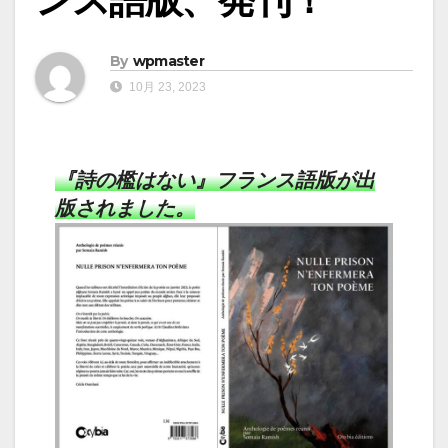
By
wpmaster
10月 23, 2023
『詩の檻はない』フランス語版が出
版されました。