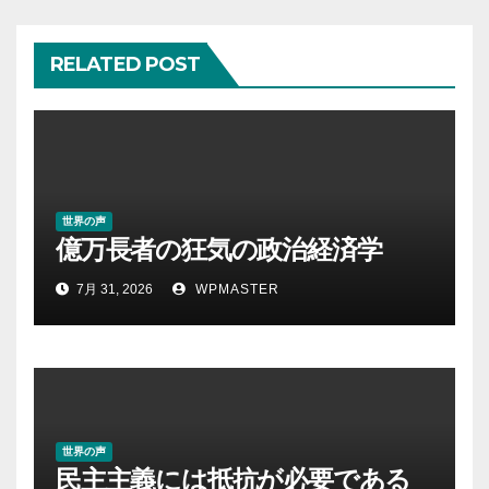
ョ
RELATED POST
ン
世界の声
億万長者の狂気の政治経済学
7月 31, 2026
WPMASTER
世界の声
民主主義には抵抗が必要である