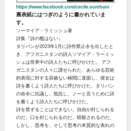
https://www.facebook.com/cecile.oumhani
裏表紙にはつぎのように書かれていま
す。
ソーマイア・ラミッシュ著
詩集『詩の檻はない』
タリバンが2023年1月に詩作禁止令を出したと
き、アフガニスタンの詩人ソマイア・ラーミッ
シュは世界中の詩人たちに呼びかけた。 アフ
ガニスタンの人々に課せられた、あらゆる芸術
的表現に対する容赦ない検閲に直面し、彼女は
詩を書くよう詩人たちに呼びかけた。タリバン
の命令に抗議し、抵抗し、ノーと言うために詩
を書くよう詩人たちに呼びかけた。
詩を禁ずることはできない。自由が封じられる
のだ。口を封じられるのだ。暗殺されるのだ。
しかし、思考を、そして思考の本質的な表れの