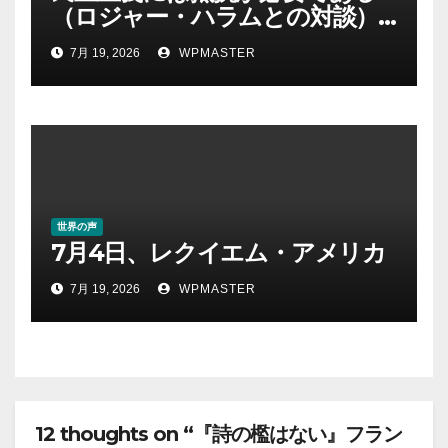
（ロジャー・ハラムとの対談）
｜クリス・ヘッジズ・レポート
7月 19, 2026
WPMASTER
世界の声
7月4日、レクイエム・アメリカ
7月 19, 2026
WPMASTER
12 thoughts on “『詩の檻はない』フラン