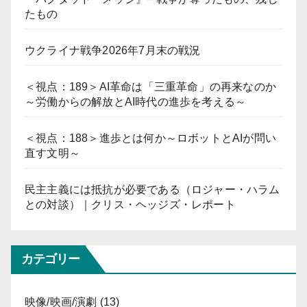
たもの
ウクライナ戦争2026年7月末の戦況
＜視点：189＞AI革命は「三重革命」の再来なのか
～労働からの解放とAI時代の進歩を考える～
＜視点：188＞進歩とは何か～ロボットとAIが問い
直す文明～
民主主義には抵抗が必要である（ロジャー・ハラム
との対談）｜クリス・ヘッジズ・レポート
カテゴリー
映像/映画/演劇
(13)