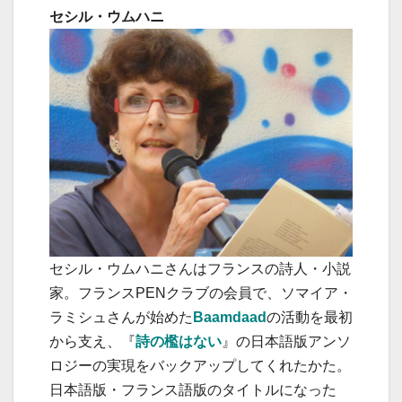
セシル・ウムハニ
セシル・ウムハニさんはフランスの詩人・小説
家。フランスPENクラブの会員で、ソマイア・
ラミシュさんが始めた
Baamdaad
の活動を最初
から支え、『
詩の檻はない
』の日本語版アンソ
ロジーの実現をバックアップしてくれたかた。
日本語版・フランス語版のタイトルになった