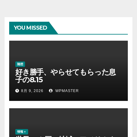
YOU MISSED
随想
好き勝手、やらせてもらった息
子の8.15
8月 9, 2026
WPMASTER
情報＋