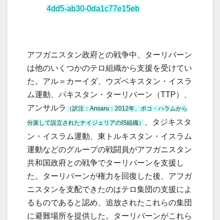
4dd5-ab30-0da1c77e15eb
アフガニスタン政府との戦争中、ターリバーン
は他のいくつかのテロ組織から支援を受けてい
た。アル＝カーイダ、ウズベキスタン・イスラ
ム運動、パキスタン・ターリバーン（TTP）、
アンサルラ
（訳注：Ansaru：2012年、ボコ・ハラムから
、タジキスタ
分派して設立されたナイジェリアのIS組織）
ン・イスラム運動、東トルキスタン・イスラム
運動などのグループの戦闘員がアフガニスタン
共和国政府との戦争でターリバーンを支援し
た。ターリバーンが権力を回復した後、アフガ
ニスタンを支配できたのはテロ集団の支援によ
るものであると認め、追放されたこれらの集団
に避難場所を提供した。ターリバーンがこれら