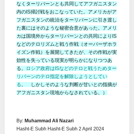
なくターリバーンとも共同してアフガニスタン
内のIS掃討戦をおこなっていた。アメリカがア
フガニスタンの統治をターリバーンに引き渡し
た裏にはそのような秘密合意があった。アメリ
カは国境外からターリバーンとの共同によりIS
などのテロリズムと戦う作戦（オーバーザホラ
イズン作戦）を展開してきたが、その作戦が実
効性を失っている現実が明らかになりつつあ
る。
ロシア政府はISなどのテロと戦うためター
リバーンのテロ指定を解除しようとしてい
る
。 しかしそのような判断が甘いとの指摘が
アフガニスタン現地からなされている。）
By:
Muhammad Ali Nazari
Hasht-E Subh Hasht-E Subh 2 April 2024