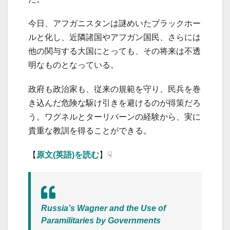
今日、アフガニスタンは謎めいたブラックホー
ルと化し、近隣諸国やアフガン国民、さらには
他の関与する大国にとっても、その将来は不透
明なものとなっている。
政府も政治家も、従来の規範を守り、民兵を巻
き込んだ危険な駆け引きを避けるのが得策だろ
う。ワグネルとターリバーンの経験から、実に
貴重な教訓を得ることができる。
【
原文(英語)を読む
】☟
Russia’s Wagner and the Use of
Paramilitaries by Governments