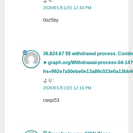
より:
2026年5月12日 12:43 PM
0oz5by
36,824.67 $$ withdrawal process. Conti
➤ graph.org/Withdrawal-process-04-14?
hs=992e7a50ebe0e13a89c023e0a13bb
より:
2026年5月13日 12:16 PM
cwqx53