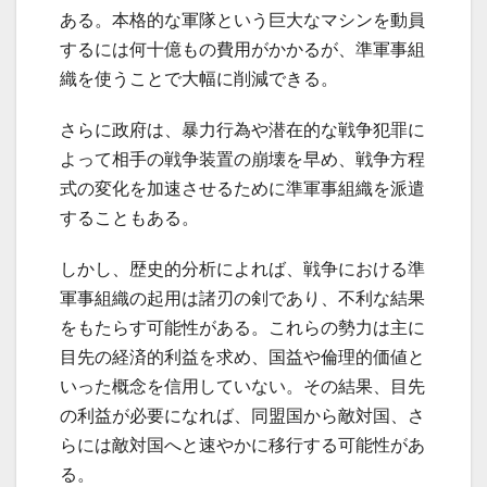
ある。本格的な軍隊という巨大なマシンを動員
するには何十億もの費用がかかるが、準軍事組
織を使うことで大幅に削減できる。
さらに政府は、暴力行為や潜在的な戦争犯罪に
よって相手の戦争装置の崩壊を早め、戦争方程
式の変化を加速させるために準軍事組織を派遣
することもある。
しかし、歴史的分析によれば、戦争における準
軍事組織の起用は諸刃の剣であり、不利な結果
をもたらす可能性がある。これらの勢力は主に
目先の経済的利益を求め、国益や倫理的価値と
いった概念を信用していない。その結果、目先
の利益が必要になれば、同盟国から敵対国、さ
らには敵対国へと速やかに移行する可能性があ
る。