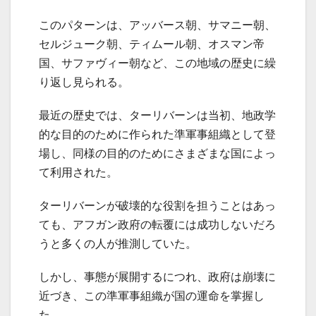
このパターンは、アッバース朝、サマニー朝、
セルジューク朝、ティムール朝、オスマン帝
国、サファヴィー朝など、この地域の歴史に繰
り返し見られる。
最近の歴史では、ターリバーンは当初、地政学
的な目的のために作られた準軍事組織として登
場し、同様の目的のためにさまざまな国によっ
て利用された。
ターリバーンが破壊的な役割を担うことはあっ
ても、アフガン政府の転覆には成功しないだろ
うと多くの人が推測していた。
しかし、事態が展開するにつれ、政府は崩壊に
近づき、この準軍事組織が国の運命を掌握し
た。