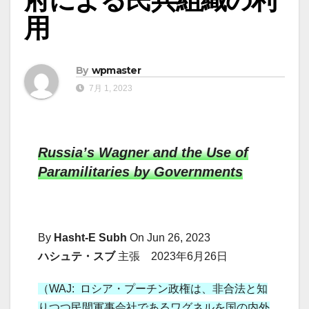
用
By
wpmaster
7月 1, 2023
Russia’s Wagner and the Use of
Paramilitaries by Governments
By
Hasht-E Subh
On Jun 26, 2023
ハシュテ・スブ
主張 2023年6月26日
（WAJ: ロシア・プーチン政権は、非合法と知
りつつ民間軍事会社であるワグネルを国の内外