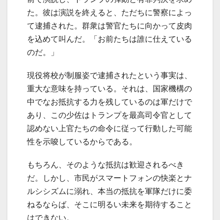
た。彼は演説を終えると、ただちに警察によっ
て逮捕された。群衆は警官たちに向かって皮肉
を込めて叫んだ。「お前たちは誰に仕えている
のだ。」
現役将校が制服姿で逮捕されたという事実は、
重大な意味を持っている。それは、国家機構の
中でなお抵抗する力を残しているのは軍だけで
あり、この少佐はトランプを最高司令官として
認めない上官たちの命令に従って行動した可能
性を示唆しているからである。
もちろん、そのような抵抗は歓迎されるべき
だ。しかし、市民がスマートフォンの快楽とナ
ルシシズムに溺れ、本当の抵抗を軍隊だけに委
ねるならば、そこに明るい未来を期待すること
はできない。