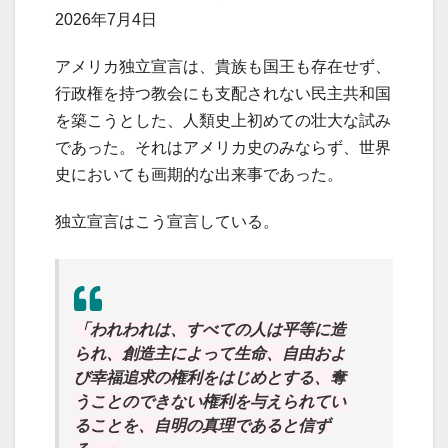
2026年7月4日
アメリカ独立宣言は、貴族も国王も存在せず、
行政権を持つ教会にも支配されない民主共和国
を築こうとした、人類史上初めての壮大な試み
であった。それはアメリカ史のみならず、世界
史においても画期的な出来事であった。
独立宣言はこう宣言している。
「われわれは、すべての人は平等に造
られ、創造主によって生命、自由およ
び幸福追求の権利をはじめとする、奪
うことのできない権利を与えられてい
ることを、自明の真理であると信ず