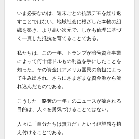
いま必要なのは、週末ごとの抗議デモを繰り返
すことではない。地域社会に根ざした本物の組
織を築き、より高い次元で、しかも倫理に基づ
く一貫した抵抗を育てることである。
私たちは、この一年、トランプが暗号資産事業
によって何十億ドルもの利益を手にしたことを
知った。その資金はアメリカ国民の負担によっ
て生み出され、さらにさまざまな資金源から流
れ込んだものである。
こうした「略奪の一年」のニュースが流される
目的は、人々を勇気づけることではない。
人々に「自分たちは無力だ」という絶望感を植
え付けることである。