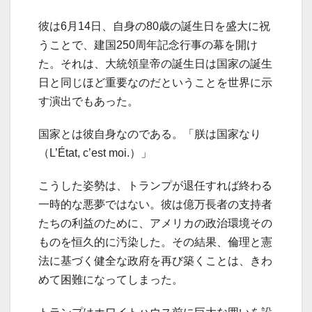
彼は6月14日、自身の80歳の誕生日を盛大に祝
うことで、建国250周年記念行事の幕を開け
た。それは、大統領皇帝の誕生日は国家の誕生
日と同じほど重要なのだということを世界に示
す演出でもあった。
国家とは彼自身なのである。「朕は国家なり
（L’État, c’est moi.）」
こうした姿勢は、トランプが退任すれば終わる
一時的な悪夢ではない。彼は億万長者の支持者
たちの利益のために、アメリカの政治環境その
ものを恒久的に汚染した。その結果、倫理と憲
法に基づく健全な政府を再び築くことは、きわ
めて困難になってしまった。