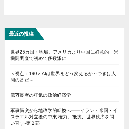
最近の投稿
世界25カ国・地域、アメリカより中国に好意的 米
機関調査で初めて多数派に
＜視点：190＞AIは世界をどう変えるか～つぎは人
間の番だ～
億万長者の狂気の政治経済学
軍事衝突から地政学的転換へ――イラン・米国・イ
スラエル対立後の中東 権力、抵抗、世界秩序を問
い直す-第２部