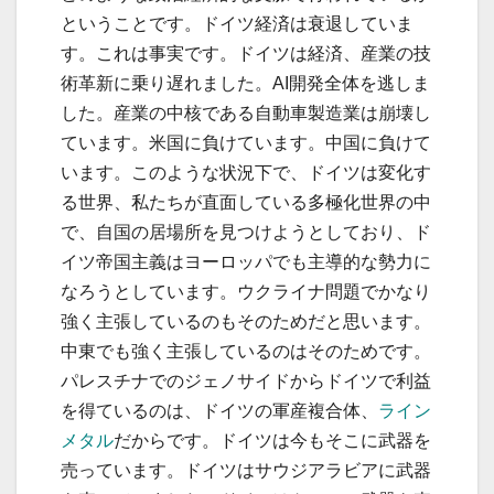
ということです。ドイツ経済は衰退していま
す。これは事実です。ドイツは経済、産業の技
術革新に乗り遅れました。AI開発全体を逃しま
した。産業の中核である自動車製造業は崩壊し
ています。米国に負けています。中国に負けて
います。このような状況下で、ドイツは変化す
る世界、私たちが直面している多極化世界の中
で、自国の居場所を見つけようとしており、ド
イツ帝国主義はヨーロッパでも主導的な勢力に
なろうとしています。ウクライナ問題でかなり
強く主張しているのもそのためだと思います。
中東でも強く主張しているのはそのためです。
パレスチナでのジェノサイドからドイツで利益
を得ているのは、ドイツの軍産複合体、
ライン
メタル
だからです。ドイツは今もそこに武器を
売っています。ドイツはサウジアラビアに武器