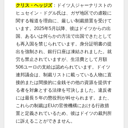
クリス・ヘッジズ
：ドイツ人ジャーナリストの
ヒュセイン・ドグル氏は、ガザ地区での虐殺に
関する報道を理由に、厳しい制裁措置を受けて
います。2025年5月以降、彼はドイツからの出
国、あるいは何らかの方法で出国できたとして
も再入国を禁じられています。身分証明書の提
出を強制され、銀行口座は凍結されました。就
労も禁止されていますが、生活費として月額
506ユーロの支給は認められています。ドイツ
連邦議会は、制裁リストに載っている人物に直
接的または間接的に金銭その他の資源を提供す
る者を対象とする法律を可決しました。違反者
には最長５年の懲役刑が科せられます。また、
これらの制裁はEUの官僚機構における行政措
置と定義されているため、彼はドイツの裁判所
に訴えることができません。