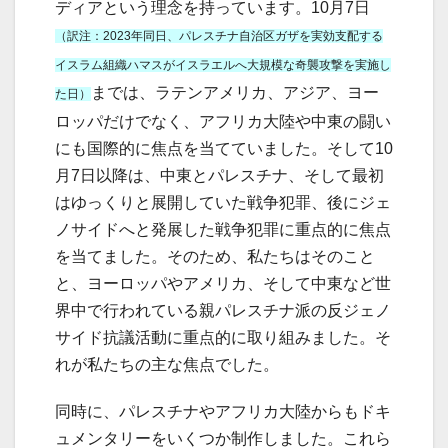
ディアという理念を持っています。10月7日
（訳注：2023年同日、パレスチナ自治区ガザを実効支配する
イスラム組織ハマスがイスラエルへ大規模な奇襲攻撃を実施し
までは、ラテンアメリカ、アジア、ヨー
た日）
ロッパだけでなく、アフリカ大陸や中東の闘い
にも国際的に焦点を当てていました。そして10
月7日以降は、中東とパレスチナ、そして最初
はゆっくりと展開していた戦争犯罪、後にジェ
ノサイドへと発展した戦争犯罪に重点的に焦点
を当てました。そのため、私たちはそのこと
と、ヨーロッパやアメリカ、そして中東など世
界中で行われている親パレスチナ派の反ジェノ
サイド抗議活動に重点的に取り組みました。そ
れが私たちの主な焦点でした。
同時に、パレスチナやアフリカ大陸からもドキ
ュメンタリーをいくつか制作しました。これら