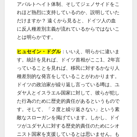
アパルトヘイト体制、そしてジェノサイドをこ
れほど熱烈に支持しているのか、説明していた
だけますか？ 遠くから見ると、ドイツ人の血
に反人種差別主義が流れているからではないこ
とは明らかです。
ヒュセイン・ドグル
：いいえ、明らかに違いま
す。統計を見れば、ドイツ首相がここ1、2年言
っていることを見れば、移民に対するかなり人
種差別的な発言をしていることがわかります。
ドイツの政治家が繰り返し言っている噂は、ユ
ダヤ人とイスラエル国家に対して、彼らが犯し
た行為のために歴史的責任があるというもので
す。そして、「２度と繰り返さない」という素
敵なスローガンを掲げています。しかし、ドイ
ツがユダヤ人に対する歴史的責任のためにシオ
ニスト国家を支援しているとは思いません。も