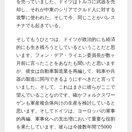
を売っていました。ドイツはトルコに武器を売
却し、それが中東のシリアでクルド人に対する
攻撃に使われた。そして今、同じことがパレス
チナでも起きている。
そしてもうひとつは、ドイツが政治的にも経済
的にも生き残ろうとしているということだと思
います。フォン・デア・ライエン委員長が数ヶ
月前に言ったことをあなたも聞いたと思います
が、彼女は自動車製造業を再編して、戦車や兵
器の製造に関与できるようにすべきだと言って
いました。そして、これはまさに彼らがここで
望んでいることなのです。確かフォルクスワー
ゲンも軍産複合体向けの生産を検討していると
思います。そしてドイツは、ヨーロッパの軍事
的再編、軍事化への支出増において重要な役割
を果たしています。彼らは今後数年間で5000