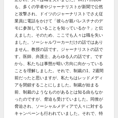
も、多くの学者やジャーナリストが新聞で公然
と攻撃され、ドイツのジャーナリストでさえ従
業員に電話をかけて「彼らが親パレスチナのデ
モに参加していることを知っているか？」と伝
えました。そのため、ここでも人々は職を失い
ました。ソーシャルワーカーだけの話ではあり
ません。教授の話です。ジャーナリストの話で
す。医師、弁護士、あらゆる人の話です。です
から、私たちは事態が暗い方向に向かっている
ことを理解しました。それで、制裁の1、2週間
前だったと思いますが、私たちはレッドメディ
アを閉鎖することにしました。制裁が始まる
前、制裁のようなものがあるとは知る由もなか
ったのですが、脅迫も受けていました。同僚が
脅迫され、ソーシャルメディアで人々に対する
キャンペーンも行われていました。それで、特