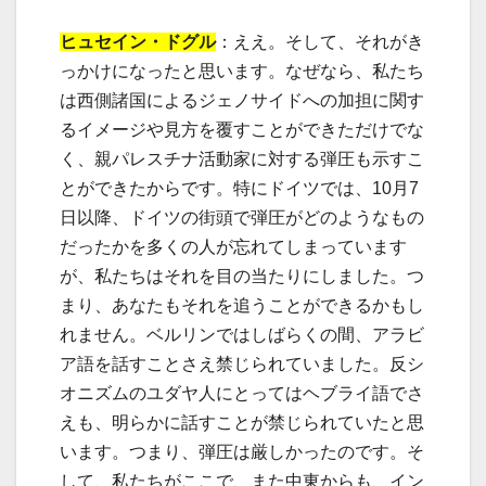
ヒュセイン・ドグル
：ええ。そして、それがき
っかけになったと思います。なぜなら、私たち
は西側諸国によるジェノサイドへの加担に関す
るイメージや
見方を覆すことができただけでな
く、親パレスチナ活動家に対する弾圧も示すこ
とができたからです。特にドイツでは、10月7
日以降、ドイツの街頭で弾圧がどのようなもの
だったかを多くの人が忘れてしまっています
が、私たちはそれを目の当たりにしました。つ
まり、あなたもそれを追うことができるかもし
れません。ベルリンではしばらくの間、アラビ
ア語を話すことさえ禁じられていました。反シ
オニズムのユダヤ人にとってはヘブライ語でさ
えも、明らかに話すことが禁じられていたと思
います。つまり、弾圧は厳しかったのです。そ
して、私たちがここで、また中東からも、イン