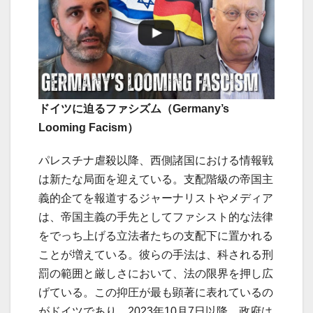
ドイツに迫るファシズム（Germany’s
Looming Facism）
パレスチナ虐殺以降、西側諸国における情報戦
は新たな局面を迎えている。支配階級の帝国主
義的企てを報道するジャーナリストやメディア
は、帝国主義の手先としてファシスト的な法律
をでっち上げる立法者たちの支配下に置かれる
ことが増えている。彼らの手法は、科される刑
罰の範囲と厳しさにおいて、法の限界を押し広
げている。この抑圧が最も顕著に表れているの
がドイツであり、2023年10月7日以降、政府は