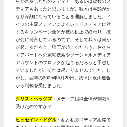
らが言及した別のメディア、あるいは複数のメ
ディアもあったと思いますが、我々は事態がか
なり深刻になっていることを理解しました。ド
イツの主流メディアによるレッドメディアに対
するキャンペーン全体が彼の机上で終わり、彼
が公に発言しているのです。そして我々は何か
が起こるだろう、弾圧が起こるだろう、おそら
くアパートへの家宅捜索やソーシャルメディア
アカウントのブロックが起こるだろうと予想し
ていましたが、それは起こりませんでした。し
かし、翌年の2025年5月20日、我々は欧州連合
から制裁を受けました。
クリス・ヘッジズ
：メディア組織全体が制裁を
受けたのですか？
ヒュセイン・ドグル
：私と私のメディア組織で