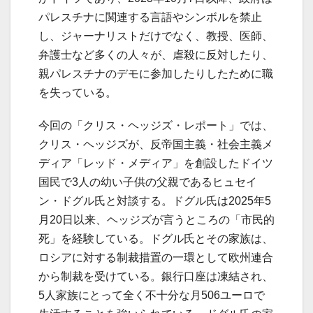
パレスチナに関連する言語やシンボルを禁止
し、ジャーナリストだけでなく、教授、医師、
弁護士など多くの人々が、虐殺に反対したり、
親パレスチナのデモに参加したりしたために職
を失っている。
今回の「クリス・ヘッジズ・レポート」では、
クリス・ヘッジズが、反帝国主義・社会主義メ
ディア「レッド・メディア」を創設したドイツ
国民で3人の幼い子供の父親であるヒュセイ
ン・ドグル氏と対談する。ドグル氏は2025年5
月20日以来、ヘッジズが言うところの「市民的
死」を経験している。ドグル氏とその家族は、
ロシアに対する制裁措置の一環として欧州連合
から制裁を受けている。銀行口座は凍結され、
5人家族にとって全く不十分な月506ユーロで