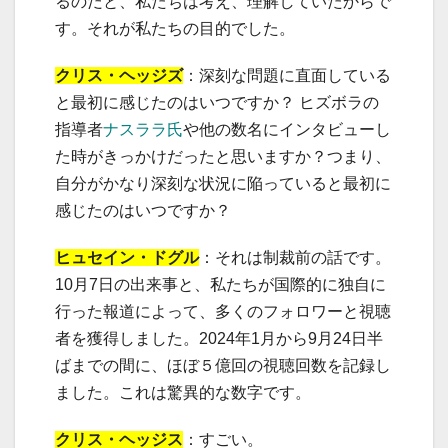
るのだと、私たちは考え、理解していたからで
す。それが私たちの目的でした。
クリス・ヘッジズ
：深刻な問題に直面している
と最初に感じたのはいつですか？ ヒズボラの
指導者
ナスララ氏
や他の数名にインタビューし
た時がきっかけだったと思いますか？つまり、
自分がかなり深刻な状況に陥っていると最初に
感じたのはいつですか？
ヒュセイン・ドグル
：それは制裁前の話です。
10月7日の出来事と、私たちが国際的に独自に
行った報道によって、多くのフォロワーと視聴
者を獲得しました。2024年1月から9月24日半
ばまでの間に、ほぼ５億回の視聴回数を記録し
ました。これは驚異的な数字です。
クリス・ヘッジス
：すごい。