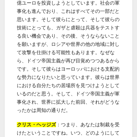
億ユーロを投資しようとしています。社会の軍
事化も進んでおり、これはすべてその一部だと
思います。そして彼らにとって、そして彼らの
技術にとっても、ガザと虐殺は兵器をテストす
る良い機会であり、その後、そうならないこと
を願いますが、ロシアや世界の他の地域に対し
て攻撃を仕掛ける可能性もあります。なぜな
ら、ドイツ帝国主義が再び目覚めつつあるから
です。そして彼らはヨーロッパにおける支配的
な勢力になりたいと思っています。彼らは世界
における自分たちの居場所を見つけようとして
いるのだと思う。そして、ドイツ帝国主義が軍
事化され、世界に拡大した前回、それがどうな
ったかは周知の通りだ。
クリス・ヘッジズ
：つまり、あなたは制裁を受
けたということですね。いつ、どのようにして