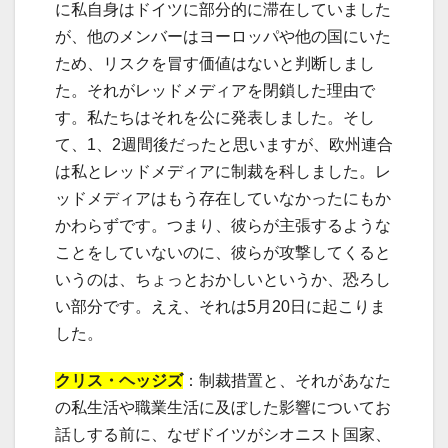
に私自身はドイツに部分的に滞在していました
が、他のメンバーはヨーロッパや他の国にいた
ため、リスクを冒す価値はないと判断しまし
た。それがレッドメディアを閉鎖した理由で
す。私たちはそれを公に発表しました。そし
て、1、2週間後だったと思いますが、欧州連合
は私とレッドメディアに制裁を科しました。レ
ッドメディアはもう存在していなかったにもか
かわらずです。つまり、彼らが主張するような
ことをしていないのに、彼らが攻撃してくると
いうのは、ちょっとおかしいというか、恐ろし
い部分です。ええ、それは5月20日に起こりま
した。
クリス・ヘッジズ
：制裁措置と、それがあなた
の私生活や職業生活に及ぼした影響についてお
話しする前に、なぜドイツがシオニスト国家、