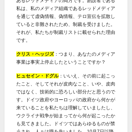
あるレッドメディアの両方です。創設者である
私は、私のメディア組織であるレッドメディア
を通じて虚偽情報、偽情報、テロ宣伝を拡散し
ていると非難されたため、制裁を受けました。
それが、私たちが制裁リストに載せられた理由
です。
クリス・ヘッジズ
：つまり、あなたのメディア
事業は事実上停止したということですか？
ヒュセイン・ドグル
：いいえ、その前に起こっ
たこと、そしてそれが皮肉なこと、いや、皮肉
ではなく、技術的に恐ろしい部分だと思うので
す。ドイツ政府やヨーロッパの政府から何かが
来ていることを私たちは理解していましたし、
ウクライナ戦争が始まってから何が起こったか
も見てきました。ドイツではあらゆるものが禁
止され、人々は職を失いました。10月7日以降