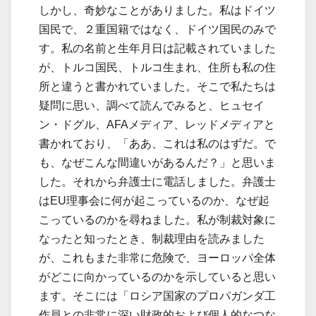
しかし、奇妙なことがありました。私はドイツ
国民で、２重国籍ではなく、ドイツ国民のみで
す。私の名前と生年月日は記載されていました
が、トルコ国民、トルコ生まれ、住所も私の住
所と違うと書かれていました。そこで私たちは
疑問に思い、調べて読んでみると、ヒュセイ
ン・ドグル、AFAメディア、レッドメディアと
書かれており、「ああ、これは私のはずだ。で
も、なぜこんな間違いがあるんだ？」と思いま
した。それから弁護士に電話しました。弁護士
はEU理事会に何が起こっているのか、なぜ起
こっているのかを尋ねました。私が制裁対象に
なったと知ったとき、制裁理由を読みました
が、これもまた非常に危険で、ヨーロッパ全体
がどこに向かっているのかを示していると思い
ます。そこには「ロシア国家のプロパガンダ工
作員との非常に深い財政的および個人的なつな