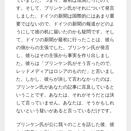
ていました。つまり、最初は憶測だったので
す。そして、ブリンケン氏がそれについて発言
しました。ドイツの新聞は国際的にはあまり重
要ではないので、ドイツの新聞の報道がどのよ
うにして彼の机に届いたのかも疑問です。そし
て、ドイツの新聞が最初に行ったことは、彼ら
の側からの主張でした。ブリンケン氏が発言
し、彼らはその主張から事実を作り出しまし
た。彼らは「ブリンケン氏がそう言ったので、
レッドメディアはロシアのものだ」と言いまし
た。しかし、彼らが決して言わなかったのは、
ブリンケン氏があなたの記事に言及していると
いうことです。あなたは、それがそうだとは決
して言っていません。あなたは、そうかもしれ
ないという疑いがあると言っているだけです。
ブリンケン氏が公に我々のことを話した後、彼