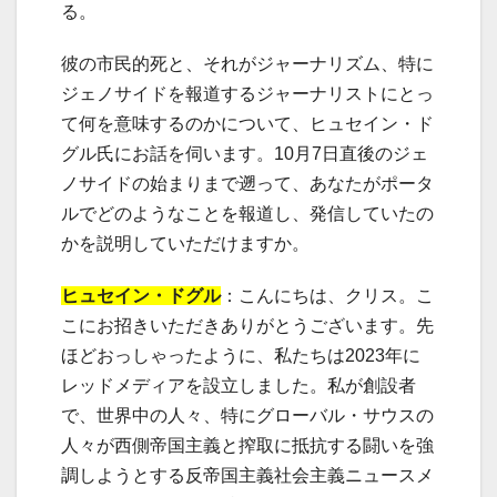
る。
彼の市民的死と、それがジャーナリズム、特に
ジェノサイドを報道するジャーナリストにとっ
て何を意味するのかについて、ヒュセイン・ド
グル氏にお話を伺います。10月7日直後のジェ
ノサイドの始まりまで遡って、あなたがポータ
ルでどのようなことを報道し、発信していたの
かを説明していただけますか。
ヒュセイン・ドグル
：こんにちは、クリス。こ
こにお招きいただきありがとうございます。先
ほどおっしゃったように、私たちは2023年に
レッドメディアを設立しました。私が創設者
で、世界中の人々、特にグローバル・サウスの
人々が西側帝国主義と搾取に抵抗する闘いを強
調しようとする反帝国主義社会主義ニュースメ