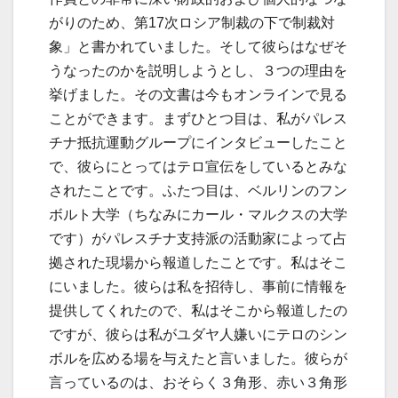
がりのため、第17次ロシア制裁の下で制裁対
象」と書かれていました。そして彼らはなぜそ
うなったのかを説明しようとし、３つの理由を
挙げました。その文書は今もオンラインで見る
ことができます。まずひとつ目は、私がパレス
チナ抵抗運動グループにインタビューしたこと
で、彼らにとってはテロ宣伝をしているとみな
されたことです。ふたつ目は、ベルリンのフン
ボルト大学（ちなみにカール・マルクスの大学
です）がパレスチナ支持派の活動家によって占
拠された現場から報道したことです。私はそこ
にいました。彼らは私を招待し、事前に情報を
提供してくれたので、私はそこから報道したの
ですが、彼らは私がユダヤ人嫌いにテロのシン
ボルを広める場を与えたと言いました。彼らが
言っているのは、おそらく３角形、赤い３角形