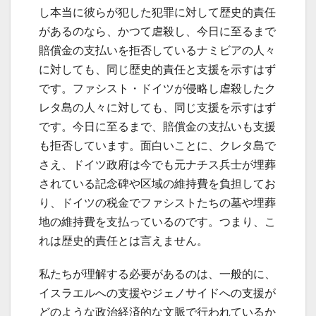
し本当に彼らが犯した犯罪に対して歴史的責任
があるのなら、かつて虐殺し、今日に至るまで
賠償金の支払いを拒否しているナミビアの人々
に対しても、同じ歴史的責任と支援を示すはず
です。ファシスト・ドイツが侵略し虐殺したク
レタ島の人々に対しても、同じ支援を示すはず
です。今日に至るまで、賠償金の支払いも支援
も拒否しています。面白いことに、クレタ島で
さえ、ドイツ政府は今でも元ナチス兵士が埋葬
されている記念碑や区域の維持費を負担してお
り、ドイツの税金でファシストたちの墓や埋葬
地の維持費を支払っているのです。つまり、こ
れは歴史的責任とは言えません。
私たちが理解する必要があるのは、一般的に、
イスラエルへの支援やジェノサイドへの支援が
どのような政治経済的な文脈で行われているか