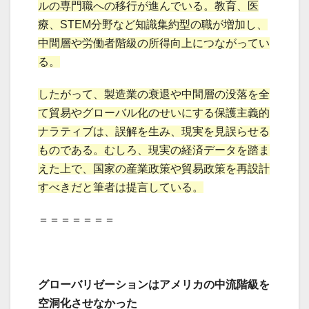
ルの専門職への移行が進んでいる。教育、医
療、STEM分野など知識集約型の職が増加し、
中間層や労働者階級の所得向上につながってい
る。
したがって、製造業の衰退や中間層の没落を全
て貿易やグローバル化のせいにする保護主義的
ナラティブは、誤解を生み、現実を見誤らせる
ものである。むしろ、現実の経済データを踏ま
えた上で、国家の産業政策や貿易政策を再設計
すべきだと筆者は提言している。
＝＝＝＝＝＝＝
グローバリゼーションはアメリカの中流階級を
空洞化させなかった