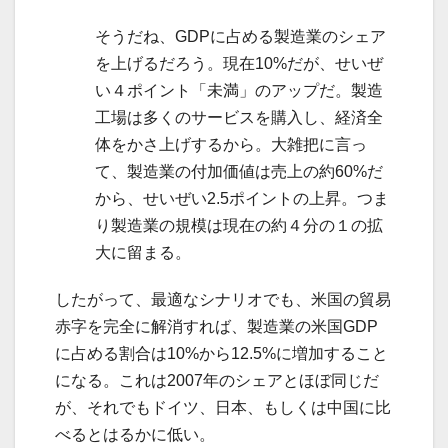
そうだね、GDPに占める製造業のシェア
を上げるだろう。現在10%だが、せいぜ
い４ポイント「未満」のアップだ。製造
工場は多くのサービスを購入し、経済全
体をかさ上げするから。大雑把に言っ
て、製造業の付加価値は売上の約60%だ
から、せいぜい2.5ポイントの上昇。つま
り製造業の規模は現在の約４分の１の拡
大に留まる。
したがって、最適なシナリオでも、米国の貿易
赤字を完全に解消すれば、製造業の米国GDP
に占める割合は10%から12.5%に増加すること
になる。これは2007年のシェアとほぼ同じだ
が、それでもドイツ、日本、もしくは中国に比
べるとはるかに低い。