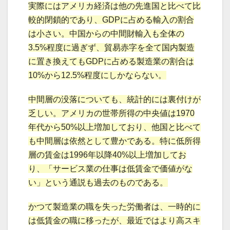
実際にはアメリカ経済は他の先進国と比べて比
較的閉鎖的であり、GDPに占める輸入の割合
は小さい。中国からの中間財輸入も全体の
3.5%程度に過ぎず、貿易赤字を全て国内製造
に置き換えてもGDPに占める製造業の割合は
10%から12.5%程度にしかならない。
中間層の没落についても、統計的には裏付けが
乏しい。アメリカの世帯所得の中央値は1970
年代から50%以上増加しており、他国と比べて
も中間層は依然として豊かである。特に低所得
層の賃金は1996年以降40%以上増加してお
り、「サービス業の仕事は低賃金で価値がな
い」という通説も過去のものである。
かつて製造業の職を失った労働者は、一時的に
は低賃金の職に移ったが、最近ではより高スキ