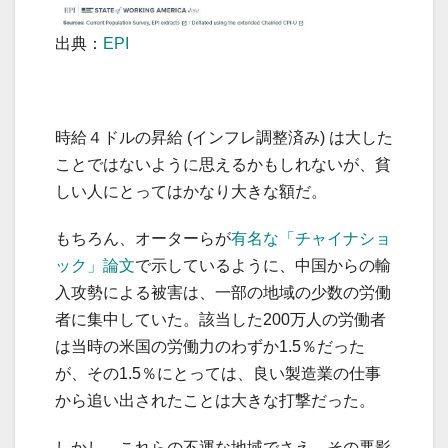
出典：
EPI
時給４ドルの昇給 (インフレ調整済み) は大した
ことではないように思えるかもしれないが、貧
しい人にとってはかなり大きな額だ。
もちろん、オーターらが
有名な「チャイナショ
ック」論文
で示しているように、中国からの輸
入攻勢による被害は、一部の地域の少数の労働
者に集中していた。該当した200万人の労働者
は当時の米国の労働力のわずか1.5％だった
が、その1.5％にとっては、良い製造業の仕事
から追い出されたことは大きな打撃だった。
しかし、これらの不運な地域でさえ、その悪影