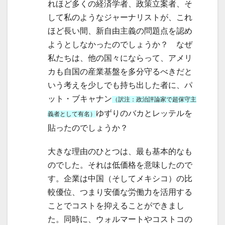
れほど多くの経済学者、政策立案者、そ
して私のようなジャーナリストが、これ
ほど長い間、新自由主義の問題点を認め
ようとしなかったのでしょうか？ なぜ
私たちは、他の国々にならって、アメリ
カも自国の産業基盤を多分守るべきだと
いう考えを少しでも持ち出した者に、パ
ット・ブキャナン
（訳注：政治評論家で超保守主
ゆずりのバカとレッテルを
義者として有名）
貼ったのでしょうか？
大きな理由のひとつは、最も基本的なも
のでした。それは低価格を意味したので
す。企業は中国（そしてメキシコ）の比
較優位、つまり安価な労働力を活用する
ことでコストを抑えることができまし
た。同時に、ウォルマートやコストコの