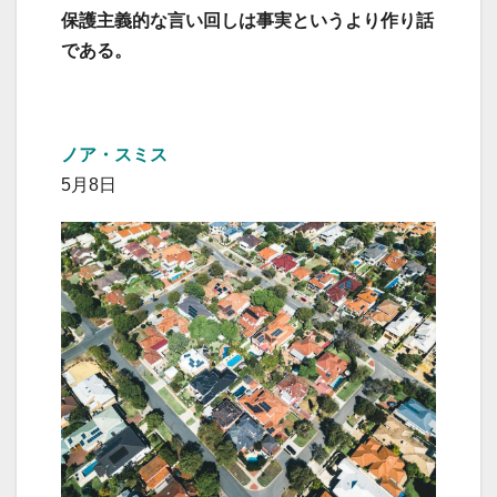
保護主義的な言い回しは事実というより作り話
である。
ノア・スミス
5月8日