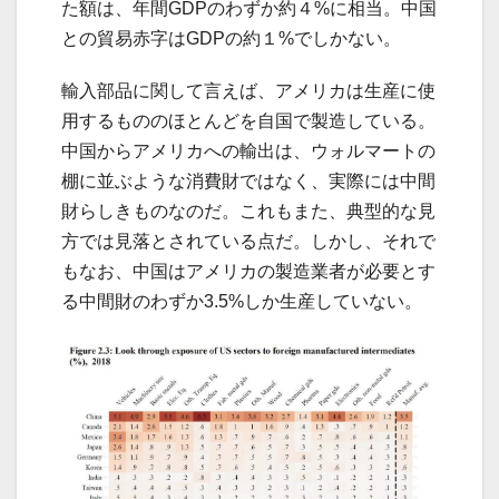
た額は、年間GDPのわずか約４%に相当。中国
との貿易赤字はGDPの約１%でしかない。
輸入部品に関して言えば、アメリカは生産に使
用するもののほとんどを自国で製造している。
中国からアメリカへの輸出は、ウォルマートの
棚に並ぶような消費財ではなく、実際には中間
財らしきものなのだ。これもまた、典型的な見
方では見落とされている点だ。しかし、それで
もなお、中国はアメリカの製造業者が必要とす
る中間財のわずか3.5%しか生産していない。