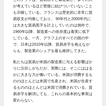
が考えているほど密接に結びついていないこと
も示唆している。フランスは歴史的に非常に貿
易収支が均衡しており、 90年代と2000年代に
は大きな貿易黒字を計上していたのは例外で、
1960年以降、製造業への依存度は着実に低下
している。一方、グラフ上のすべての国の中
で、日本は2010年以降、貿易赤字を抱えなが
らも、製造業のシェアを最も維持してきた。
私たちは貿易が米国の製造業に与える影響ばか
りに注目しがちだが、実際には、そこにははる
かに大きな力が働いている。米国が消費するも
ののほとんどは米国で生産され、米国が生産す
るもののほとんどは米国で消費されている。貿
易赤字を解消しても、これらの基本的な事実は
変わらない。