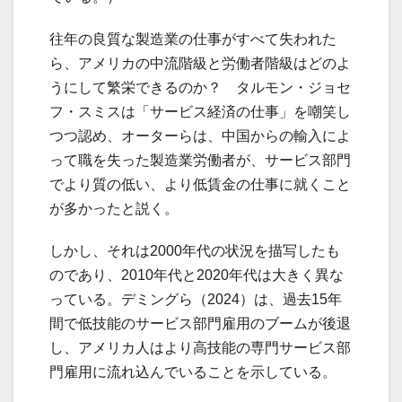
往年の良質な製造業の仕事がすべて失われた
ら、アメリカの中流階級と労働者階級はどのよ
うにして繁栄できるのか？ タルモン・ジョセ
フ・スミスは「サービス経済の仕事」を嘲笑し
つつ認め、オーターらは、中国からの輸入によ
って職を失った製造業労働者が、サービス部門
でより質の低い、より低賃金の仕事に就くこと
が多かったと説く。
しかし、それは2000年代の状況を描写したも
のであり、2010年代と2020年代は大きく異な
っている。デミングら（2024）は、過去15年
間で低技能のサービス部門雇用のブームが後退
し、アメリカ人はより高技能の専門サービス部
門雇用に流れ込んでいることを示している。