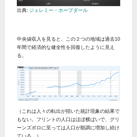
出典:
ジェレミー・ホープダール
中央値収入を見ると、この２つの地域は過去10
年間で経済的な健全性を回復したように見え
る。
（これは人々の転出が招いた統計現象の結果で
もない。フリントの人口はほぼ横ばいで、グリ
ーンズボロに至っては人口が順調に増加し続け
ている。）