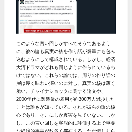
このような言い回しがすべてそうであるよう
に、彼の論も真実の核を作り話が幾重にも包み
込むようにして構成されている。しかし、経済
大河ドラマがどれも同じように作られているわ
けではない。これらの論では、周りの作り話の
層は厚く味わい深いのに対し、真実の核は薄く
脆い。チャイナショックに関する論文や、
2000年代に製造業の雇用が約300万人減少した
ことは誰もが知っている。それが彼らの論の核
心であり、そこにしか真実を見ていない。しか
し、この言い回しを客観的に評価する上で重要
な経済的事実が数多く存在する。ただ惜しむら