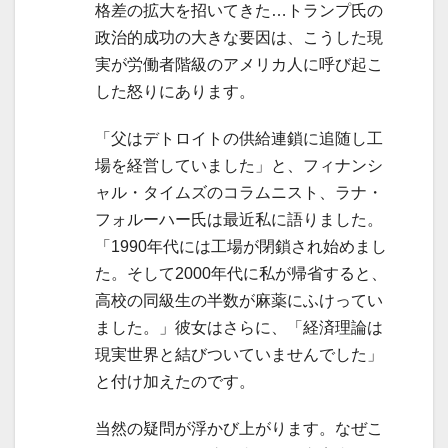
格差の拡大を招いてきた…トランプ氏の
政治的成功の大きな要因は、こうした現
実が労働者階級のアメリカ人に呼び起こ
した怒りにあります。
「父はデトロイトの供給連鎖に追随し工
場を経営していました」と、フィナンシ
ャル・タイムズのコラムニスト、ラナ・
フォルーハー氏は最近私に語りました。
「1990年代には工場が閉鎖され始めまし
た。そして2000年代に私が帰省すると、
高校の同級生の半数が麻薬にふけってい
ました。」彼女はさらに、「経済理論は
現実世界と結びついていませんでした」
と付け加えたのです。
当然の疑問が浮かび上がります。なぜこ