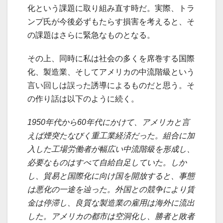
化という課題に取り組み直す時だ。実際、トラ
ンプ氏が今後必ずもたらす損害を考えると、そ
の課題はさらに緊急なものとなる。
その上、同時に私は社会の多くを席巻する国際
化、製造業、そしてアメリカの中流階級という
言い回しは誤った誘導によるものだと思う。そ
の作り話は以下のように続く。
1950年代から60年代にかけて、アメリカと言
えば煙突たなびく重工業経済だった。組合に加
入した工場労働者が幅広い中流階級を形成し、
必要なものはすべて自給自足していた。しか
し、貿易と国際化に向け国を開放すると、事態
は悪化の一途を辿った。外国との競争により賃
金は停滞し、良質な製造業の雇用は海外に流出
した。アメリカの都市は空洞化し、勝者と敗者