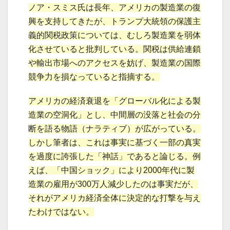
ノア・スミス氏は長年、アメリカの製造業の復
興を支持してきたが、トランプ大統領の保護主
義的関税政策については、むしろ製造業を弱体
化させていると批判している。関税は供給連鎖
や輸出市場へのアクセスを妨げ、製造業の国際
競争力を損なっていると指摘する。
アメリカの経済衰退を「グローバル化による製
造業の空洞化」とし、中間層の没落と社会の分
断を語る物語（ナラティブ）が広がっている。
しかし筆者は、これは事実に基づく一部の真実
を過度に誇張した「神話」であると論じる。例
えば、「中国ショック」により2000年代に製
造業の雇用が300万人減少したのは事実だが、
それがアメリカ経済全体に決定的な打撃を与え
たわけではない。