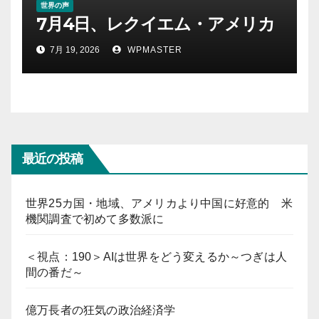
世界の声
7月4日、レクイエム・アメリカ
7月 19, 2026
WPMASTER
最近の投稿
世界25カ国・地域、アメリカより中国に好意的 米
機関調査で初めて多数派に
＜視点：190＞AIは世界をどう変えるか～つぎは人
間の番だ～
億万長者の狂気の政治経済学