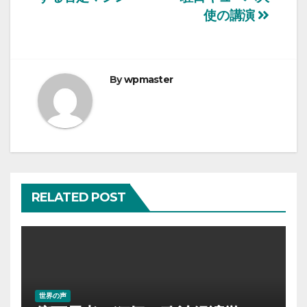
稿
使の講演
ナ
ビ
By
wpmaster
ゲ
ー
シ
ョ
RELATED POST
ン
世界の声