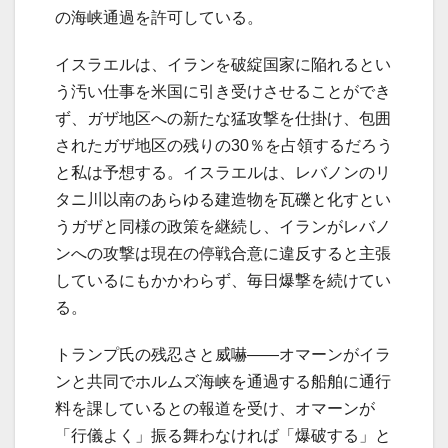
の海峡通過を許可している。
イスラエルは、イランを破綻国家に陥れるとい
う汚い仕事を米国に引き受けさせることができ
ず、ガザ地区への新たな猛攻撃を仕掛け、包囲
されたガザ地区の残りの30％を占領するだろう
と私は予想する。イスラエルは、レバノンのリ
タニ川以南のあらゆる建造物を瓦礫と化すとい
うガザと同様の政策を継続し、イランがレバノ
ンへの攻撃は現在の停戦合意に違反すると主張
しているにもかかわらず、毎日爆撃を続けてい
る。
トランプ氏の残忍さと威嚇――オマーンがイラ
ンと共同でホルムズ海峡を通過する船舶に通行
料を課しているとの報道を受け、オマーンが
「行儀よく」振る舞わなければ「爆破する」と