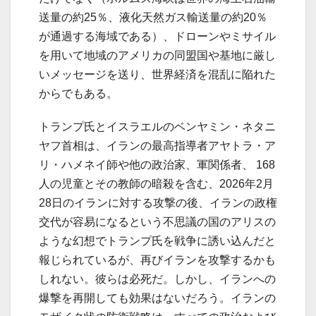
送量の約25％、液化天然ガス輸送量の約20％
が通過する海域である）、ドローンやミサイル
を用いて地域のアメリカの同盟国や基地に厳し
いメッセージを送り、世界経済を混乱に陥れた
からでもある。
トランプ氏とイスラエルのベンヤミン・ネタニ
ヤフ首相は、イランの最高指導者アヤトラ・ア
リ・ハメネイ師や他の政治家、軍関係者、 168
人の児童とその教師の暗殺を含む、2026年2月
28日のイランに対する攻撃の後、イランの政権
交代が容易になるという不思議の国のアリスの
ような幻想でトランプ氏を戦争に誘い込んだと
報じられているが、再びイランを攻撃するかも
しれない。彼らは必死だ。しかし、イランへの
爆撃を再開しても効果はないだろう。イランの