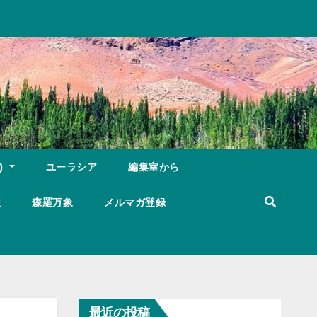
)
ユーラシア
編集室から
旅
森羅万象
メルマガ登録
最近の投稿