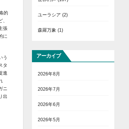
略的
ユーラシア
(2)
ど、
主張
森羅万象
(1)
的に
アーカイブ
いう
スタ
促進
2026年8月
れ
ガニ
2026年7月
り出
2026年6月
2026年5月