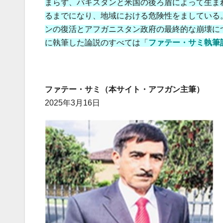
まらず、パキスタンと米国の後ろ盾によって生ま
るまでになり、地域における危険性をましている
ンの復活とアフガニスタン政府の最終的な崩壊に
に執筆した論説のすべては「
ファテー・サミ執筆
ファテー・サミ（本サイト・アフガン主筆）
2025年3月16日