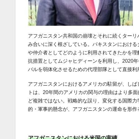
アフガニスタン共和国の崩壊とそれに続くターリ
み合いに深く根ざしている。パキスタンにおける
や仲介者としてどのように利用されてきたかを理
抗措置としてムジャヒディーンを利用し、2020
バルを弱体化させるための代理部隊として直接利
アフガニスタンにおけるアメリカの駐留が、しば
トは、20年間のアメリカの関与の理由はより多
ど複雑ではない。戦略的な誤り、変化する国際力
的・軍事的懸念が、アフガニスタンの運命を形作
アフガニスタンにおける米国の実績