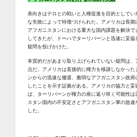
表向きはテロとの戦いと人権促進を目的としてい
な失敗によって特徴づけられた。アメリカは長期
アフガニスタンにおける重大な国内課題を解決で
してきたが、ドーハでターリバーンと迅速に妥協
疑問を投げかけた。
本質的だがあまり取り上げられていない疑問は、
点だ。アメリカは直接的に権力を移譲しなかった
ンからの迅速な撤退、脆弱なアフガニスタン政府
したことを示す証拠がある。アメリカの協力と妥
ば、ターリバーンが権力の座に返り咲く可能性は
スタン国内の不安定さとアフガニスタン軍の急速
した。