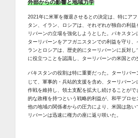
外部からの影響と地域力学
2021年に米軍を撤退させるとの決定は、特にア
タン、イラン、ロシアは、それぞれが独自の利益
リバーンの立場を強化しようとした。パキスタン
ターリバーンをアフガニスタンでの利益を守り、
ランとロシアは、歴史的にターリバーンに反対し
に役立つことを認識し、ターリバーンの米国との
パキスタンの役割は特に重要だった。ターリバーン
じて、軍事的・兵站的支援を含め、ターリバーン
作戦を維持し、領土支配を拡大し続けることがで
的な政権を持つという戦略的利益が、和平プロセス
他の地域の関係者からの圧力により、米国は急い
リバーンは迅速に権力の座に返り咲いた。