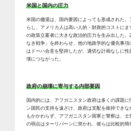
米国と国内の圧力
米国の撤退は、国内要因によっても形成された。
らし、アメリカ人は高い人的・財政的コストにま
の政策立案者に大きな政治的圧力を生み出した。2
なき戦争」を終わらせ、他の地政学的な優先事項
はドーハ合意を堅持したが、適切な計画なしに性
壊につながった。
政府の崩壊に寄与する内部要因
国内的には、アフガニスタン政府は多くの課題に
ン国民の支持を遠ざけ、政府は支配を維持できな
もかかわらず、アフガニスタン国軍と警察は、士
の弱点はターリバーンに突かれ、彼らは比較的簡