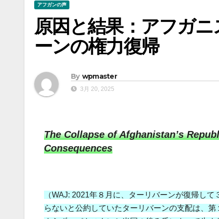
アフガンの声
原因と結果：アフガニ
ーンの権力復帰
By
wpmaster
3月 20, 2025
The Collapse of Afghanistan’s Republ
Consequences
（WAJ: 2021年８月に、ターリバーンが復帰
らないと公約していたターリバーンの支配は、第