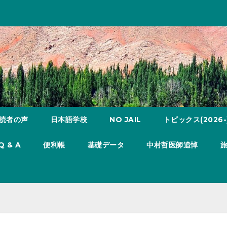
読者の声
日本語学校
NO JAIL
トピックス(2026-
Q & A
便利帳
基礎データ
中村哲医師追悼