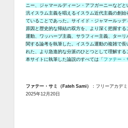
ニー、ジャマールディーン・アフガーニーなどと
汎イスラム主義を唱えるイスラム近代主義の創始
ていることであった。サイイド・ジャマールッデ
原因と歴史的な帰結の双方を、より深く把握する
運動、ワッハーブ主義、サラフィー主義、ターリ
関する論考を執筆した。イスラム運動の複雑で長
れた、より急進的な分派のひとつとして理解する
本サイトに執筆した論説のすべては「
ファテー・
ファテー・サミ（Fateh Sami）
：フリーアカデミ
2025年12月20日