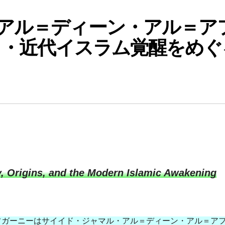
アル＝ディーン・アル＝ア
自・近代イスラム覚醒をめぐ
y, Origins, and the Modern Islamic Awakening
アフガーニーはサイイド・ジャマル・アル＝ディーン・アル＝ア