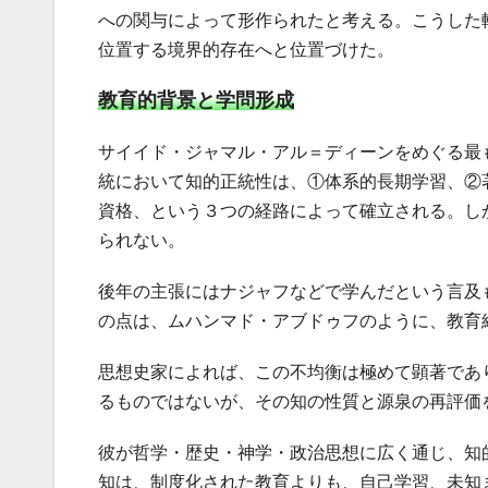
への関与によって形作られたと考える。こうした
位置する境界的存在へと位置づけた。
教育的背景と学問形成
サイイド・ジャマル・アル＝ディーンをめぐる最
統において知的正統性は、①体系的長期学習、②
資格、という３つの経路によって確立される。し
られない。
後年の主張にはナジャフなどで学んだという言及
の点は、ムハンマド・アブドゥフのように、教育
思想史家によれば、この不均衡は極めて顕著であ
るものではないが、その知の性質と源泉の再評価
彼が哲学・歴史・神学・政治思想に広く通じ、知
知は、制度化された教育よりも、自己学習、未知