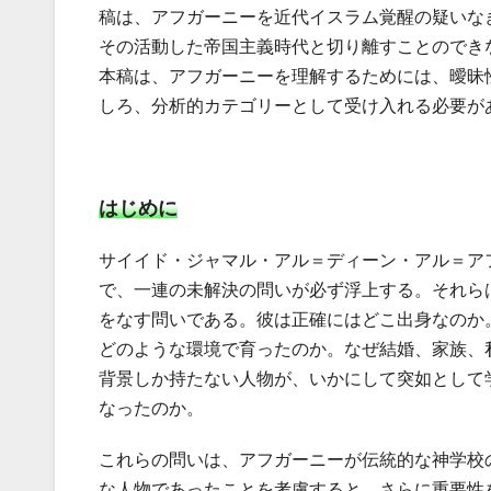
稿は、アフガーニーを近代イスラム覚醒の疑いな
その活動した帝国主義時代と切り離すことのでき
本稿は、アフガーニーを理解するためには、曖昧
しろ、分析的カテゴリーとして受け入れる必要が
はじめに
サイイド・ジャマル・アル＝ディーン・アル＝ア
で、一連の未解決の問いが必ず浮上する。それら
をなす問いである。彼は正確にはどこ出身なのか
どのような環境で育ったのか。なぜ結婚、家族、
背景しか持たない人物が、いかにして突如として
なったのか。
これらの問いは、アフガーニーが伝統的な神学校
な人物であったことを考慮すると、さらに重要性