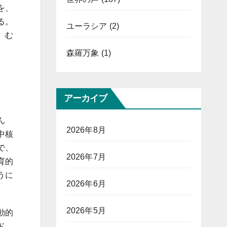
を、
る。
ユーラシア
(2)
、む
森羅万象
(1)
アーカイブ
ん
2026年8月
中核
で、
2026年7月
育的
うに
2026年6月
2026年5月
動的
ド、