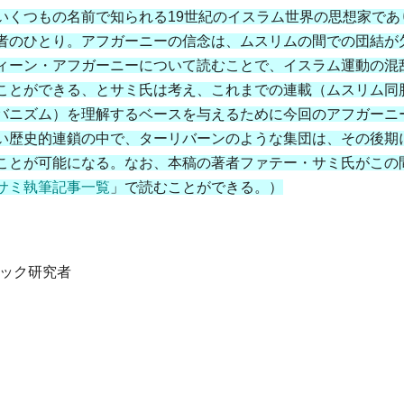
いくつもの名前で知られる19世紀のイスラム世界の思想家であ
者のひとり。アフガーニーの信念は、ムスリムの間での団結が
ィーン・アフガーニーについて読むことで、イスラム運動の混
ことができる、とサミ氏は考え、これまでの連載（ムスリム同
バニズム）を理解するベースを与えるために今回のアフガーニ
い歴史的連鎖の中で、ターリバーンのような集団は、その後期
ことが可能になる。なお、本稿の著者ファテー・サミ氏がこの
サミ執筆記事一覧
」で読むことができる。）
ック研究者