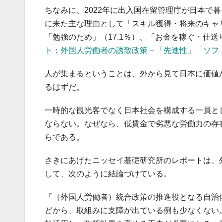
ちなみに、2022年に出入国在留管理庁が日本で
に来た主な理由として「スキル獲得・将来のキャリア
「勉強のため」（17.1％）、「お金を稼ぐ・仕送
ト：外国人労働者の誘致政策－「先進性」「ソフ
人が集まるということは、外から見て日本に価値
るはずだ。
一時的な観光客でなく日本社会を構成する一員と
ならない。なぜなら、低賃金で劣悪な労働力の存
らである。
さきにあげたニッセイ基礎研究所のレポートは、
して、次のように結論づけている。
「（外国人労働者）統合政策の推進役となる自治
どから、取組みに支障が出ている例も少なくない