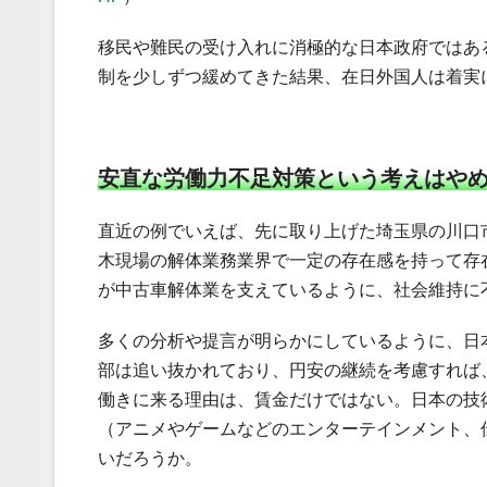
移民や難民の受け入れに消極的な日本政府ではあ
制を少しずつ緩めてきた結果、在日外国人は着実
安直な労働力不足対策という考えはや
直近の例でいえば、先に取り上げた埼玉県の川口
木現場の解体業務業界で一定の存在感を持って存
が中古車解体業を支えているように、社会維持に
多くの分析や提言が明らかにしているように、日
部は追い抜かれており、円安の継続を考慮すれば
働きに来る理由は、賃金だけではない。日本の技
（アニメやゲームなどのエンターテインメント、
いだろうか。