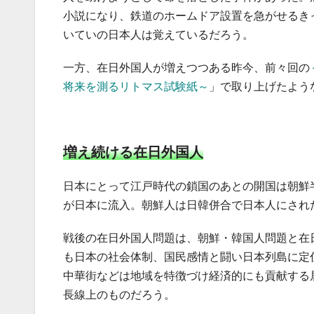
小説になり、鉄道のホームドア設置を急がせるき
いていの日本人は覚えているだろう。
一方、在日外国人が増えつつある昨今、前々回の
将来を測るリトマス試験紙～
」で取り上げたよう
増え続ける在日外国人
日本にとって江戸時代の鎖国のあとの開国は朝鮮
が日本に流入。朝鮮人は日韓併合で日本人にされ
戦後の在日外国人問題は、朝鮮・韓国人問題と在
も日本の社会体制、国民感情と闘い日本列島に定
中華街などは地域を特徴づけ経済的にも貢献する
長線上のものだろう。