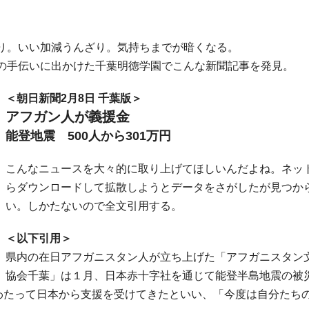
り。いい加減うんざり。気持ちまでが暗くなる。
の手伝いに出かけた千葉明徳学園でこんな新聞記事を発見。
＜朝日新聞2月8日 千葉版＞
アフガン人が義援金
能登地震 500人から301万円
こんなニュースを大々的に取り上げてほしいんだよね。ネッ
らダウンロードして拡散しようとデータをさがしたが見つか
い。しかたないので全文引用する。
＜以下引用＞
県内の在日アフガニスタン人が立ち上げた「アフガニスタン
協会千葉」は１月、日本赤十字社を通じて能登半島地震の被
にわたって日本から支援を受けてきたといい、「今度は自分たち