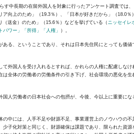
暮らす中長期の在留外国人を対象に行ったアンケート調査では、
向上のため」（19.3％）、「日本が好きだから」（18.0％
り（送金）のため」（15.6％）などを挙げている（
ニッセイレ
トパワー」「所得」「人権」
）。
がある、ということであり、それは日本先住民にとっても価値
して外国人を受け入れるとすれば、かれらの人権に配慮しなけ
在は全体の労働者の労働条件の引き下げ、社会環境の悪化を生
外国人労働者の日本社会への包摂が、今後、今以上に重要にな
体の中には、人手不足や財源不足、事業運営上のノウハウの不
。少子化対策と同じく、財源確保は課題であり、限られた資源