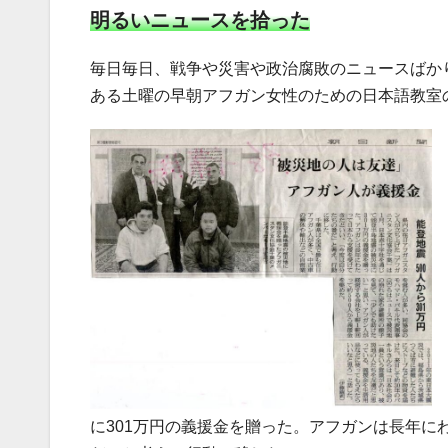
明るいニュースを拾った
毎日毎日、戦争や災害や政治腐敗のニュースばか
ある土曜の早朝アフガン女性のための日本語教室
に301万円の義援金を贈った。アフガンは長年