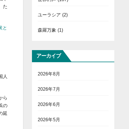
。た
ユーラシア
(2)
状と
森羅万象
(1)
アーカイブ
2026年8月
国人
2026年7月
から
2026年6月
浜の
の延
2026年5月