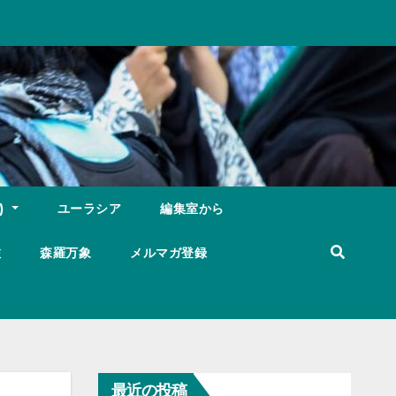
)
ユーラシア
編集室から
旅
森羅万象
メルマガ登録
最近の投稿