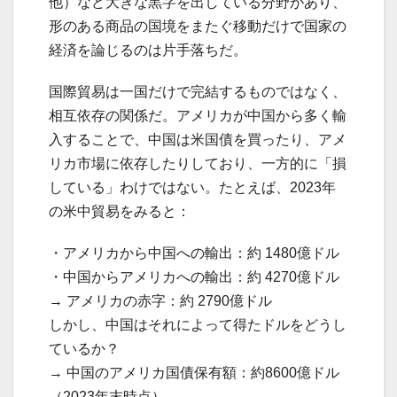
他）など大きな黒字を出している分野があり、
形のある商品の国境をまたぐ移動だけで国家の
経済を論じるのは片手落ちだ。
国際貿易は一国だけで完結するものではなく、
相互依存の関係だ。アメリカが中国から多く輸
入することで、中国は米国債を買ったり、アメ
リカ市場に依存したりしており、一方的に「損
している」わけではない。たとえば、2023年
の米中貿易をみると：
・アメリカから中国への輸出：約 1480億ドル
・中国からアメリカへの輸出：約 4270億ドル
→ アメリカの赤字：約 2790億ドル
しかし、中国はそれによって得たドルをどうし
ているか？
→ 中国のアメリカ国債保有額：約8600億ドル
（2023年末時点）