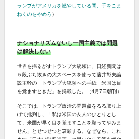
ランプがアメリカを燃やしている間、手をこま
ねくのをやめろ
）
ナショナリズムないし一国主義では問題
は解決しない
世界を揺るがすトランプ大統領に、日経新聞は
５段ぶち抜きの大スペースを使って藤井彰夫論
説主幹の「トランプ大統領への手紙 米国は目
を覚ますときだ」を掲載した。（4月7日朝刊）
そこでは、トランプ政治の問題点をるる取り上
げて批判し、「私は米国の友人のひとりとし
て、米国が早く目を覚ますことを願ってやみま
せん」とせつせつと哀願する。なぜなら、これ