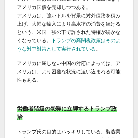
アメリカ国債を売却しつつある。
アメリカは、強いドルを背景に対外債務を積み
上げ、大幅な輸入により高水準の消費を続ける
という、米国一強の下で許された特権が続かな
くなっている。
トランプの高関税政策はそのよ
うな対中対策として実行されている
。
アメリカに屈しない中国の対応によっては、ア
メリカは、より困難な状況に追い込まれる可能
性もある。
労働者階級の怨嗟に立脚するトランプ政
治
トランプ氏の目的はハッキリしている。製造業