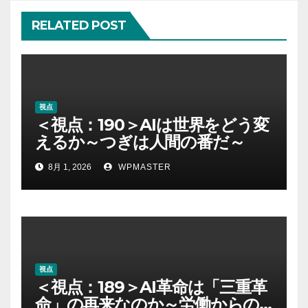
RELATED POST
視点
＜視点：190＞AIは世界をどう変
えるか～つぎは人間の番だ～
8月 1, 2026
WPMASTER
視点
＜視点：189＞AI革命は「三重革
命」の再来なのか～労働からの