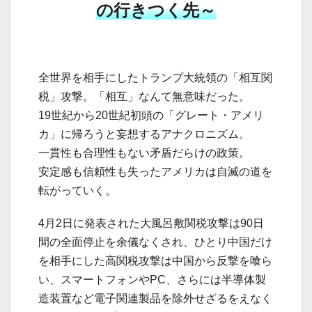
の行きつく先～
全世界を相手にしたトランプ大統領の「相互関
税」攻撃。「相互」なんて無意味だった。
19世紀から20世紀初頭の「グレート・アメリ
カ」に帰ろうと妄想するアナクロニズム。
一貫性も合理性もない矛盾だらけの政策。
安定感も信頼性も失ったアメリカは自滅の道を
転がっていく。
4月2日に発表された大風呂敷関税攻撃は90日
間の全面停止を余儀なくされ、ひとり中国だけ
を相手にした高関税攻撃は中国から反撃を喰ら
い、スマートフォンやPC、さらには半導体製
造装置など電子関連製品を除外せざるをえなく