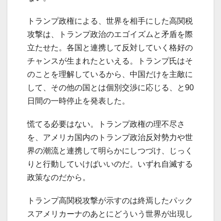
トランプ政権による、世界を相手にした高関税
攻撃は、トランプ政治のエゴイズムと矛盾を際
立たせた。各国と連携して反対していく格好の
チャンスが生まれたといえる。トランプ氏はそ
のことを理解しているから、中国だけを主敵に
して、その他の国とは個別交渉に応じる、と90
日間の一時停止を発表した。
慌てる必要はない。トランプ政権の理不尽さ
を、アメリカ国内のトランプ政治反対勢力や世
界の潮流と連携して明らかにしつづけ、じっく
りと行動していけばいいのだ。いずれ自滅する
政策なのだから。
トランプ高関税攻撃が示すのは終焉したパック
スアメリカーナのあとにどういう世界が出現し