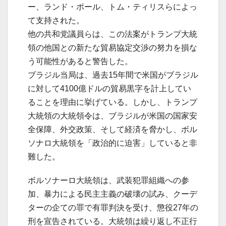
ー、ランド・ポール、トム・ティリスらによっ
て支持された。
他の共和党議員らは、この法案がトランプ大統
領の他国との新たな貿易協定交渉の努力を損な
う可能性があると警告した。
ブラジル当局は、過去15年間で米国がブラジル
に対して4100億ドルの貿易黒字を計上してい
ることを理由に挙げている。しかし、トランプ
大統領の大統領令は、ブラジルが米国の国家安
全保障、外交政策、そして経済を脅かし、ボル
ソナロ大統領を「政治的に迫害」していると非
難した。
ボルソナーロ大統領は、武装犯罪組織への参
加、暴力による民主主義の破壊の試み、クーデ
ターの企ての罪で有罪判決を受け、懲役27年の
刑を宣告されている。大統領は繰り返し不正行