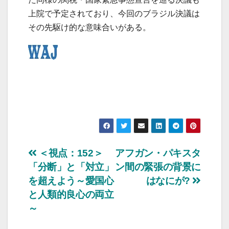
上院で予定されており、今回のブラジル決議は
その先駆け的な意味合いがある。
投
＜視点：152＞
アフガン・パキスタ
「分断」と「対立」
ン間の緊張の背景に
稿
を超えよう～愛国心
はなにが?
ナ
と人類的良心の両立
～
ビ