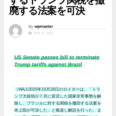
廃する法案を可決
By
wpmaster
10月 31, 2025
US Senate passes bill to terminate
Trump tariffs against Brazil
（WAJ:2025年10月28日のロイターは、「トラ
ンプ大統領が７月に宣言した国家非常事態を解
除し、ブラジルに対する関税を撤回する法案を
米上院が可決した」と報道し解説を行った。ま