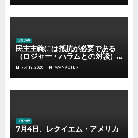
世界の声
民主主義には抵抗が必要である
（ロジャー・ハラムとの対談）
｜クリス・ヘッジズ・レポート
7月 19, 2026
WPMASTER
世界の声
7月4日、レクイエム・アメリカ