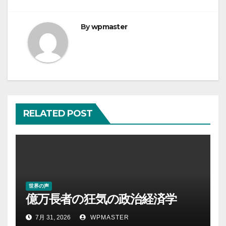
ゲ
ー
By
wpmaster
シ
ョ
ン
RELATED POST
世界の声
億万長者の狂気の政治経済学
7月 31, 2026
WPMASTER