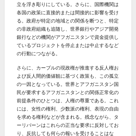
立を浮き彫りにしている。さらに、国際機関は
各国の政策に直接的または間接的に影響を受け
る。政府が特定の地域との関係を断つと、特定
の非政府組織も追随し、世界銀行やアジア開発
銀行などの機関がアフガニスタンで資金提供し
ているプロジェクトを停止または中止するなど
の行動につながる。
さらに、カーブルの現政権が推進する反人権お
よび反人間的価値観に基づく政策も、この孤立
の一因となっている。世界とアフガニスタン国
民が要求するアフガニスタンとの関係正常化の
前提条件のひとつは、人権の尊重である。これ
には、女性の権利、少数派の権利、表現の自由
を求める権利などが含まれる。残念ながら、タ
ーリバーンはこれらの正当な要求に反対してお
り、反抗しても何らの報いを受けることはな