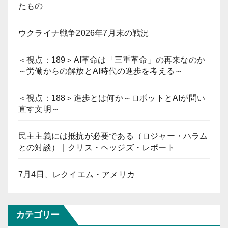
たもの
ウクライナ戦争2026年7月末の戦況
＜視点：189＞AI革命は「三重革命」の再来なのか
～労働からの解放とAI時代の進歩を考える～
＜視点：188＞進歩とは何か～ロボットとAIが問い
直す文明～
民主主義には抵抗が必要である（ロジャー・ハラム
との対談）｜クリス・ヘッジズ・レポート
7月4日、レクイエム・アメリカ
カテゴリー