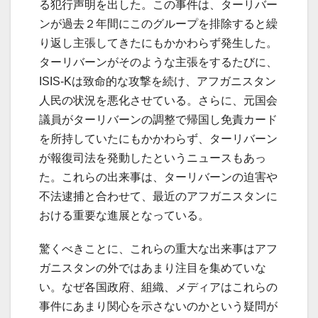
る犯行声明を出した。この事件は、ターリバー
ンが過去２年間にこのグループを排除すると繰
り返し主張してきたにもかかわらず発生した。
ターリバーンがそのような主張をするたびに、
ISIS-Kは致命的な攻撃を続け、アフガニスタン
人民の状況を悪化させている。さらに、元国会
議員がターリバーンの調整で帰国し免責カード
を所持していたにもかかわらず、ターリバーン
が報復司法を発動したというニュースもあっ
た。これらの出来事は、ターリバーンの迫害や
不法逮捕と合わせて、最近のアフガニスタンに
おける重要な進展となっている。
驚くべきことに、これらの重大な出来事はアフ
ガニスタンの外ではあまり注目を集めていな
い。なぜ各国政府、組織、メディアはこれらの
事件にあまり関心を示さないのかという疑問が