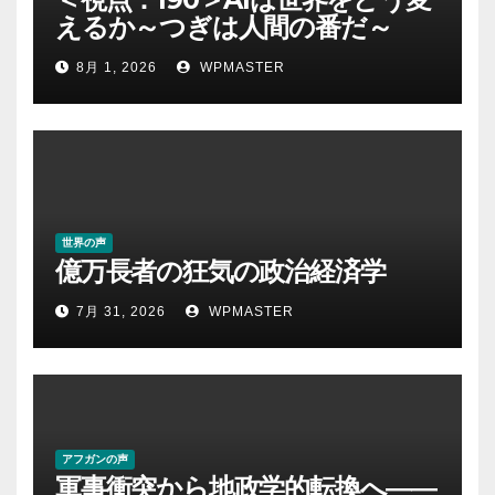
えるか～つぎは人間の番だ～
8月 1, 2026
WPMASTER
世界の声
億万長者の狂気の政治経済学
7月 31, 2026
WPMASTER
アフガンの声
軍事衝突から地政学的転換へ――