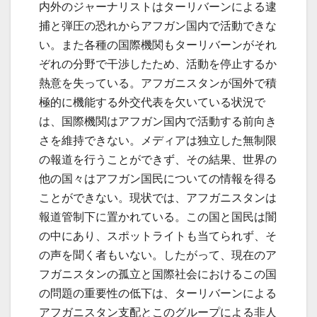
内外のジャーナリストはターリバーンによる逮
捕と弾圧の恐れからアフガン国内で活動できな
い。また各種の国際機関もターリバーンがそれ
ぞれの分野で干渉したため、活動を停止するか
熱意を失っている。アフガニスタンが国外で積
極的に機能する外交代表を欠いている状況で
は、国際機関はアフガン国内で活動する前向き
さを維持できない。メディアは独立した無制限
の報道を行うことができず、その結果、世界の
他の国々はアフガン国民についての情報を得る
ことができない。現状では、アフガニスタンは
報道管制下に置かれている。この国と国民は闇
の中にあり、スポットライトも当てられず、そ
の声を聞く者もいない。したがって、現在のア
フガニスタンの孤立と国際社会におけるこの国
の問題の重要性の低下は、ターリバーンによる
アフガニスタン支配とこのグループによる非人