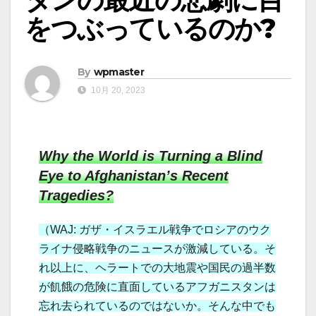
をつぶっているのか?
By
wpmaster
10月 20, 2023
Why the World is Turning a Blind
Eye to Afghanistan’s Recent
Tragedies?
（WAJ: ガザ・イスラエル戦争でロシアのウク
ライナ侵略戦争のニュースが激減している。そ
れ以上に、ヘラートでの大地震や国民の過半数
が飢餓の危険に直面しているアフガニスタンは
忘れ去られているのではないか。そんな中でも