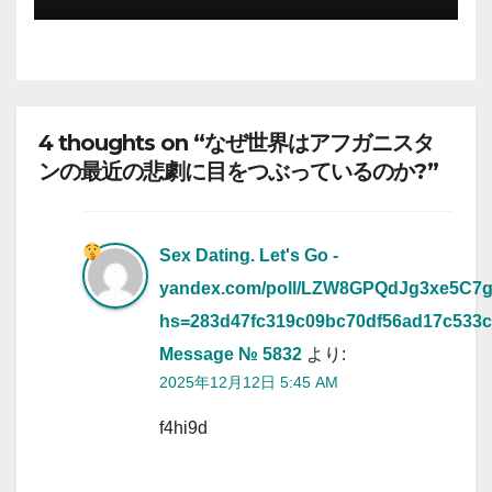
4 thoughts on “なぜ世界はアフガニスタ
ンの最近の悲劇に目をつぶっているのか?”
Sex Dating. Let's Go -
yandex.com/poll/LZW8GPQdJg3xe5C7
hs=283d47fc319c09bc70df56ad17c533
Message № 5832
より:
2025年12月12日 5:45 AM
f4hi9d