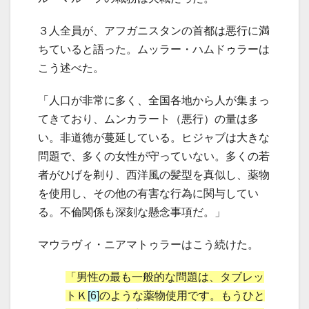
３人全員が、アフガニスタンの首都は悪行に満
ちていると語った。ムッラー・ハムドゥラーは
こう述べた。
「人口が非常に多く、全国各地から人が集まっ
てきており、ムンカラート（悪行）の量は多
い。非道徳が蔓延している。ヒジャブは大きな
問題で、多くの女性が守っていない。多くの若
者がひげを剃り、西洋風の髪型を真似し、薬物
を使用し、その他の有害な行為に関与してい
る。不倫関係も深刻な懸念事項だ。」
マウラヴィ・ニアマトゥラーはこう続けた。
「男性の最も一般的な問題は、タブレッ
トＫ
[6]
のような薬物使用です。もうひと