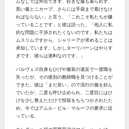
ムなしでは外出できず、好きな服も着られず、
黒い服とニカーブ、さらには手袋まで着けなけ
ればならない」と言う。「これこそ私たちが嫌
っていることです」と彼は語った。「他人に私
的な問題に干渉されたくないのです。私たちは
ムスリムですから、シャリーアが求めることは
承知しています。しかしターリバーンはやりす
ぎです。彼らは過剰なのです。」
パルヴェズ自身もひげや服装の違反で一度職を
失ったが、その後別の教師職を見つけることが
できた。彼は「まだ若い」ので流行の服を好ん
でいたが、二度も呼び止められ、二度目にはひ
げを少し整えただけで投獄をちらつかされたた
め、今ではアムル・ビル・マルーフの要求に従
っている。