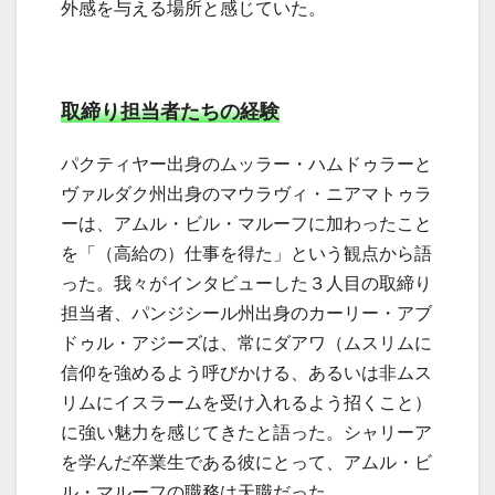
外感を与える場所と感じていた。
取締り担当者たちの経験
パクティヤー出身のムッラー・ハムドゥラーと
ヴァルダク州出身のマウラヴィ・ニアマトゥラ
ーは、アムル・ビル・マルーフに加わったこと
を「（高給の）仕事を得た」という観点から語
った。我々がインタビューした３人目の取締り
担当者、パンジシール州出身のカーリー・アブ
ドゥル・アジーズは、常にダアワ（ムスリムに
信仰を強めるよう呼びかける、あるいは非ムス
リムにイスラームを受け入れるよう招くこと）
に強い魅力を感じてきたと語った。シャリーア
を学んだ卒業生である彼にとって、アムル・ビ
ル・マルーフの職務は天職だった。