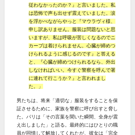
従わなかったのか？』と言いました。私
は恐怖で声も出せず震えていました。涙
を浮かべながらやっと『マウラヴィ様、
申し訳ありません。服装は問題ないと思
いますが、私は呼吸が苦しくなるのでニ
カーブは着けられません。心臓が締めつ
けられるように感じるのです』と答える
と、『心臓が締めつけられるなら、外出
しなければいい。今すぐ警察を呼んで署
に連れて行こうか？』と言われまし
た。」
男たちは、将来「適切な」服装をすることを保
証させるために、家族を警察に呼び出すと脅し
た。パリは「その言葉を聞いた瞬間、全身が震
え出しました」と語る。最終的にはひとりの職
員が同情して解放してくれたが、彼女は「完全