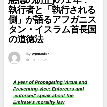
執行者と「執行される
側」が語るアフガニス
タン・イスラム首長国
の道徳法
By
wpmaster
9月 15, 2025
A year of Propagating Virtue and
Preventing Vice: Enforcers and
‘enforced’ speak about the
Emirate’s morality law