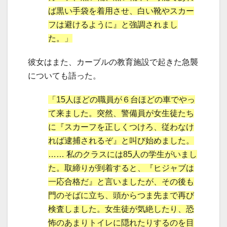
ば黒い手袋を着用させ、白い靴やスカー
フは避けるように』と強調されまし
た。」
彼女はまた、カーブルの教育施設で起きた急襲
についても語った。
「15人ほどの職員が６台ほどの車でやっ
て来ました。突然、警備員が女生徒たち
に『スカーフを正しくつけろ、従わなけ
れば逮捕されるぞ』と叫び始めました。
…… 私のクラスには85人の学生がいまし
た。取締りが到着すると、『ヒジャブは
一応合格だ』と言いましたが、その後も
門のそばに立ち、頭からつま先まで再び
検査しました。女生徒が気絶したり、恐
怖のあまりトイレに隠れたりするのを目