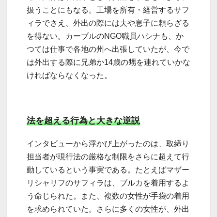
扱うことにもなる。工場を所有・経営するサフ
ィラでさえ、外出の際には夫や息子に頼らざる
を得ない。カーブルのNGO職員ハシナも、か
つては仕事で各地の州へ出張していたが、今で
は外出する際に兄弟か14歳の甥を連れていかな
ければならなくなった。
法を超える行為と大きな逆説
インタビューから浮かび上がったのは、取締り
担当者が現行法の厳格な制限をさらに超えて行
動しているという事実である。たとえばマザー
リシャリフのサフィラは、ブルカを着用するよ
う命じられた。また、複数の女性が手袋の着用
を求められていた。さらに多くの女性が、外出