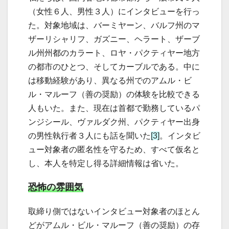
（女性６人、男性３人）にインタビューを行っ
た。対象地域は、バーミヤーン、バルフ州のマ
ザーリシャリフ、ガズニー、ヘラート、ザーブ
ル州州都のカラート、ロヤ・パクティヤー地方
の都市のひとつ、そしてカーブルである。中に
は移動経験があり、異なる州でのアムル・ビ
ル・マルーフ（善の奨励）の体験を比較できる
人もいた。また、現在は首都で勤務しているパ
ンジシール、ヴァルダク州、パクティヤー出身
の男性執行者３人にも話を聞いた
[3]
。インタビ
ュー対象者の匿名性を守るため、すべて仮名と
し、本人を特定し得る詳細情報は省いた。
恐怖の雰囲気
取締り側ではないインタビュー対象者のほとん
どがアムル・ビル・マルーフ（善の奨励）の存