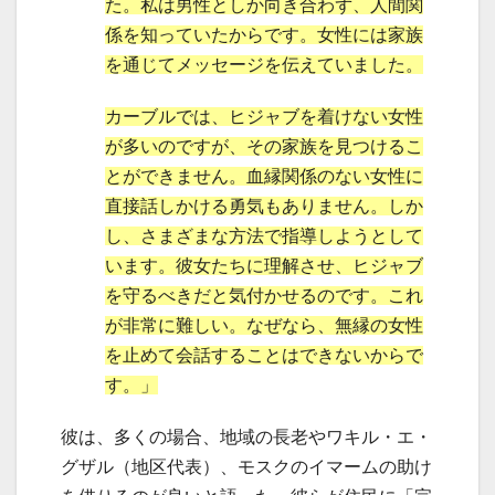
た。私は男性としか向き合わず、人間関
係を知っていたからです。女性には家族
を通じてメッセージを伝えていました。
カーブルでは、ヒジャブを着けない女性
が多いのですが、その家族を見つけるこ
とができません。血縁関係のない女性に
直接話しかける勇気もありません。しか
し、さまざまな方法で指導しようとして
います。彼女たちに理解させ、ヒジャブ
を守るべきだと気付かせるのです。これ
が非常に難しい。なぜなら、無縁の女性
を止めて会話することはできないからで
す。」
彼は、多くの場合、地域の長老やワキル・エ・
グザル（地区代表）、モスクのイマームの助け