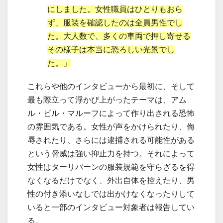
にしました。女性職員はひとりもおら
ず、服装を確認したのは全員男性でし
た。大人数で、多くの車両で押し寄せる
その様子は本当に恐ろしい光景でし
た。」
これらや他のインタビューから最初に、そして
最も際立って浮かび上がったテーマは、アム
ル・ビル・マルーフによって作り出される恐怖
の雰囲気である。女性が声をかけられたり、侮
辱されたり、さらには逮捕される可能性がある
という脅威は強い抑止力を持つ。それによって
女性はターリバーンの服装規範を守らざるを得
なくなるだけでなく、外出自体を控えたり、男
性の付き添いなしでは出かけなくなったりして
いると一部のインタビュー対象者は報告してい
る。