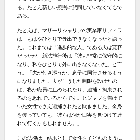
る。たとえ新しい規則に賛同していなくてもで
ある。
たとえば、マザーリシャリフの実業家サフィラ
は、もはやひとりで外出できなくなったと語っ
た。これまでは「進歩的な人」である夫は寛容
だったが、新法施行後は「彼も非常に保守的に
なり、私をひとりで外に出さなくなった」と言
う。「夫が付き添うか、息子に同行させるよう
になりました。夫がこうした制限を設けたの
は、私が職員に止められたり、逮捕・拘束され
るのを恐れているからです。ヒジャブを着けて
いた女性でさえ逮捕されたと聞きました。全身
を覆っていても、彼らは何か口実を見つけて連
れて行くかもしれません。」
この法律は、結果として女性を子どものように