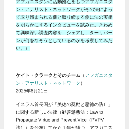
アフガニスタンに活動拠点をもつアフガニスタ
ン・アナリスト・ネットワークがその法によっ
て取り締まられる側と取り締まる側に法の実相
を明らかにするインタビューを試みた。きわめ
て興味深い調査内容を、シェアし、ターリバー
ンが何をなそうとしているのかを考察してみた
い。）
ケイト・クラークとそのチーム
（
アフガニスタ
ン・アナリスト・ネットワーク
）
2025年8月21日
イスラム首長国が「美徳の奨励と悪徳の防止」
に関する新しい法律（勧善懲悪法：Law to
Propagate Virtue and Prevent Vice（PVPV
法））を公布してから１年が経つ。アフガニス