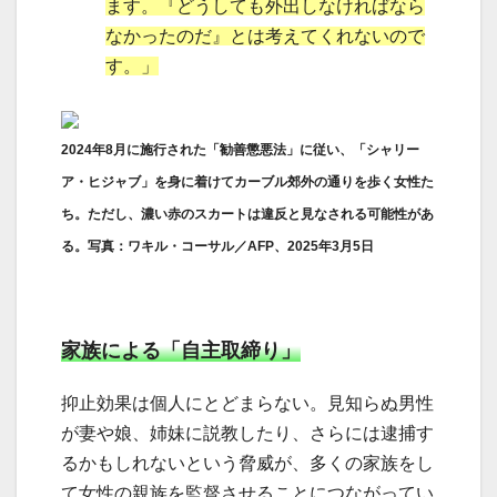
ます。『どうしても外出しなければなら
なかったのだ』とは考えてくれないので
す。」
2024年8月に施行された「勧善懲悪法」に従い、「シャリー
ア・ヒジャブ」を身に着けてカーブル郊外の通りを歩く女性た
ち。ただし、濃い赤のスカートは違反と見なされる可能性があ
る。写真：ワキル・コーサル／AFP、2025年3月5日
家族による「自主取締り」
抑止効果は個人にとどまらない。見知らぬ男性
が妻や娘、姉妹に説教したり、さらには逮捕す
るかもしれないという脅威が、多くの家族をし
て女性の親族を監督させることにつながってい