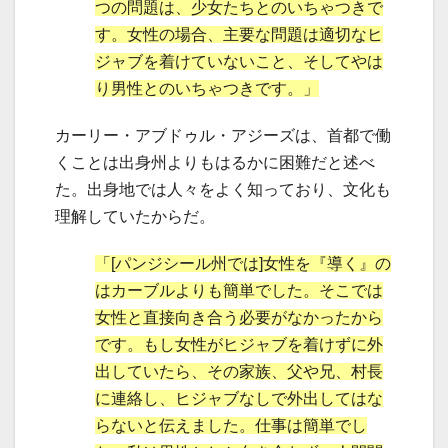
つの問題は、少女たちとのいちゃつきで
す。女性の場合、主要な問題は適切なヒ
ジャブを着けていないこと、そしてやは
り男性とのいちゃつきです。」
カーリー・アブドゥル・アジーズは、首都で働
くことは出身州よりもはるかに困難だと述べ
た。出身地では人々をよく知っており、文化も
理解していたからだ。
「[パンジシール州では]女性を『導く』の
はカーブルよりも簡単でした。そこでは
女性と直接向き合う必要がなかったから
です。もし女性がヒジャブを着けずに外
出していたら、その家族、父や兄、村長
に連絡し、ヒジャブなしで外出してはな
らないと伝えました。仕事は簡単でし