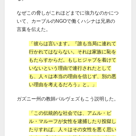
なぜこの脅しがこれほどまでに強力なのかにつ
いて、カーブルのNGOで働くハシナは兄弟の
言葉を伝えた。
「彼らは言います。『誰も当局に連れて
行かれてはならない。それは家族に恥を
もたらすからだ。もしヒジャブを着けて
いないという理由で連行されたとして
も、人々は本当の理由を信じず、別の悪
い理由を考えるだろう』と。」
ガズニー州の教師パルヴェズもこう説明した。
「この伝統的な社会では、アムル・ビ
ル・マルーフが女性を逮捕したり投獄し
たりすれば、人々はその女性を悪く思い