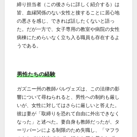
締り担当者（この後さらに詳しく紹介する）は
皆、血縁関係のない女性と接することに居心地
の悪さを感じ、できれば話したくないと語っ
た。だが一方で、女子専用の教室や病院の女性
病棟にためらいなく立ち入る職員も存在するよ
うである。
男性たちの経験
ガズニー州の教師パルヴェズは、この法律の影
響について尋ねられると、男性への制約も厳し
いが、女性に対してはさらに厳しいと答えた。
彼は妻が「取締りを恐れて自由に外出できなく
なった」と述べた。妻自身も教師だったが、タ
ーリバーンによる制限のため失職し、「マフラ