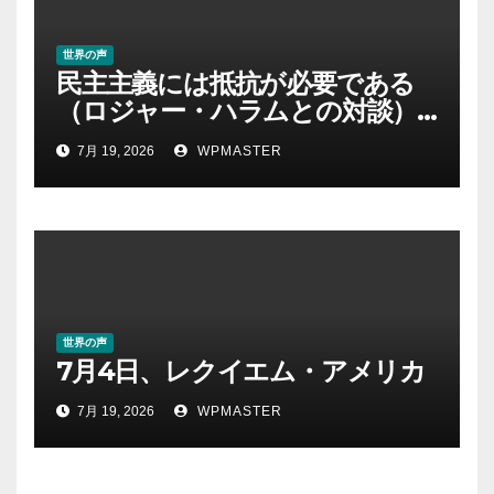
世界の声
民主主義には抵抗が必要である
（ロジャー・ハラムとの対談）
｜クリス・ヘッジズ・レポート
7月 19, 2026
WPMASTER
世界の声
7月4日、レクイエム・アメリカ
7月 19, 2026
WPMASTER