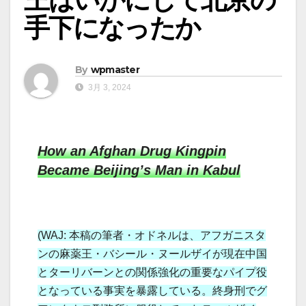
手下になったか
By
wpmaster
3月 3, 2024
How an Afghan Drug Kingpin
Became Beijing’s Man in Kabul
(WAJ: 本稿の筆者・オドネルは、アフガニスタ
ンの麻薬王・バシール・ヌールザイが現在中国
とターリバーンとの関係強化の重要なパイプ役
となっている事実を暴露している。終身刑でグ