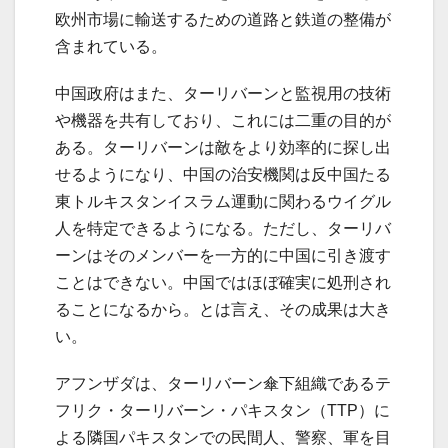
欧州市場に輸送するための道路と鉄道の整備が
含まれている。
中国政府はまた、ターリバーンと監視用の技術
や機器を共有しており、これには二重の目的が
ある。ターリバーンは敵をより効率的に探し出
せるようになり、中国の治安機関は反中国たる
東トルキスタンイスラム運動に関わるウイグル
人を特定できるようになる。ただし、ターリバ
ーンはそのメンバーを一方的に中国に引き渡す
ことはできない。中国ではほぼ確実に処刑され
ることになるから。とは言え、その成果は大き
い。
アフンザダは、ターリバーン傘下組織であるテ
フリク・ターリバーン・パキスタン（TTP）に
よる隣国パキスタンでの民間人、警察、軍を目