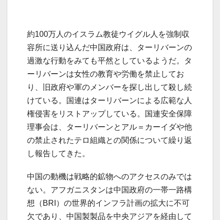
約100万人のイスラム教徒ウイグル人を強制収
容所に送り込んだ中国政府は、ターリバーンの
過激な行動をみても平然としているようだ。タ
ーリバーンは女性の教育や労働を禁止してお
り、旧政府や軍のメンバーを探し出して殺し続
けている。国連はターリバーンによる広範な人
権侵害をリストアップしている。国連安全保障
理事会は、ターリバーンとアル＝カーイダや他
の禁止されたテロ組織との関係について繰り返
し報告してきた。
中国の動機は戦略的鉱物へのアクセスのみでは
ない。アフガニスタンは中国政府の一帯一路構
想（BRI）の世界的インフラ計画の拡大に不可
欠であり、中国製製品を中央アジアを経由して