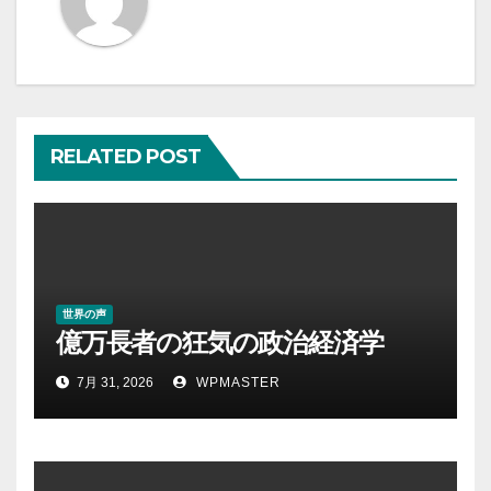
ー
シ
ョ
RELATED POST
ン
世界の声
億万長者の狂気の政治経済学
7月 31, 2026
WPMASTER