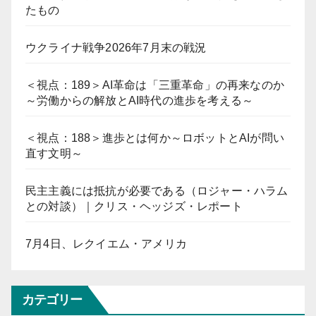
たもの
ウクライナ戦争2026年7月末の戦況
＜視点：189＞AI革命は「三重革命」の再来なのか
～労働からの解放とAI時代の進歩を考える～
＜視点：188＞進歩とは何か～ロボットとAIが問い
直す文明～
民主主義には抵抗が必要である（ロジャー・ハラム
との対談）｜クリス・ヘッジズ・レポート
7月4日、レクイエム・アメリカ
カテゴリー