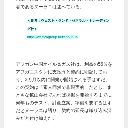
者であるヌーラニは述べている。
＜参考：ウェスト・ランド・ゼネラル・トレーディン
グ社＞
https://westcogroup.net/about-us/
アフガン中国オイル＆ガス社は、利益の56％を
アフガニスタンに支払うと契約に明記してお
り、3カ月以内に開発が開始される手はずだ。
この契約は「素人同然で非現実的」だとし、ま
ともな鉱山会社であれば採掘を開始するまでに
何年ものテスト、計画立案、準備を要するはず
だとヌーラニは語り、契約の延長は織り込み済
みだと付け加えた。