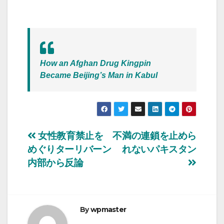
How an Afghan Drug Kingpin
Became Beijing’s Man in Kabul
投
女性教育禁止を
不満の連鎖を止めら
めぐりターリバーン
れないパキスタン
稿
内部から反論
ナ
ビ
By
wpmaster
ゲ