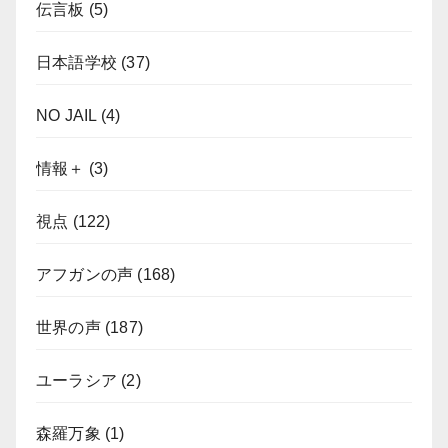
伝言板
(5)
日本語学校
(37)
NO JAIL
(4)
情報＋
(3)
視点
(122)
アフガンの声
(168)
世界の声
(187)
ユーラシア
(2)
森羅万象
(1)