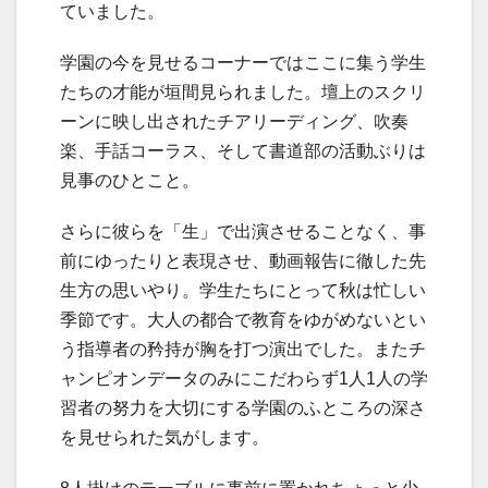
ていました。
学園の今を見せるコーナーではここに集う学生
たちの才能が垣間見られました。壇上のスクリ
ーンに映し出されたチアリーディング、吹奏
楽、手話コーラス、そして書道部の活動ぶりは
見事のひとこと。
さらに彼らを「生」で出演させることなく、事
前にゆったりと表現させ、動画報告に徹した先
生方の思いやり。学生たちにとって秋は忙しい
季節です。大人の都合で教育をゆがめないとい
う指導者の矜持が胸を打つ演出でした。またチ
ャンピオンデータのみにこだわらず1人1人の学
習者の努力を大切にする学園のふところの深さ
を見せられた気がします。