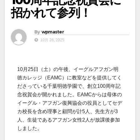
招かれて参列！
By
wpmaster
10月 26, 2025
10月25日（土）の午後、イーグルアフガン明
徳カレッジ（EAMC）に教室などを提供してく
ださっている千葉明徳学園で、創立100周年記
念祝賀会が開かれました。EAMCからは母体の
イーグル・アフガン復興協会の役員としてセデ
カ校長を含め理事と顧問が計5人、先生方が3
人、生徒であるアフガン女性2人が放課後参加
しました。