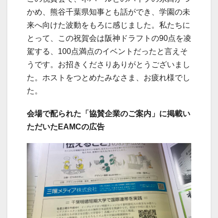
かめ、熊谷千葉県知事とも話ができ、学園の未
来へ向けた波動をもろに感じました。私たちに
とって、この祝賀会は阪神ドラフトの90点を凌
駕する、100点満点のイベントだったと言えそ
うです。お招きくださりありがとうございまし
た。ホストをつとめたみなさま、お疲れ様でし
た。
会場で配られた「協賛企業のご案内」に掲載い
ただいたEAMCの広告