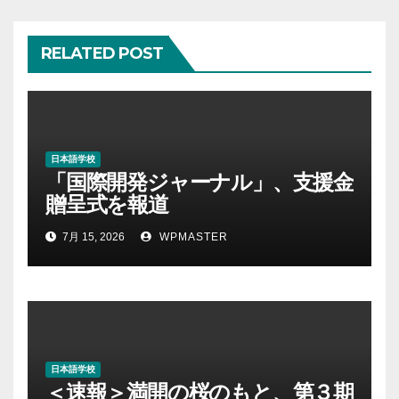
ョ
RELATED POST
ン
日本語学校
「国際開発ジャーナル」、支援金
贈呈式を報道
7月 15, 2026
WPMASTER
日本語学校
＜速報＞満開の桜のもと、第３期