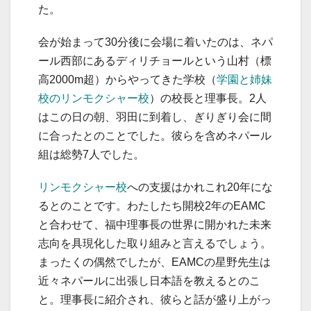
た。
会が始まって30分後に会場に着いたのは、ネパ
ール西部にあるディリチョールという山村（標
高2000m超）からやってきた学校（
学園と姉妹
校のリンモクシャー校
）の校長と理事長。2人
はこの日の朝、羽田に到着し、ぎりぎり会に間
に合ったとのことでした。彼らを含めネパール
組は総勢7人でした。
リンモクシャー校
への支援はかれこれ20年にな
るとのことです。わたしたち開校2年のEAMC
と合わせて、福中理事長の世界に開かれた未来
志向を具現化した取り組みと言えるでしょう。
まったくの偶然でしたが、EAMCの星野先生は
近々ネパールに出張し日本語を教えるとのこ
と。理事長に紹介され、彼らと話が盛り上がっ