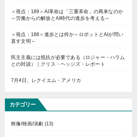
＜視点：189＞AI革命は「三重革命」の再来なのか
～労働からの解放とAI時代の進歩を考える～
＜視点：188＞進歩とは何か～ロボットとAIが問い
直す文明～
民主主義には抵抗が必要である（ロジャー・ハラム
との対談）｜クリス・ヘッジズ・レポート
7月4日、レクイエム・アメリカ
カテゴリー
映像/映画/演劇
(13)