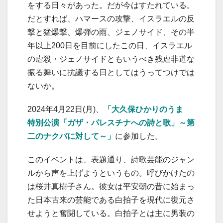
をする日々があった。だが今はすたれている。
だとすれば、ハマースの攻撃、イスラエルの反
撃と猛爆撃、爆弾の雨、ジェノサイド、その半
年以上200日を目前にしたこの日、イスラエル
の虐殺・ジェノサイドともいうべき残虐非道な
振る舞いに抗議する日としてはうってつけでは
ないか。
2024年4月22日(月)、
「大久保ひかりのうま
特別公演「ガザ・パレスチナへの詩と歌」～第
二のナクバに対して～」
に参加した。
このイベントは、表題通り、詩歌芸能のジャン
ルから声を上げようというもの。呼びかけたの
は桜井真樹子さん。彼女は平安朝の昔に始まっ
た日本古来の芸能である白拍子を現代に復元さ
せようと奮闘している。白拍子とは主に男装の