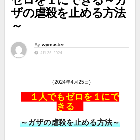
ザの虐殺を止める方法
～
By
wpmaster
4月 25, 2024
（2024年4月25日)
１人でもゼロを１にで
きる
～ガザの虐殺を止める方法～