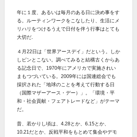
年に１度、あるいは毎月のある日に決め事をす
る。ルーティンワークをこなしたり、生活にメ
リハリをつけるうえで日付を伴う行事はとても
大切だ.
４月22日は「世界アースデイ」だという。しか
しピンとこない。調べてみると結構古くからあ
る記念日で、1970年にアメリカで実施されい
まもつづいている。2009年には国連総会でも
採択された「地球のことを考えて行動する日
（国際マザーアース・デー）」。「環境・平
和・社会貢献・フェアトレードなど」がテーマ
だ。
昔、若かりし頃は、4.28とか、6.15とか、
10.21だとか、反戦平和をもとめて集会やデモ