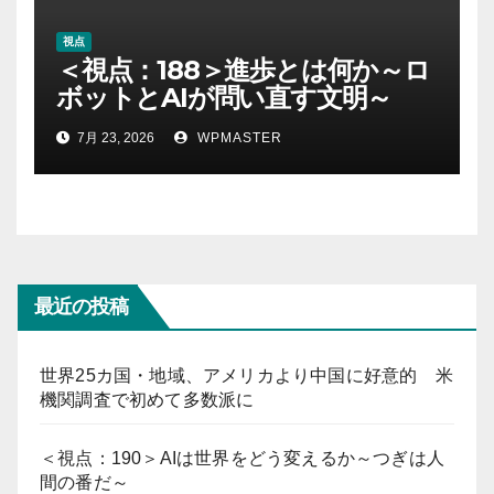
視点
＜視点：188＞進歩とは何か～ロ
ボットとAIが問い直す文明～
7月 23, 2026
WPMASTER
最近の投稿
世界25カ国・地域、アメリカより中国に好意的 米
機関調査で初めて多数派に
＜視点：190＞AIは世界をどう変えるか～つぎは人
間の番だ～