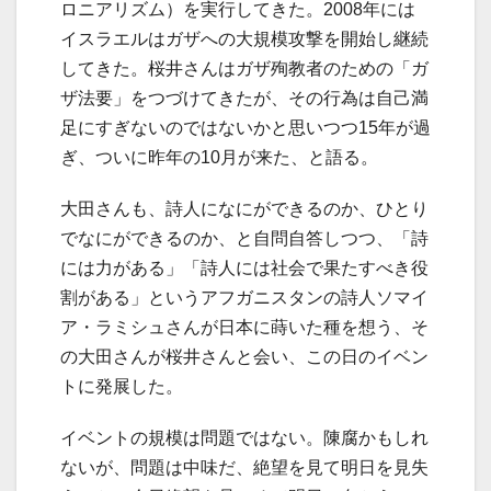
ロニアリズム）を実行してきた。2008年には
イスラエルはガザへの大規模攻撃を開始し継続
してきた。桜井さんはガザ殉教者のための「ガ
ザ法要」をつづけてきたが、その行為は自己満
足にすぎないのではないかと思いつつ15年が過
ぎ、ついに昨年の10月が来た、と語る。
大田さんも、詩人になにができるのか、ひとり
でなにができるのか、と自問自答しつつ、「詩
には力がある」「詩人には社会で果たすべき役
割がある」というアフガニスタンの詩人ソマイ
ア・ラミシュさんが日本に蒔いた種を想う、そ
の大田さんが桜井さんと会い、この日のイベン
トに発展した。
イベントの規模は問題ではない。陳腐かもしれ
ないが、問題は中味だ、絶望を見て明日を見失