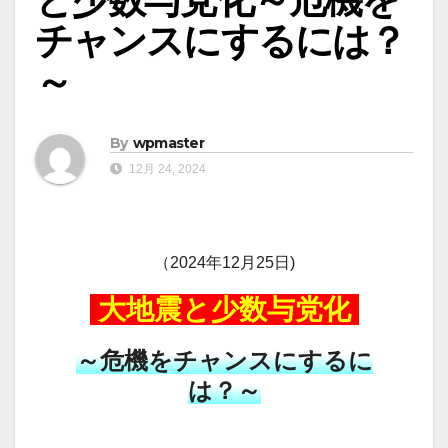
チャンスにするには？
～
By
wpmaster
12月 24, 2024
（2024年12月25日)
大地震と少数与党化
～危機をチャンスにするに
は？～