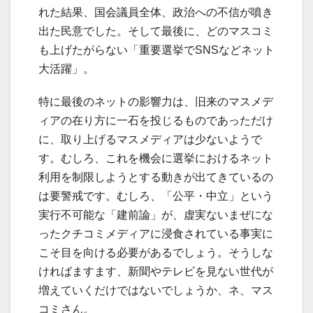
れた結果、国会議員全体、政治への不信が噴き
出た民意でした。そして最後に、どのマスコミ
も上げたがらない「重要選挙でSNSなどネット
大活躍」。
特に最後のネットの影響力は、旧来のマスメデ
ィアの在り方に一石を投じるものであっただけ
に、取り上げるマスメディアは少ないようで
す。むしろ、これを機会に選挙におけるネット
利用を制限しようとする動きが出てきているの
は要警戒です。むしろ、「公平・中立」という
実行不可能な「建前論」が、虚実ないまぜにな
ったクチコミメディアに浸食されている事実に
こそ目を向ける必要があるでしょう。そうしな
ければますます、新聞やテレビを見ない世代が
増えていくだけではないでしょうか、ネ、マス
コミさん。