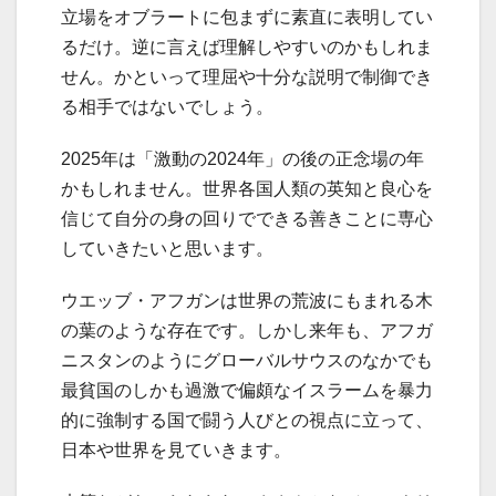
立場をオブラートに包まずに素直に表明してい
るだけ。逆に言えば理解しやすいのかもしれま
せん。かといって理屈や十分な説明で制御でき
る相手ではないでしょう。
2025年は「激動の2024年」の後の正念場の年
かもしれません。世界各国人類の英知と良心を
信じて自分の身の回りでできる善きことに専心
していきたいと思います。
ウエッブ・アフガンは世界の荒波にもまれる木
の葉のような存在です。しかし来年も、アフガ
ニスタンのようにグローバルサウスのなかでも
最貧国のしかも過激で偏頗なイスラームを暴力
的に強制する国で闘う人びとの視点に立って、
日本や世界を見ていきます。