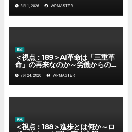
8月 1, 2026
WPMASTER
視点
＜視点：189＞AI革命は「三重革
命」の再来なのか～労働からの
解放とAI時代の進歩を考える～
7月 24, 2026
WPMASTER
視点
＜視点：188＞進歩とは何か～ロ