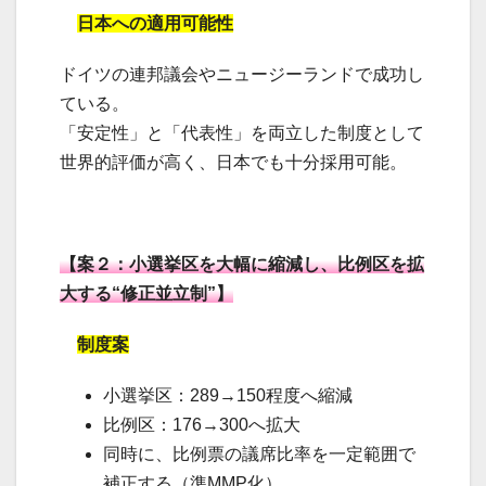
日本への適用可能性
ドイツの連邦議会やニュージーランドで成功し
ている。
「安定性」と「代表性」を両立した制度として
世界的評価が高く、日本でも十分採用可能。
【案２：小選挙区を大幅に縮減し、比例区を拡
大する“修正並立制”】
制度案
小選挙区：289→150程度へ縮減
比例区：176→300へ拡大
同時に、比例票の議席比率を一定範囲で
補正する（準MMP化）