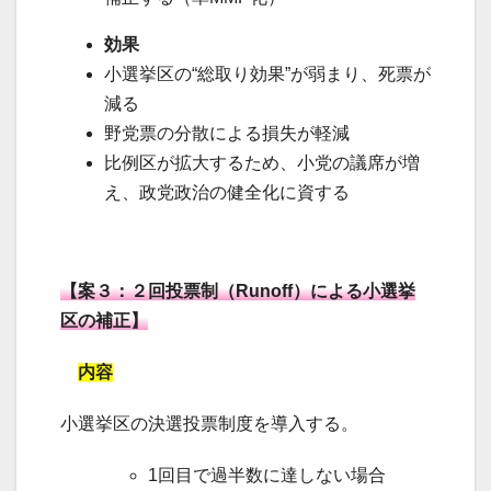
効果
小選挙区の“総取り効果”が弱まり、死票が
減る
野党票の分散による損失が軽減
比例区が拡大するため、小党の議席が増
え、政党政治の健全化に資する
【案３：２回投票制（Runoff）による小選挙
区の補正】
内容
小選挙区の決選投票制度を導入する。
1回目で過半数に達しない場合