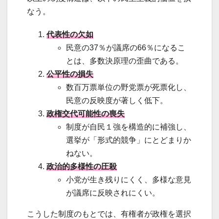
なう。
代表性の欠如
民意の37％が議席の66％になるこ
とは、多数決原理の歪曲である。
公平性の損失
数百万票単位の野党票が死票化し、
民意の反映度が著しく低下。
政権交代可能性の喪失
制度が自民１強を構造的に補強し、
選挙が「形式的競争」にとどまりか
ねない。
政治的多様性の圧殺
小党が生き残りにくく、多様な意見
が議席に反映されにくい。
こうした制度のもとでは、有権者が政権を選択