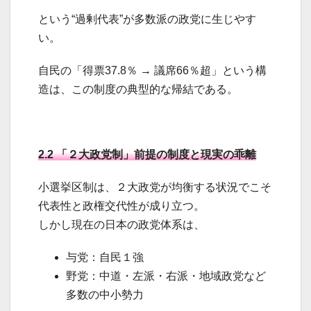
という“過剰代表”が多数派の政党に生じやす
い。
自民の「得票37.8％ → 議席66％超」という構
造は、この制度の典型的な帰結である。
2.2 「２大政党制」前提の制度と現実の乖離
小選挙区制は、２大政党が均衡する状況でこそ
代表性と政権交代性が成り立つ。
しかし現在の日本の政党体系は、
与党：自民１強
野党：中道・左派・右派・地域政党など
多数の中小勢力