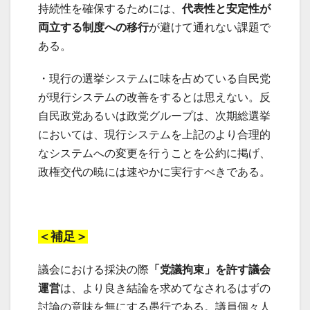
持続性を確保するためには、
代表性と安定性が
両立する制度への移行
が避けて通れない課題で
ある。
・現行の選挙システムに味を占めている自民党
が現行システムの改善をするとは思えない。反
自民政党あるいは政党グループは、次期総選挙
においては、現行システムを上記のより合理的
なシステムへの変更を行うことを公約に掲げ、
政権交代の暁には速やかに実行すべきである。
＜補足＞
議会における採決の際
「党議拘束」を許す議会
運営
は、より良き結論を求めてなされるはずの
討論の意味を無にする愚行である。議員個々人