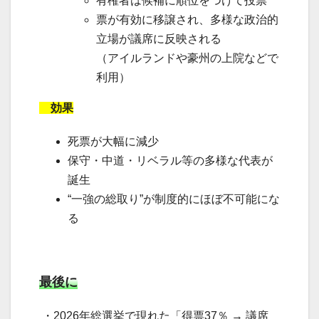
有権者は候補に順位をつけて投票
票が有効に移譲され、多様な政治的
立場が議席に反映される
（アイルランドや豪州の上院などで
利用）
効果
死票が大幅に減少
保守・中道・リベラル等の多様な代表が
誕生
“一強の総取り”が制度的にほぼ不可能にな
る
最後に
・2026年総選挙で現れた「得票37％ → 議席