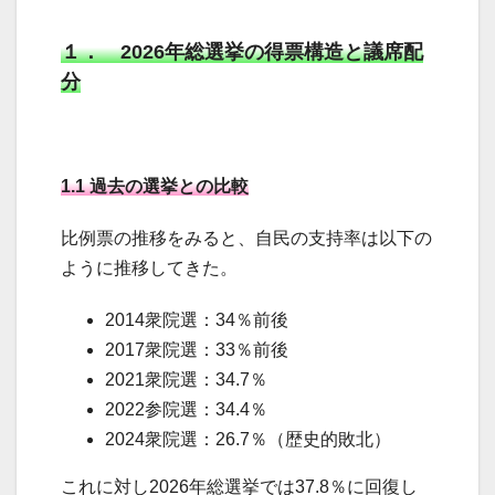
１． 2026年総選挙の得票構造と議席配
分
1.1 過去の選挙との比較
比例票の推移をみると、自民の支持率は以下の
ように推移してきた。
2014衆院選：34％前後
2017衆院選：33％前後
2021衆院選：34.7％
2022参院選：34.4％
2024衆院選：26.7％（歴史的敗北）
これに対し2026年総選挙では37.8％に回復し