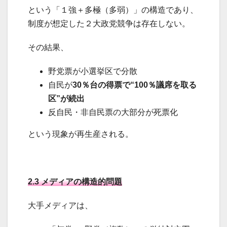
という「１強＋多極（多弱）」の構造であり、
制度が想定した２大政党競争は存在しない。
その結果、
野党票が小選挙区で分散
自民が
30％台の得票で“100％議席を取る
区”が続出
反自民・非自民票の大部分が死票化
という現象が再生産される。
2.3 メディアの構造的問題
大手メディアは、