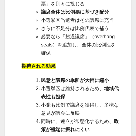
票」を別々に投じる
議席全体は比例票に基づき配分
小選挙区当選者はその議席に充当
さらに不足分は比例代表で補う
必要なら「超過議席」（overhang
seats）を追加し、全体の比例性を
確保
期待される効果
民意と議席の乖離が大幅に縮小
小選挙区は維持されるため、
地域代
表性も担保
小党も比例で議席を獲得し、多様な
意見が議会に反映
同時に、連立が常態化するため、
政
策が極端に振れにくい