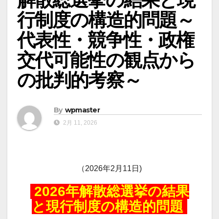
行制度の構造的問題～
代表性・競争性・政権
交代可能性の観点から
の批判的考察～
By
wpmaster
2月 11, 2026
（2026年2月11日)
2026年解散総選挙の結果
と現行制度の構造的問題