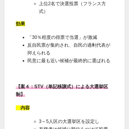
上位2名で決選投票（フランス方
式）
効果
「30％程度の得票で当選」が激減
反自民票が集約され、自民の過剰代表が
抑えられる
民意に最も近い候補が最終的に選ばれる
【案４：STV（単記移譲式）による大選挙区
制】
内容
3～5人区の大選挙区を設定し