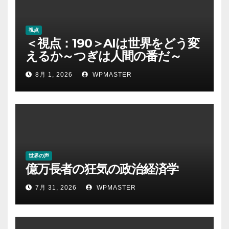
視点
＜視点：190＞AIは世界をどう変
えるか～つぎは人間の番だ～
8月 1, 2026
WPMASTER
世界の声
億万長者の狂気の政治経済学
7月 31, 2026
WPMASTER