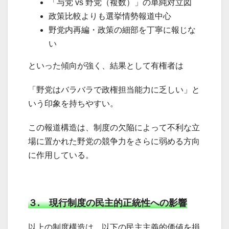
「与党 vs 野党（複数）」の単純対立図
政策比較よりも選挙情勢報道中心
野党内再編・政策の細部を丁寧に報じな
い
といった傾向が強く、結果として有権者は
「野党はバラバラで政権担当能力に乏しい」と
いう印象を持ちやすい。
この報道構造は、制度の欠陥によって不利な立
場に置かれた野党の競争力をさらに弱める方向
に作用している。
３. 現行制度の民主的正統性への影響
以上の制度構造は、以下の民主主義的価値を損