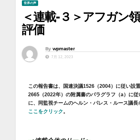
世界の声
＜連載-３＞アフガン
評価
By
wpmaster
7月 12, 2023
この報告書は、国連決議1526（2004）に従い
2665（2022年）の附属書のパラグラフ（a）に
に、同監視チームのヘルン・パレス・ルース議長
ここをクリック
。