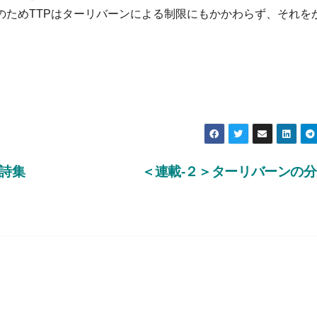
のためTTPはターリバーンによる制限にもかかわらず、それを
詩集
＜連載-２＞ターリバーンの