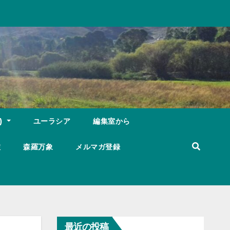
)
ユーラシア
編集室から
旅
森羅万象
メルマガ登録
最近の投稿