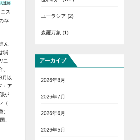
人連絡
ガニス
ユーラシア
(2)
の存
森羅万象
(1)
進ん
は弱
アーカイブ
ガニ
合、
8月以
2026年8月
ド・ア
幹部が
2026年7月
ン（
1番）
2026年6月
一国、
2026年5月