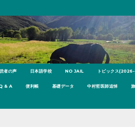
読者の声
日本語学校
NO JAIL
トピックス(2026-
Q & A
便利帳
基礎データ
中村哲医師追悼