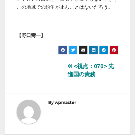
この地域での紛争が止むことはないだろう。
【野口壽一】
投
<視点：070> 先
進国の責務
稿
ナ
ビ
By
wpmaster
ゲ
ー