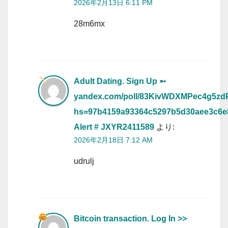
2026年2月13日 6:11 PM
28m6mx
Adult Dating. Sign Up ➵
yandex.com/poll/83KivWDXMPec4g5zd
hs=97b4159a93364c5297b5d30aee3c6
Alert # JXYR2411589
より:
2026年2月18日 7:12 AM
udrulj
Bitcoin transaction. Log In >>