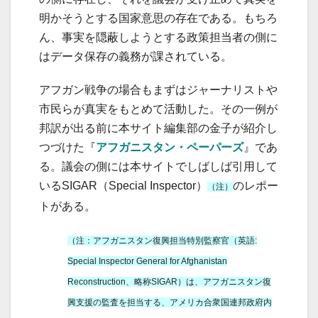
明かそうとする国家意思の存在である。もちろ
ん、事実を隠蔽しようとする政策担当者の側に
はデータ保存の義務が課されている。
アフガン戦争の場合もまずはジャーナリストや
市民らが真実をもとめて活動した。その一例が
邦訳が出る前に本サイト編集部の金子が紹介し
つづけた『
アフガニスタン・ペーパーズ
』であ
る。議会の側には本サイトでしばしば引用して
いるSIGAR（Special Inspector）
のレポー
（注）
トがある。
（注：アフガニスタン復興担当特別監察官（英語:
Special Inspector General for Afghanistan
Reconstruction、略称SIGAR）は、アフガニスタン復
興支援の監査を担当する、アメリカ合衆国連邦政府内