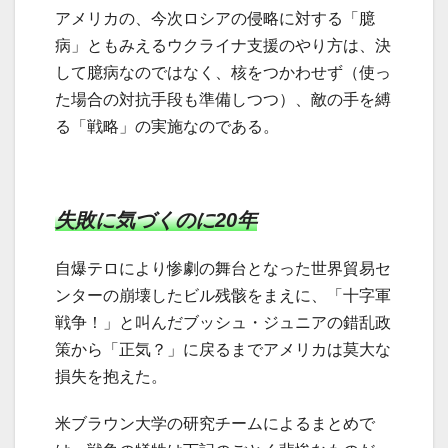
アメリカの、今次ロシアの侵略に対する「臆
病」ともみえるウクライナ支援のやり方は、決
して臆病なのではなく、核をつかわせず（使っ
た場合の対抗手段も準備しつつ）、敵の手を縛
る「戦略」の実施なのである。
失敗に気づくのに20年
自爆テロにより惨劇の舞台となった世界貿易セ
ンターの崩壊したビル残骸をまえに、「十字軍
戦争！」と叫んだブッシュ・ジュニアの錯乱政
策から「正気？」に戻るまでアメリカは莫大な
損失を抱えた。
米ブラウン大学の研究チームによるまとめで