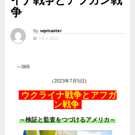
争
By
wpmaster
7月 4, 2023
～069
（2023年7月5日)
ウクライナ戦争とアフガ
ン戦争
～検証と監査をつづけるアメリカ～