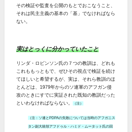
その検証や監査を公開のもとでおこなうこと、
それは民主主義の基本の「基」でなければなら
ない。
実はとっくに分かっていたこと
リンダ・ロビンソン氏の７つの教訓は、どれも
これももっともで、ぜひその視点で検証を続け
てほしいと希望するが、実は、それら教訓のほ
とんどは、1979年からのソ連軍のアフガン侵
攻のときにすでに実証された既知の教訓だった
といわなければならない。
（注）
（注：ソ連とPDPAの失敗については当時のアフガニス
タン副大統領アフドゥル・ハミド・ムータット氏の回