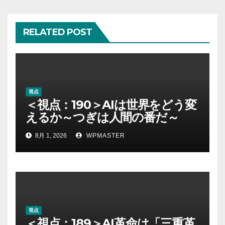
シ
ョ
RELATED POST
ン
視点
＜視点：190＞AIは世界をどう変
えるか～つぎは人間の番だ～
8月 1, 2026
WPMASTER
視点
＜視点：189＞AI革命は「三重革