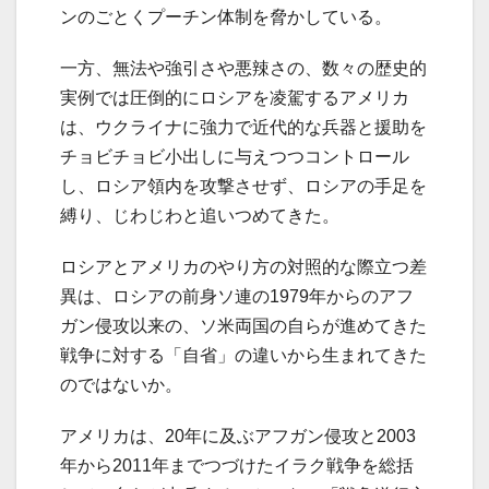
ンのごとくプーチン体制を脅かしている。
一方、無法や強引さや悪辣さの、数々の歴史的
実例では圧倒的にロシアを凌駕するアメリカ
は、ウクライナに強力で近代的な兵器と援助を
チョビチョビ小出しに与えつつコントロール
し、ロシア領内を攻撃させず、ロシアの手足を
縛り、じわじわと追いつめてきた。
ロシアとアメリカのやり方の対照的な際立つ差
異は、ロシアの前身ソ連の1979年からのアフ
ガン侵攻以来の、ソ米両国の自らが進めてきた
戦争に対する「自省」の違いから生まれてきた
のではないか。
アメリカは、20年に及ぶアフガン侵攻と2003
年から2011年までつづけたイラク戦争を総括