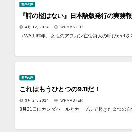
世界の声
『詩の檻はない』日本語版発行の実務報
4月 12, 2024
WPMASTER
（WAJ: 昨年、女性のアフガン亡命詩人の呼びかけ
世界の声
これはもうひとつの9.11だ！
3月 24, 2024
WPMASTER
3月21日にカンダハールとカーブルで起きた２つの