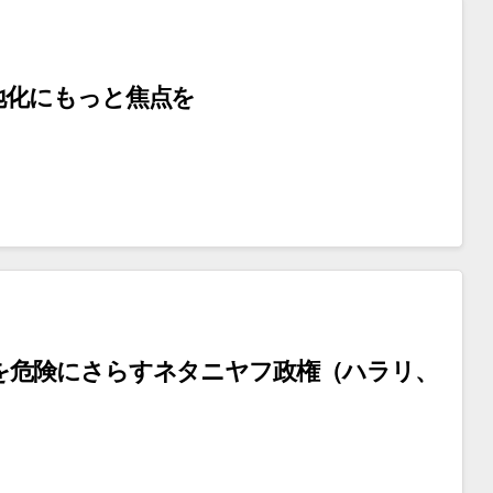
地化にもっと焦点を
を危険にさらすネタニヤフ政権（ハラリ、