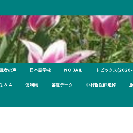
読者の声
日本語学校
NO JAIL
トピックス(2026-
Q & A
便利帳
基礎データ
中村哲医師追悼