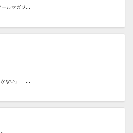
メールマガジ…
かない」 ー…