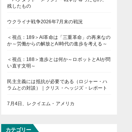
残したもの
ウクライナ戦争2026年7月末の戦況
＜視点：189＞AI革命は「三重革命」の再来なの
か～労働からの解放とAI時代の進歩を考える～
＜視点：188＞進歩とは何か～ロボットとAIが問
い直す文明～
民主主義には抵抗が必要である（ロジャー・ハ
ラムとの対談）｜クリス・ヘッジズ・レポート
7月4日、レクイエム・アメリカ
カテゴリー