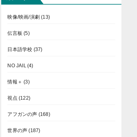
映像/映画/演劇
(13)
伝言板
(5)
日本語学校
(37)
NO JAIL
(4)
情報＋
(3)
視点
(122)
アフガンの声
(168)
世界の声
(187)