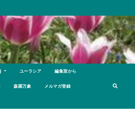
)
ユーラシア
編集室から
旅
森羅万象
メルマガ登録